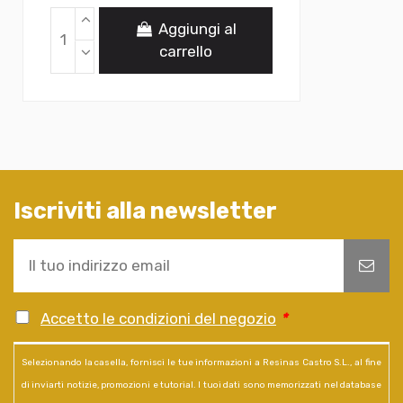
Aggiungi al
carrello
Iscriviti alla newsletter
Accetto le condizioni del negozio
*
Selezionando la casella, fornisci le tue informazioni a Resinas Castro S.L., al fine
di inviarti notizie, promozioni e tutorial. I tuoi dati sono memorizzati nel database