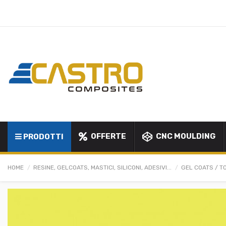
OFFERTE
CNC MOULDING
PRODOTTI
HOME
RESINE, GELCOATS, MASTICI, SILICONI, ADESIVI...
GEL COATS / T