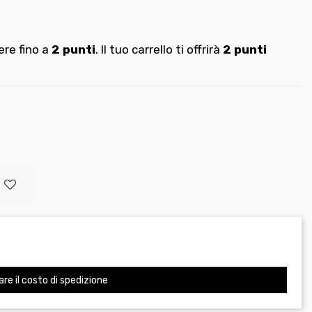
re fino a
2
punti
. Il tuo carrello ti offrirà
2
punti
are il costo di spedizione