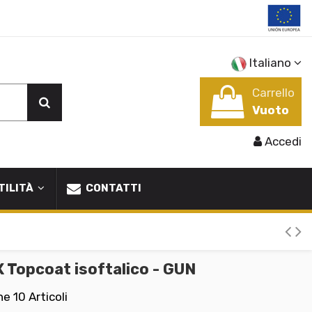
Italiano
Carrello
Vuoto
Accedi
TILITÀ
CONTATTI
 Topcoat isoftalico - GUN
ne
10 Articoli