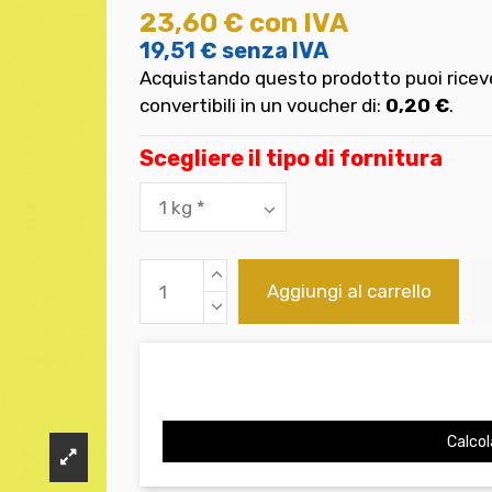
23,60 €
con IVA
19,51 €
senza IVA
Acquistando questo prodotto puoi riceve
convertibili in un voucher di:
0,20 €
.
Scegliere il tipo di fornitura
Aggiungi al carrello
Calcol