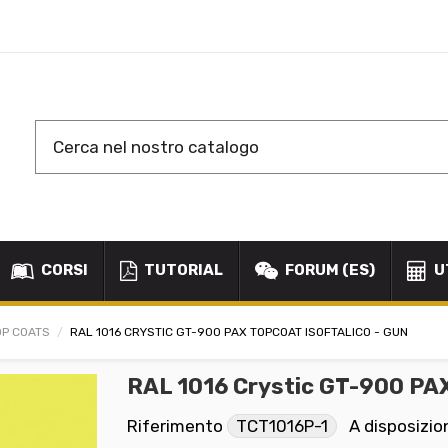
CORSI
TUTORIAL
FORUM (ES)
U
OP COATS
RAL 1016 CRYSTIC GT-900 PAX TOPCOAT ISOFTALICO - GUN
RAL 1016 Crystic GT-900 PAX
Riferimento
TCT1016P-1
A disposizio