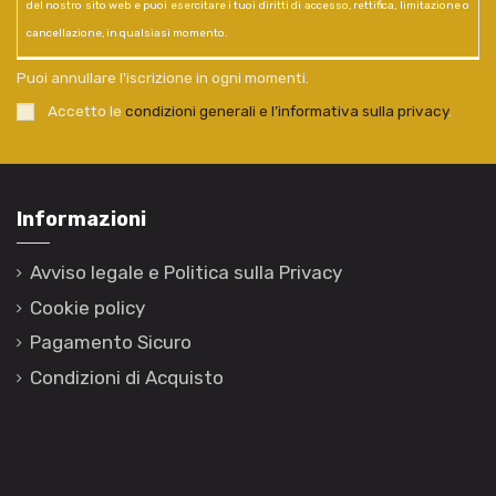
del nostro sito web e puoi esercitare i tuoi diritti di accesso, rettifica, limitazione o
cancellazione, in qualsiasi momento.
Puoi annullare l'iscrizione in ogni momenti.
Accetto le
condizioni generali e l’informativa sulla privacy
.
Informazioni
Avviso legale e Politica sulla Privacy
Cookie policy
Pagamento Sicuro
Condizioni di Acquisto