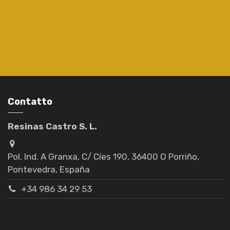
Contatto
Resinas Castro S. L.
Pol. Ind. A Granxa, C/ Cíes 190, 36400 O Porriño,
Pontevedra, España
+34 986 34 29 53