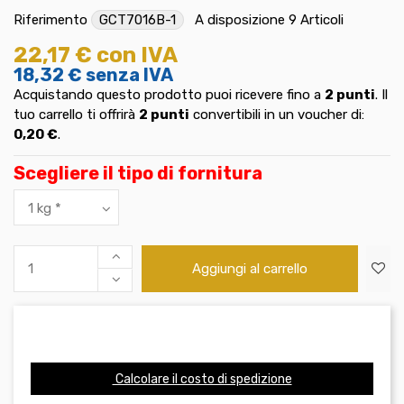
Riferimento
GCT7016B-1
A disposizione
9 Articoli
22,17 €
con IVA
18,32 €
senza IVA
Acquistando questo prodotto puoi ricevere fino a
2
punti
. Il
tuo carrello ti offrirà
2
punti
convertibili in un voucher di:
0,20 €
.
Scegliere il tipo di fornitura
Aggiungi al carrello
Calcolare il costo di spedizione