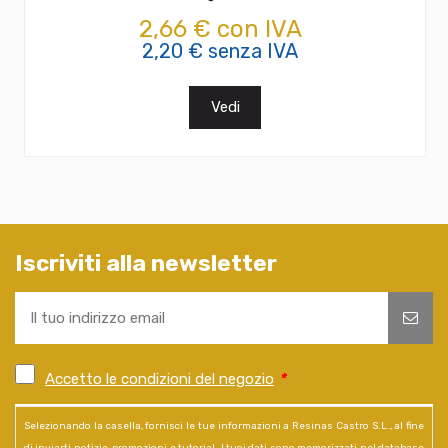
2,66 € con IVA
2,20 € senza IVA
Vedi
Iscriviti alla newsletter
Accetto le condizioni del negozio
*
Selezionando la casella, fornisci le tue informazioni a Resinas Castro S.L., al fine