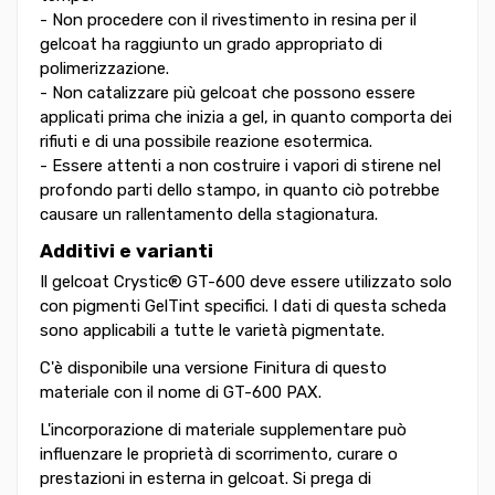
- Non procedere con il rivestimento in resina per il
gelcoat ha raggiunto un grado appropriato di
polimerizzazione.
- Non catalizzare più gelcoat che possono essere
applicati prima che inizia a gel, in quanto comporta dei
rifiuti e di una possibile reazione esotermica.
- Essere attenti a non costruire i vapori di stirene nel
profondo parti dello stampo, in quanto ciò potrebbe
causare un rallentamento della stagionatura.
Additivi e varianti
Il gelcoat Crystic® GT-600 deve essere utilizzato solo
con pigmenti GelTint specifici. I dati di questa scheda
sono applicabili a tutte le varietà pigmentate.
C'è disponibile una versione Finitura di questo
materiale con il nome di GT-600 PAX.
L'incorporazione di materiale supplementare può
influenzare le proprietà di scorrimento, curare o
prestazioni in esterna in gelcoat. Si prega di