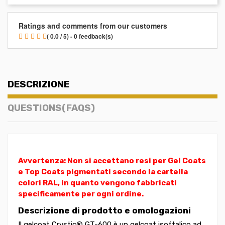
Ratings and comments from our customers
( 0.0 / 5) - 0 feedback(s)
DESCRIZIONE
QUESTIONS(FAQS)
Avvertenza: Non si accettano resi per Gel Coats
e Top Coats pigmentati secondo la cartella
colori RAL, in quanto vengono fabbricati
specificamente per ogni ordine.
Descrizione di prodotto e omologazioni
Il gelcoat Crystic® GT-600 è un gelcoat isoftalico ad