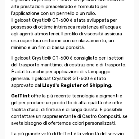
alte prestazioni preacelerado e formulato per
l'applicazione con un pennello o un rullo.
Il gelcoat Crystic® GT-600 è stata sviluppata per
possesso di ottime intrinseca resistenza all'acqua e
agli agenti atmosferici. Il profilo di viscosità assicura
una copertura uniforme con un rilassamento, un
minimo e un film di bassa porosità.
Il gelcoat Crystic® GT-600 è consigliato per i settori
del trasporto marittimo, di costruzione e di trasporto.
È adatto anche per applicazioni di stampaggio
generale. Il gelcoat Crystic® GT-600 è stato
approvato dal
Lloyd's Register of Shipping
.
GelTint
offre la più recente tecnologia a pigmenti e
gel per produrre un prodotto di alta qualità che offre
facilità d'uso, di finitura e di lunga durata. È possibile
contattare un rappresentante di Castro Compositi, se
avete bisogno di ofertemos colori personalizzati.
La più grande virtù di GelTint è la velocità del servizio.