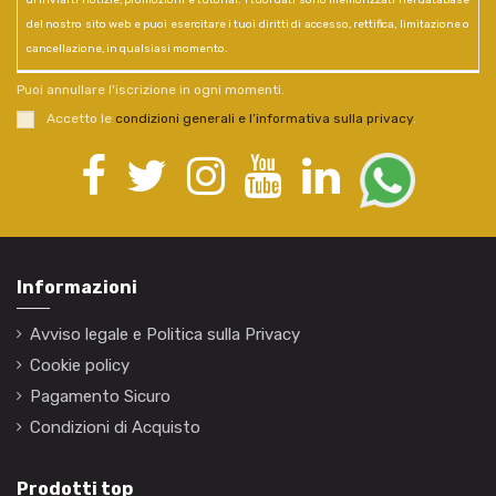
di inviarti notizie, promozioni e tutorial. I tuoi dati sono memorizzati nel database
del nostro sito web e puoi esercitare i tuoi diritti di accesso, rettifica, limitazione o
cancellazione, in qualsiasi momento.
Puoi annullare l'iscrizione in ogni momenti.
Accetto le
condizioni generali e l’informativa sulla privacy
.
Informazioni
Avviso legale e Politica sulla Privacy
Cookie policy
Pagamento Sicuro
Condizioni di Acquisto
Prodotti top