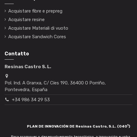
Acquistare fibre e prepreg
Acquistare resine
Acquistare Materiali di vuoto
Acquistare Sandwich Cores
Contatto
Resinas Castro S. L.
Pol. Ind. A Granxa, C/ Cíes 190, 36400 O Porriño,
Pontevedra, España
+34 986 34 29 53
1
PLAN DE INNOVACIÓN DE Resinas Castro, S.L. (040
)
Para promover o desenvolvemento tecnolóxico, a innovación e unha