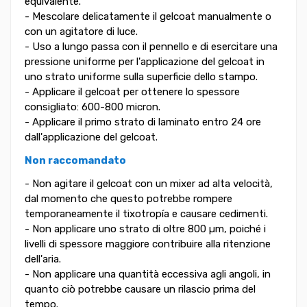
equivalente.
- Mescolare delicatamente il gelcoat manualmente o
con un agitatore di luce.
- Uso a lungo passa con il pennello e di esercitare una
pressione uniforme per l'applicazione del gelcoat in
uno strato uniforme sulla superficie dello stampo.
- Applicare il gelcoat per ottenere lo spessore
consigliato: 600-800 micron.
- Applicare il primo strato di laminato entro 24 ore
dall'applicazione del gelcoat.
Non raccomandato
- Non agitare il gelcoat con un mixer ad alta velocità,
dal momento che questo potrebbe rompere
temporaneamente il tixotropía e causare cedimenti.
- Non applicare uno strato di oltre 800 µm, poiché i
livelli di spessore maggiore contribuire alla ritenzione
dell'aria.
- Non applicare una quantità eccessiva agli angoli, in
quanto ciò potrebbe causare un rilascio prima del
tempo.