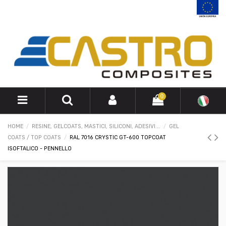
0
HOME
RESINE, GELCOATS, MASTICI, SILICONI, ADESIVI...
GEL
COATS / TOP COATS
RAL 7016 CRYSTIC GT-600 TOPCOAT
ISOFTALICO - PENNELLO