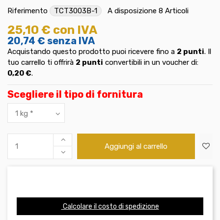
Riferimento
TCT3003B-1
A disposizione
8 Articoli
25,10 €
con IVA
20,74 €
senza IVA
Acquistando questo prodotto puoi ricevere fino a
2
punti
. Il
tuo carrello ti offrirà
2
punti
convertibili in un voucher di:
0,20 €
.
Scegliere il tipo di fornitura
Aggiungi al carrello
Calcolare il costo di spedizione