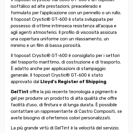
isoftálico ad alte prestazioni, preacelerado e
formulato per l'applicazione con un pennello o un rullo.
Il topcoat Crystic® GT-600 è stata sviluppata per
possesso di ottime intrinseca resistenza all'acqua e
agli agenti atmosferici. Il profilo di viscosità assicura
una copertura uniforme con un rilassamento, un
minimo e un film di bassa porosità.
Il topcoat Crystic® GT-600 è consigliato per i settori
del trasporto marittimo, di costruzione e di trasporto.
È adatto anche per applicazioni di stampaggio
generale. Il topcoat Crystic® GT-600 è stato
approvato dal
Lloyd's Register of Shipping
.
GelTint
offre la più recente tecnologia a pigmenti e
gel per produrre un prodotto di alta qualità che offre
facilità d'uso, di finitura e di lunga durata. È possibile
contattare un rappresentante di Castro Compositi, se
avete bisogno di ofertemos colori personalizzati.
La più grande virtù di GelTint è la velocità del servizio.