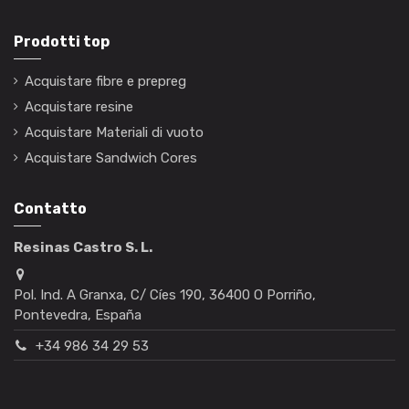
Prodotti top
Acquistare fibre e prepreg
Acquistare resine
Acquistare Materiali di vuoto
Acquistare Sandwich Cores
Contatto
Resinas Castro S. L.
Pol. Ind. A Granxa, C/ Cíes 190, 36400 O Porriño,
Pontevedra, España
+34 986 34 29 53