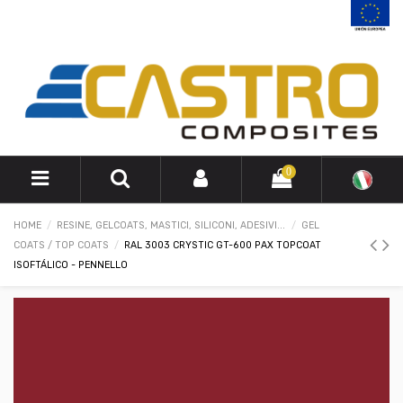
0
HOME
RESINE, GELCOATS, MASTICI, SILICONI, ADESIVI...
GEL
COATS / TOP COATS
RAL 3003 CRYSTIC GT-600 PAX TOPCOAT
ISOFTÁLICO - PENNELLO