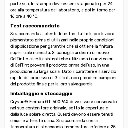
parte sua, lo stampo deve essere stagionato per 24
ore alla temperatura del laboratorio, e poi in forno per
16 ore a 40 °C.
Test raccomandato
Si raccomanda ai clienti di testare tutte le protezioni
pigmentato prima di utilizzarli nelle proprie condizioni
di applicazione per garantire che si ottiene la finitura
superficiale richiesta. Si consiglia ai clienti di nuovo
GelTint o clienti esistenti che utilizzano i nuovi colori
di GelTint provare il prodotto prima dell'uso, in una
produzione su larga scala. Dato il carattere e il servizio
rapido del processo di GelTint, non prendere campioni
del prodotto finale per la loro salvaguardia.
Imballaggio e stoccaggio
Crystic® Finitura GT-600PAX deve essere conservato
nel suo contenitore originale, sotto la copertura e
dalla luce solare diretta. Questi devono essere tenuti
chiusi e a tenuta d'aria. Si raccomanda che la
temperatura di stoccaggio temperatura inferiore a 25