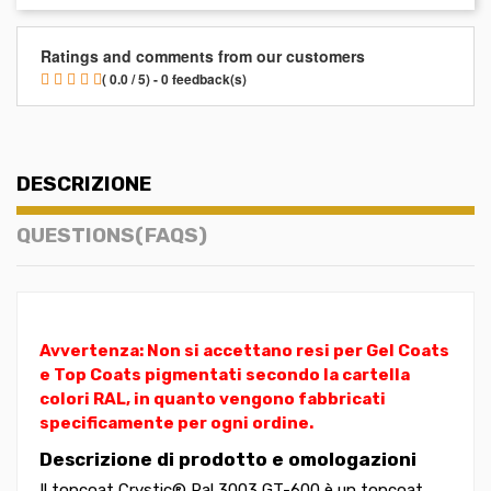
Ratings and comments from our customers
( 0.0 / 5) - 0 feedback(s)
DESCRIZIONE
QUESTIONS(FAQS)
Avvertenza: Non si accettano resi per Gel Coats
e Top Coats pigmentati secondo la cartella
colori RAL, in quanto vengono fabbricati
specificamente per ogni ordine.
Descrizione di prodotto e omologazioni
Il topcoat Crystic® Ral 3003 GT-600 è un topcoat