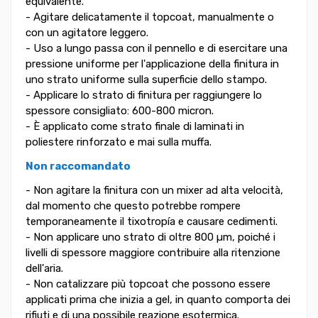
equivalente.
- Agitare delicatamente il topcoat, manualmente o
con un agitatore leggero.
- Uso a lungo passa con il pennello e di esercitare una
pressione uniforme per l'applicazione della finitura in
uno strato uniforme sulla superficie dello stampo.
- Applicare lo strato di finitura per raggiungere lo
spessore consigliato: 600-800 micron.
- È applicato come strato finale di laminati in
poliestere rinforzato e mai sulla muffa.
Non raccomandato
- Non agitare la finitura con un mixer ad alta velocità,
dal momento che questo potrebbe rompere
temporaneamente il tixotropía e causare cedimenti.
- Non applicare uno strato di oltre 800 µm, poiché i
livelli di spessore maggiore contribuire alla ritenzione
dell'aria.
- Non catalizzare più topcoat che possono essere
applicati prima che inizia a gel, in quanto comporta dei
rifiuti e di una possibile reazione esotermica.