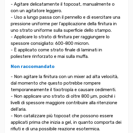
- Agitare delicatamente il topcoat, manualmente o
con un agitatore leggero.
- Uso a lungo passa con il pennello e di esercitare una
pressione uniforme per l'applicazione della finitura in
uno strato uniforme sulla superficie dello stampo.
- Applicare lo strato di finitura per raggiungere lo
spessore consigliato: 600-800 micron.
- È applicato come strato finale di laminati in
poliestere rinforzato e mai sulla muffa.
Non raccomandato
- Non agitare la finitura con un mixer ad alta velocità,
dal momento che questo potrebbe rompere
temporaneamente il tixotropía e causare cedimenti.
- Non applicare uno strato di oltre 800 µm, poiché i
livelli di spessore maggiore contribuire alla ritenzione
dell'aria.
- Non catalizzare più topcoat che possono essere
applicati prima che inizia a gel, in quanto comporta dei
rifiuti e di una possibile reazione esotermica.