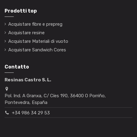
Prodotti top
Acquistare fibre e prepreg
Acquistare resine
Acquistare Materiali di vuoto
Acquistare Sandwich Cores
Contatto
Resinas Castro S. L.
Pol. Ind. A Granxa, C/ Cíes 190, 36400 O Porriño,
Pontevedra, España
+34 986 34 29 53