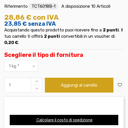
Riferimento
TCT6018B-1
A disposizione
10 Articoli
28,86 €
con IVA
23,85 €
senza IVA
Acquistando questo prodotto puoi ricevere fino a
2
punti
. Il
tuo carrello ti offrirà
2
punti
convertibili in un voucher di:
0,20 €
.
Scegliere il tipo di fornitura
Aggiungi al carrello
Calcolare il costo di spedizione