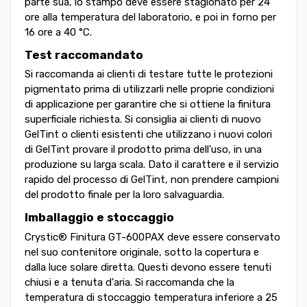
parte sua, lo stampo deve essere stagionato per 24
ore alla temperatura del laboratorio, e poi in forno per
16 ore a 40 °C.
Test raccomandato
Si raccomanda ai clienti di testare tutte le protezioni
pigmentato prima di utilizzarli nelle proprie condizioni
di applicazione per garantire che si ottiene la finitura
superficiale richiesta. Si consiglia ai clienti di nuovo
GelTint o clienti esistenti che utilizzano i nuovi colori
di GelTint provare il prodotto prima dell'uso, in una
produzione su larga scala. Dato il carattere e il servizio
rapido del processo di GelTint, non prendere campioni
del prodotto finale per la loro salvaguardia.
Imballaggio e stoccaggio
Crystic® Finitura GT-600PAX deve essere conservato
nel suo contenitore originale, sotto la copertura e
dalla luce solare diretta. Questi devono essere tenuti
chiusi e a tenuta d'aria. Si raccomanda che la
temperatura di stoccaggio temperatura inferiore a 25