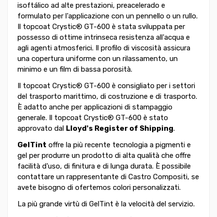
isoftálico ad alte prestazioni, preacelerado e
formulato per l'applicazione con un pennello o un rullo.
Il topcoat Crystic® GT-600 è stata sviluppata per
possesso di ottime intrinseca resistenza all'acqua e
agli agenti atmosferici. Il profilo di viscosità assicura
una copertura uniforme con un rilassamento, un
minimo e un film di bassa porosità.
Il topcoat Crystic® GT-600 è consigliato per i settori
del trasporto marittimo, di costruzione e di trasporto.
È adatto anche per applicazioni di stampaggio
generale. Il topcoat Crystic® GT-600 è stato
approvato dal
Lloyd's Register of Shipping
.
GelTint
offre la più recente tecnologia a pigmenti e
gel per produrre un prodotto di alta qualità che offre
facilità d'uso, di finitura e di lunga durata. È possibile
contattare un rappresentante di Castro Compositi, se
avete bisogno di ofertemos colori personalizzati.
La più grande virtù di GelTint è la velocità del servizio.