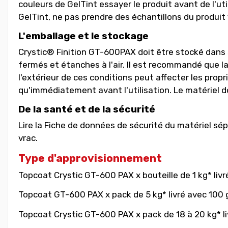
couleurs de GelTint essayer le produit avant de l'ut
GelTint, ne pas prendre des échantillons du produit f
L'emballage et le stockage
Crystic® Finition GT-600PAX doit être stocké dans so
fermés et étanches à l'air. Il est recommandé que la
l'extérieur de ces conditions peut affecter les prop
qu'immédiatement avant l'utilisation. Le matériel do
De la santé et de la sécurité
Lire la Fiche de données de sécurité du matériel sép
vrac.
Type d'approvisionnement
Topcoat Crystic GT-600 PAX x bouteille de 1 kg* liv
Topcoat GT-600 PAX x pack de 5 kg* livré avec 100 
Topcoat Crystic GT-600 PAX x pack de 18 à 20 kg* li