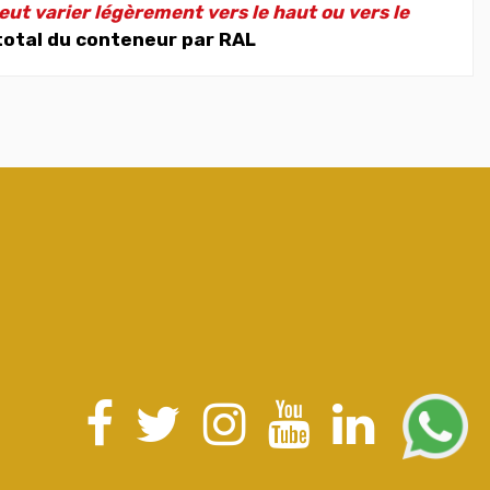
eut varier légèrement vers le haut ou vers le
total du conteneur par RAL