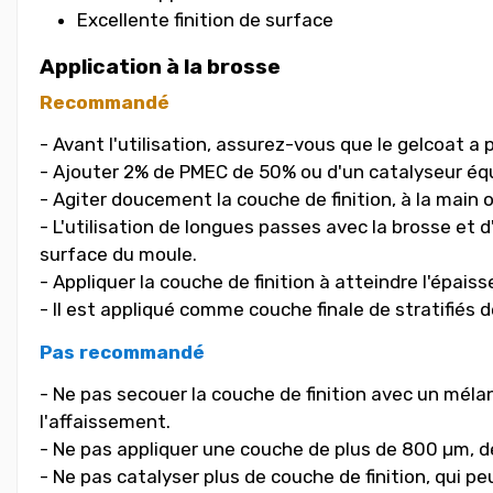
Excellente finition de surface
Application à la brosse
Recommandé
- Avant l'utilisation, assurez-vous que le gelcoat a p
- Ajouter 2% de PMEC de 50% ou d'un catalyseur équ
- Agiter doucement la couche de finition, à la main 
- L'utilisation de longues passes avec la brosse et 
surface du moule.
- Appliquer la couche de finition à atteindre l'épa
- Il est appliqué comme couche finale de stratifiés 
Pas recommandé
- Ne pas secouer la couche de finition avec un mél
l'affaissement.
- Ne pas appliquer une couche de plus de 800 µm, dep
- Ne pas catalyser plus de couche de finition, qui 