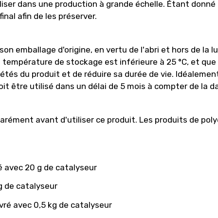
iliser dans une production à grande échelle. Étant donné 
inal afin de les préserver.
n emballage d'origine, en vertu de l'abri et hors de la lu
 température de stockage est inférieure à 25 °C, et que l
riétés du produit et de réduire sa durée de vie. Idéaleme
it être utilisé dans un délai de 5 mois à compter de la d
arément avant d'utiliser ce produit. Les produits de pol
ré avec 20 g de catalyseur
g de catalyseur
vré avec 0,5 kg de catalyseur