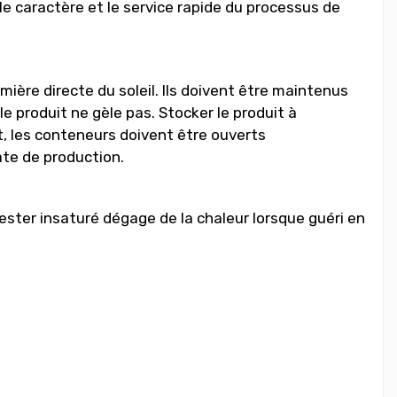
le caractère et le service rapide du processus de
mière directe du soleil. Ils doivent être maintenus
e produit ne gèle pas. Stocker le produit à
nt, les conteneurs doivent être ouverts
ate de production.
yester insaturé dégage de la chaleur lorsque guéri en