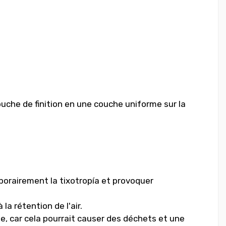
couche de finition en une couche uniforme sur la
porairement la tixotropía et provoquer
a rétention de l'air.
e, car cela pourrait causer des déchets et une