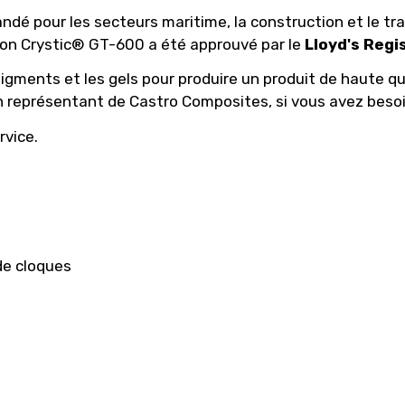
dé pour les secteurs maritime, la construction et le tra
tion Crystic® GT-600 a été approuvé par le
Lloyd's Regi
gments et les gels pour produire un produit de haute qualit
représentant de Castro Composites, si vous avez besoi
rvice.
 de cloques