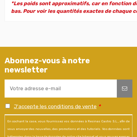
*Les poids sont approximatifs, car en fonction de
bas. Pour voir les quantités exactes de chaque co
Abonnez-vous à notre
newsletter
J'accepte les conditions de vente
*
En cochant la case, vous fournissez vos données à Resinas Castro S.L., afin de
vous envoyer des nouvelles, des promotions et des tutoriels. Vos données sont
hébergées dans la base de données de notre site Internet et vous pouvez exercer