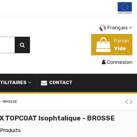
Français
Panier
Vide
Connexion
TILITAIRES
CONTACT
 - BROSSE
X TOPCOAT Isophtalique - BROSSE
 Produits