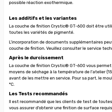
possible réaction exothermique.
Les additifs et les variantes
La couche de finition Crystic® GT-600 doit être uti
toutes les variétés de pigmenté.
L'incorporation de documents supplémentaires peuve
couche de finition. Veuillez consulter le service te
Après le durcissement
La couche de finition Crystic® GT-600 vous permet 
moyens de séchage à la température de l'atelier (15 
avant de les mettre en service. Pour sa part, le mou
°C.
Les Tests recommandés
Il est recommandé que les clients de test de toutes 
vous assurer d'obtenir une finition de surface requi