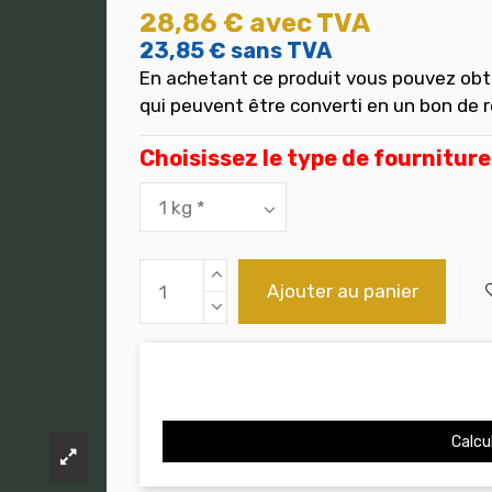
28,86 €
avec TVA
23,85 €
sans TVA
En achetant ce produit vous pouvez obt
qui peuvent être converti en un bon de 
Choisissez le type de fourniture
Ajouter au panier
Calcul