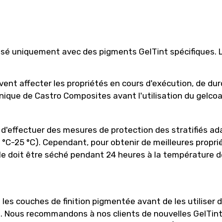
lisé uniquement avec des pigments GelTint spécifiques. 
nt affecter les propriétés en cours d'exécution, de dur
chnique de Castro Composites avant l'utilisation du gelco
d'effectuer des mesures de protection des stratifiés a
°C-25 °C). Cependant, pour obtenir de meilleures propriété
le doit être séché pendant 24 heures à la température de 
les couches de finition pigmentée avant de les utiliser 
s. Nous recommandons à nos clients de nouvelles GelTint 