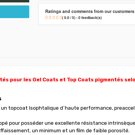
Ratings and comments from our customers
( 0.0 / 5) - 0 feedback(s)
és pour les Gel Coats et Top Coats pigmentés selon
s
 un topcoat Isophtalique d´haute performance, preaccel
ppé pour posséder une excellente résistance intrinsèque 
ffaissement, un minimum et un film de faible porosité.