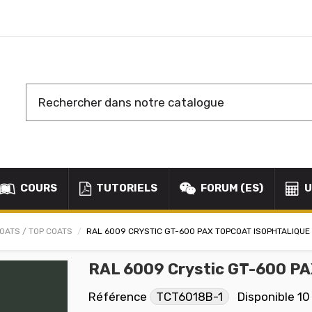
COURS
TUTORIELS
FORUM (ES)
U
OATS / TOP COATS
RAL 6009 CRYSTIC GT-600 PAX TOPCOAT ISOPHTALIQUE
RAL 6009 Crystic GT-600 PA
Référence
TCT6018B-1
Disponible
10