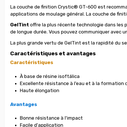
La couche de finition Crystic® GT-600 est recomman
applications de moulage général. La couche de fini
GelTint
offre la plus récente technologie dans les pi
de longue durée. Vous pouvez communiquer avec un 
La plus grande vertu de GelTint est la rapidité du se
Caractéristiques et avantages
Caractéristiques
À base de résine isoftálica
Excellente résistance à l'eau et à la formation
Haute élongation
Avantages
Bonne résistance à l'impact
Facile d'application