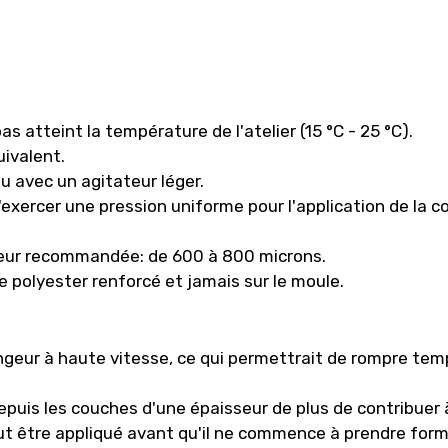
as atteint la température de l'atelier (15 °C - 25 °C).
ivalent.
ou avec un agitateur léger.
d'exercer une pression uniforme pour l'application de la 
isseur recommandée: de 600 à 800 microns.
de polyester renforcé et jamais sur le moule.
angeur à haute vitesse, ce qui permettrait de rompre tem
uis les couches d'une épaisseur de plus de contribuer à l
peut être appliqué avant qu'il ne commence à prendre form