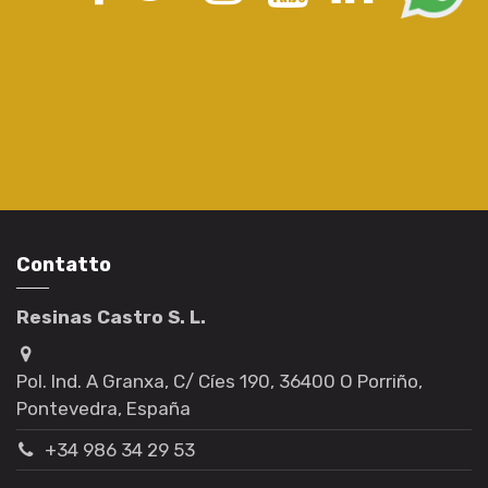
Contatto
Resinas Castro S. L.
Pol. Ind. A Granxa, C/ Cíes 190, 36400 O Porriño,
Pontevedra, España
+34 986 34 29 53