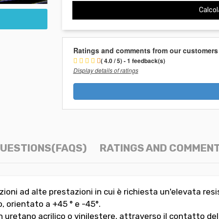
Calcol
Ratings and comments from our customers
( 4.0 / 5) - 1 feedback(s)
Display details of ratings
UESTIONS(FAQS)
RATINGS AND COMMEN
zioni ad alte prestazioni in cui è richiesta un'elevata r
, orientato a +45 ° e -45°.
 uretano acrilico o vinilestere, attraverso il contatto de