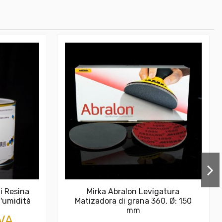
i Resina
Mirka Abralon Levigatura
l'umidità
Matizadora di grana 360, Ø: 150
mm
IVA