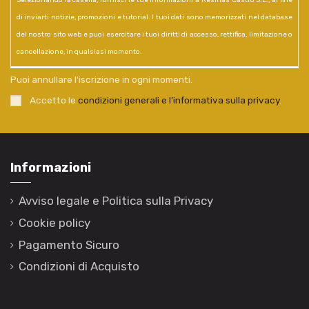
di inviarti notizie, promozioni e tutorial. I tuoi dati sono memorizzati nel database
del nostro sito web e puoi esercitare i tuoi diritti di accesso, rettifica, limitazione o
cancellazione, in qualsiasi momento.
Puoi annullare l'iscrizione in ogni momenti.
Accetto le
condizioni generali e l’informativa sulla privacy
.
Informazioni
Avviso legale e Politica sulla Privacy
Cookie policy
Pagamento Sicuro
Condizioni di Acquisto