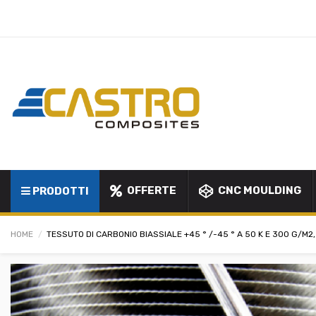
OFFERTE
CNC MOULDING
PRODOTTI
HOME
TESSUTO DI CARBONIO BIASSIALE +45 ° /-45 ° A 50 K E 300 G/M2