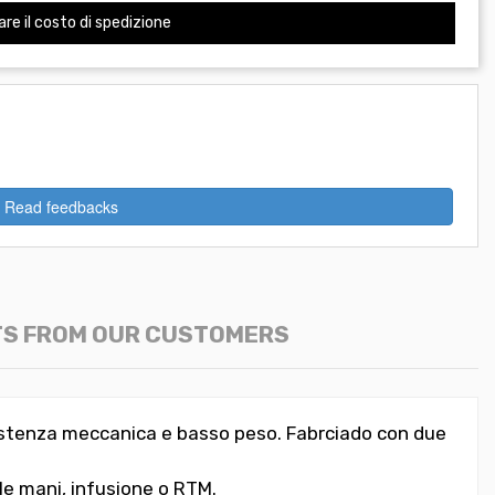
are il costo di spedizione
Read feedbacks
TS FROM OUR CUSTOMERS
esistenza meccanica e basso peso. Fabrciado con due
lle mani, infusione o RTM.