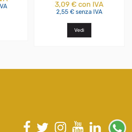
3,09 € con IVA
IVA
2,55 € senza IVA
Vedi