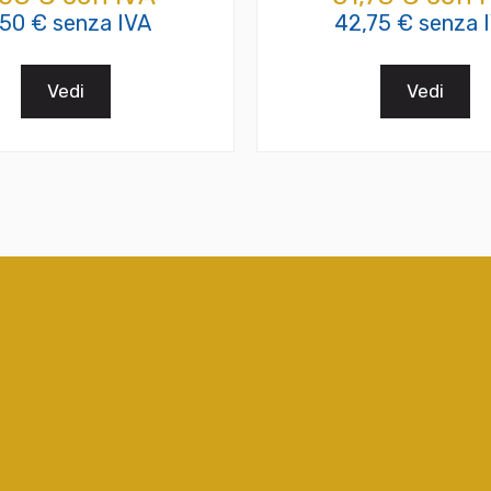
,50 € senza IVA
42,75 € senza 
Vedi
Vedi