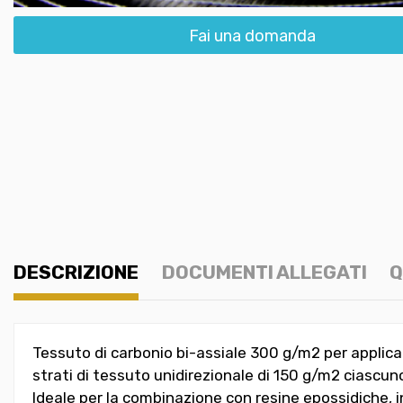
Fai una domanda
DESCRIZIONE
DOCUMENTI ALLEGATI
Q
Tessuto di carbonio bi-assiale 300 g/m2 per applica
strati di tessuto unidirezionale di 150 g/m2 ciascuno
Ideale per la combinazione con resine epossidiche, in