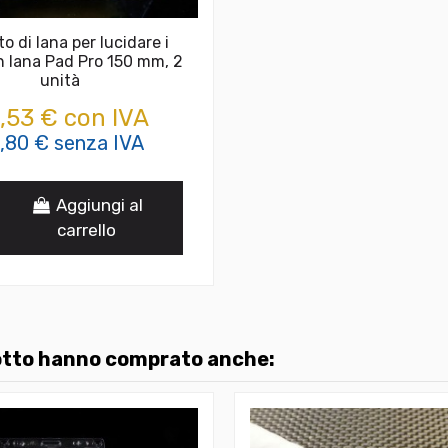
o di lana per lucidare i
n lana Pad Pro 150 mm, 2
unità
,53 € con IVA
,80 € senza IVA
Aggiungi al
carrello
dotto hanno comprato anche: