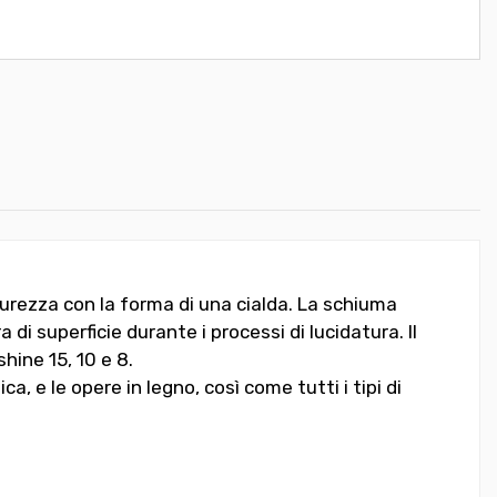
urezza con la forma di una cialda. La schiuma
 di superficie durante i processi di lucidatura. Il
hine 15, 10 e 8.
ca, e le opere in legno, così come tutti i tipi di