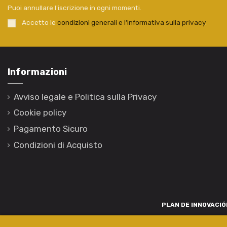
Puoi annullare l'iscrizione in ogni momenti.
Accetto le
condizioni generali e l’informativa sulla privacy
.
Informazioni
Avviso legale e Politica sulla Privacy
Cookie policy
Pagamento Sicuro
Condizioni di Acquisto
PLAN DE INNOVACIÓN
Para promover o desenvolvemento tecnolóxico, a innovación e unha invest