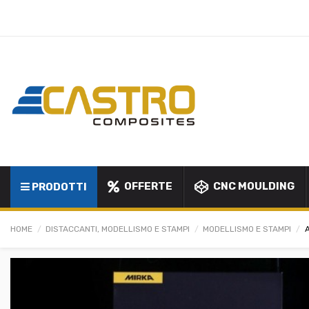
OFFERTE
CNC MOULDING
PRODOTTI
HOME
DISTACCANTI, MODELLISMO E STAMPI
MODELLISMO E STAMPI