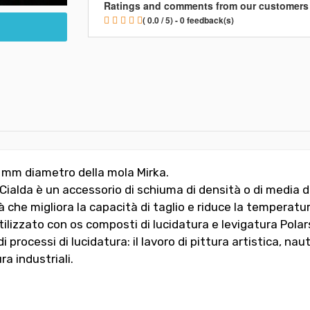
Ratings and comments from our customers
( 0.0 / 5) - 0 feedback(s)
0 mm diametro della mola Mirka.
Cialda
è un accessorio di schiuma di densità o di media d
à che migliora la capacità di taglio e riduce la temperatura
ilizzato con os composti di lucidatura e levigatura Polars
processi di lucidatura: il lavoro di pittura artistica, nauti
ra industriali.