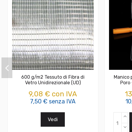
600 g/m2 Tessuto di Fibra di
Manico p
Vetro Unidirezionale (UD)
Poro 
9,08 € con IVA
13
7,50 € senza IVA
10
Vedi