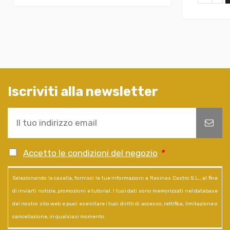
Iscriviti alla newsletter
Accetto le condizioni del negozio
*
Selezionando la casella, fornisci le tue informazioni a Resinas Castro S.L., al fine
di inviarti notizie, promozioni e tutorial. I tuoi dati sono memorizzati nel database
del nostro sito web e puoi esercitare i tuoi diritti di accesso, rettifica, limitazione o
cancellazione, in qualsiasi momento.