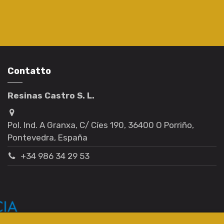
Contatto
Resinas Castro S. L.
Pol. Ind. A Granxa, C/ Cíes 190, 36400 O Porriño,
Pontevedra, España
+34 986 34 29 53