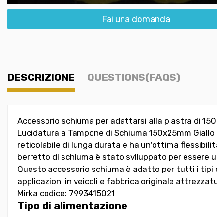
Fai una domanda
DESCRIZIONE
QUESTIONS(FAQS)
Accessorio schiuma per adattarsi alla piastra di 15
Lucidatura a Tampone di Schiuma 150x25mm Giallo 
reticolabile di lunga durata e ha un'ottima flessibilit
berretto di schiuma è stato sviluppato per essere ut
Questo accessorio schiuma è adatto per tutti i tipi di 
applicazioni in veicoli e fabbrica originale attrezzatu
Mirka codice:
7993415021
Tipo di alimentazione