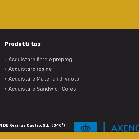
Prodotti top
Acquistare fibre e prepreg
Acquistare resine
Acquistare Materiali di vuoto
Acquistare Sandwich Cores
1
 DE Resinas Castro, S.L. (040
)
igación de calidade. Esta operación