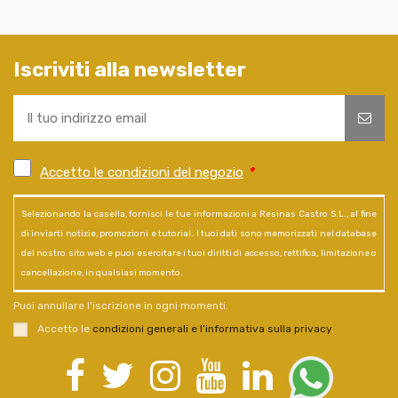
Iscriviti alla newsletter
Accetto le condizioni del negozio
*
Selezionando la casella, fornisci le tue informazioni a Resinas Castro S.L., al fine
di inviarti notizie, promozioni e tutorial. I tuoi dati sono memorizzati nel database
del nostro sito web e puoi esercitare i tuoi diritti di accesso, rettifica, limitazione o
cancellazione, in qualsiasi momento.
Puoi annullare l'iscrizione in ogni momenti.
Accetto le
condizioni generali e l’informativa sulla privacy
.