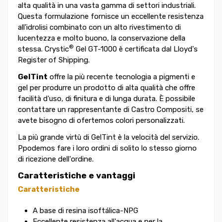
alta qualità in una vasta gamma di settori industriali.
Questa formulazione fornisce un eccellente resistenza
all'idrolisi combinato con un alto rivestimento di
lucentezza e molto buono, la conservazione della
®
stessa. Crystic
Gel GT-1000 è certificata dal Lloyd's
Register of Shipping.
GelTint
offre la più recente tecnologia a pigmenti e
gel per produrre un prodotto di alta qualità che offre
facilità d'uso, di finitura e di lunga durata. È possibile
contattare un rappresentante di Castro Compositi, se
avete bisogno di ofertemos colori personalizzati.
La più grande virtù di GelTint è la velocità del servizio.
Ppodemos fare i loro ordini di solito lo stesso giorno
di ricezione dell'ordine.
Caratteristiche e vantaggi
Caratteristiche
A base di resina isoftálica-NPG
Eccellente resistenza all'acqua e per la