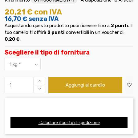
20,21 €
con IVA
16,70 €
senza IVA
Acquistando questo prodotto puoi ricevere fino a
2
punti
. Il
tuo carrello ti offrirà
2
punti
convertibili in un voucher di:
0,20 €
.
Scegliere il tipo di fornitura
Aggiungi al carrello
Calcolare il costo di spedizione