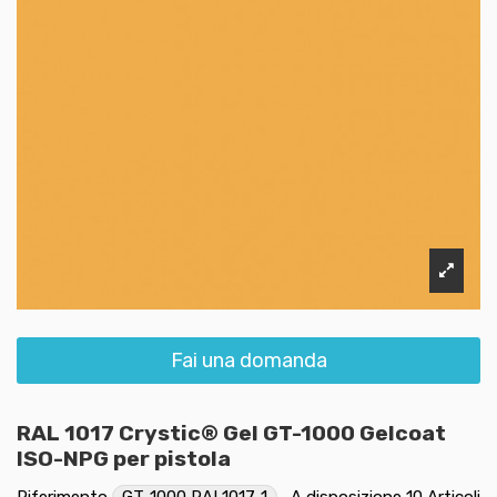
Fai una domanda
RAL 1017 Crystic® Gel GT-1000 Gelcoat
ISO-NPG per pistola
Riferimento
GT-1000 RAL1017-1
A disposizione
10 Articoli