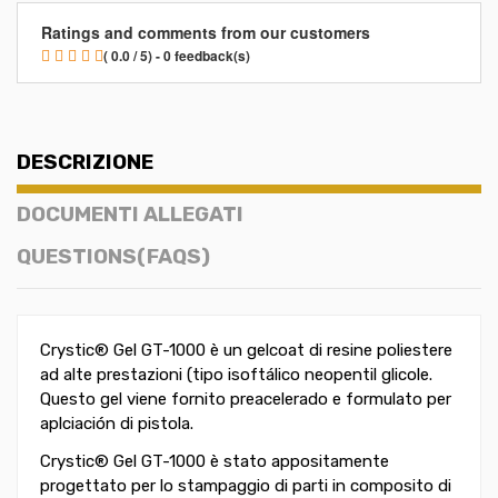
Ratings and comments from our customers
( 0.0 / 5) - 0 feedback(s)
DESCRIZIONE
DOCUMENTI ALLEGATI
QUESTIONS(FAQS)
Crystic® Gel GT-1000 è un gelcoat di resine poliestere
ad alte prestazioni (tipo isoftálico neopentil glicole.
Questo gel viene fornito preacelerado e formulato per
aplciación di pistola.
Crystic® Gel GT-1000 è stato appositamente
progettato per lo stampaggio di parti in composito di