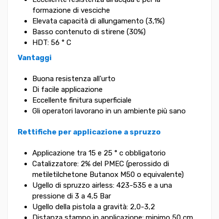
formazione di vesciche
Elevata capacità di allungamento (3,1%)
Basso contenuto di stirene (30%)
HDT: 56 ° C
Vantaggi
Buona resistenza all'urto
Di facile applicazione
Eccellente finitura superficiale
Gli operatori lavorano in un ambiente più sano
Rettifiche per applicazione a spruzzo
Applicazione tra 15 e 25 ° c obbligatorio
Catalizzatore: 2% del PMEC (perossido di
metiletilchetone Butanox M50 o equivalente)
Ugello di spruzzo airless: 423-535 e a una
pressione di 3 a 4,5 Bar
Ugello della pistola a gravità: 2,0-3,2
Distanza stampo in applicazione: minimo 50 cm