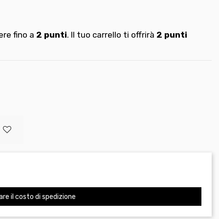
re fino a
2
punti
. Il tuo carrello ti offrirà
2
punti
are il costo di spedizione