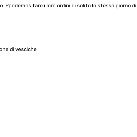
io. Ppodemos fare i loro ordini di solito lo stesso giorno di
ione di vesciche