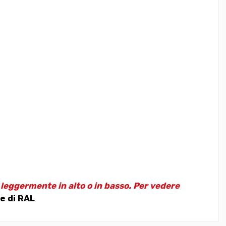
e leggermente in alto o in basso. Per vedere
e di RAL