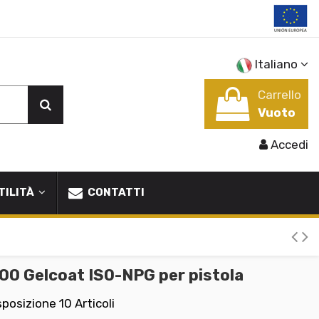
Italiano
Carrello
Vuoto
Accedi
TILITÀ
CONTATTI
00 Gelcoat ISO-NPG per pistola
sposizione
10 Articoli