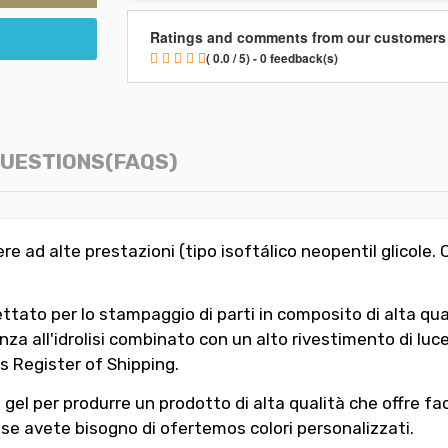
Ratings and comments from our customers
( 0.0 / 5) - 0 feedback(s)
UESTIONS(FAQS)
re ad alte prestazioni (tipo isoftálico neopentil glicole
to per lo stampaggio di parti in composito di alta quali
za all'idrolisi combinato con un alto rivestimento di lu
s Register of Shipping.
el per produrre un prodotto di alta qualità che offre facil
se avete bisogno di ofertemos colori personalizzati.