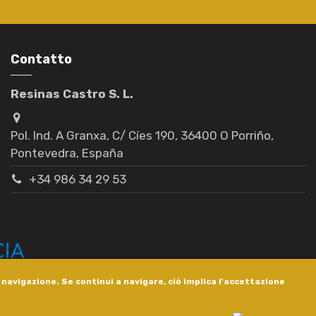
Contatto
Resinas Castro S. L.
Pol. Ind. A Granxa, C/ Cíes 190, 36400 O Porriño,
Pontevedra, España
+34 986 34 29 53
i navigazione. Se continui a navigare, ciò implica l'accettazione