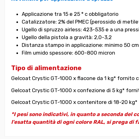
Applicazione tra 15 e 25 ° c obbligatorio
Catalizzatore: 2% del PMEC (perossido di metil
Ugello di spruzzo airless: 423-535 e a una pressi
Ugello della pistola a gravità: 2,0-3,2
Distanza stampo in applicazione: minimo 50 cm
Film umido spessore: 600-800 micron
Tipo di alimentazione
Gelcoat Crystic GT-1000 x flacone da 1 kg* fornito c
Gelcoat Crystic GT-1000 x confezione di 5 kg* forni
Gelcoat Crystic GT-1000 x contenitore di 18-20 kg* f
*I pesi sono indicativi, in quanto a seconda del c
l'esatta quantità di ogni colore RAL, si prega di f