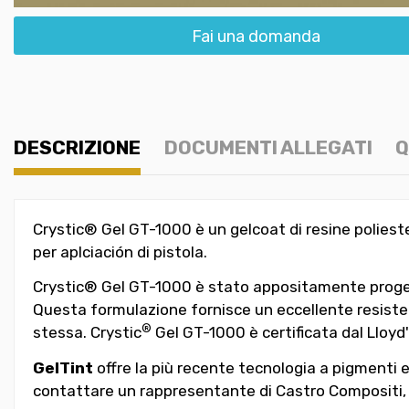
Fai una domanda
DESCRIZIONE
DOCUMENTI ALLEGATI
Q
Crystic® Gel GT-1000 è un gelcoat di resine polieste
per aplciación di pistola.
Crystic® Gel GT-1000 è stato appositamente progetta
Questa formulazione fornisce un eccellente resisten
®
stessa. Crystic
Gel GT-1000 è certificata dal Lloyd'
GelTint
offre la più recente tecnologia a pigmenti e g
contattare un rappresentante di Castro Compositi, 