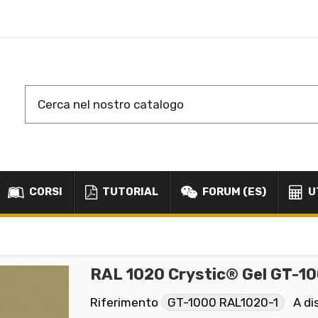
CORSI
TUTORIAL
FORUM (ES)
U
RAL 1020 Crystic® Gel GT-10
Riferimento
GT-1000 RAL1020-1
A di