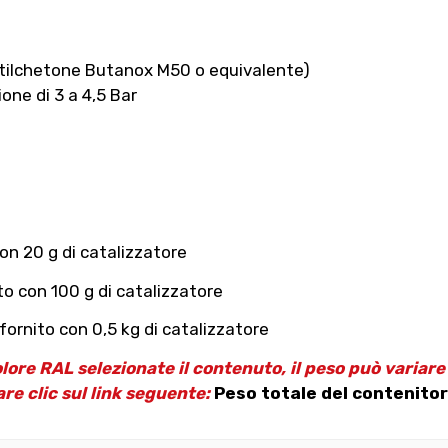
etilchetone Butanox M50 o equivalente)
one di 3 a 4,5 Bar
on 20 g di catalizzatore
to con 100 g di catalizzatore
ornito con 0,5 kg di catalizzatore
olore RAL selezionate il contenuto, il peso può variar
are clic sul link seguente:
Peso totale del contenitor