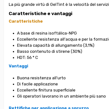
La più grande virtù di GelTint è la velocità del serviz
Caratteristiche e vantaggi
Caratteristiche
A base di resina isoftálica-NPG
Eccellente resistenza all'acqua e per la formaz
Elevata capacità di allungamento (3,1%)
Basso contenuto di stirene (30%)
HDT: 56 ° C
Vantaggi
Buona resistenza all'urto
Di facile applicazione
Eccellente finitura superficiale
Gli operatori lavorano in un ambiente più sano
Rettifiche per applicazione a spruzzo