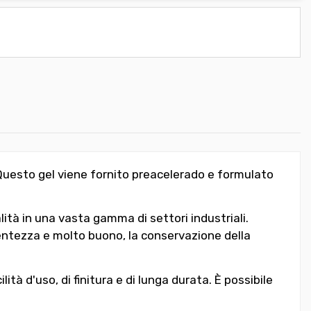
. Questo gel viene fornito preacelerado e formulato
tà in una vasta gamma di settori industriali.
centezza e molto buono, la conservazione della
ità d'uso, di finitura e di lunga durata. È possibile