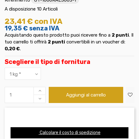
A disposizione
10 Articoli
23,41 €
con IVA
19,35 €
senza IVA
Acquistando questo prodotto puoi ricevere fino a
2
punti
. Il
tuo carrello ti offrirà
2
punti
convertibili in un voucher di:
0,20 €
.
Scegliere il tipo di fornitura
Aggiungi al carrello
Calcolare il costo di spedizione