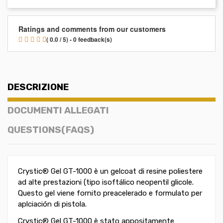
Ratings and comments from our customers
( 0.0 / 5) - 0 feedback(s)
DESCRIZIONE
DOCUMENTI ALLEGATI
QUESTIONS(FAQS)
Crystic® Gel GT-1000 è un gelcoat di resine poliestere
ad alte prestazioni (tipo isoftálico neopentil glicole.
Questo gel viene fornito preacelerado e formulato per
aplciación di pistola.
Crystic® Gel GT-1000 è stato appositamente