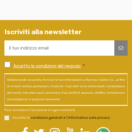
Iscriviti alla newsletter
Accetto le condizioni del negozio
*
Selezionando la casella, fornisci le tue informazioni a Resinas Castro S.L., al fine
di inviarti notizie, promozioni e tutorial. I tuoi dati sono memorizzati nel database
del nostro sito web e puoi esercitare i tuoi diritti di accesso, rettifica, limitazione o
cancellazione, in qualsiasi momento.
Puoi annullare l'iscrizione in ogni momenti.
Accetto le
condizioni generali e l’informativa sulla privacy
.