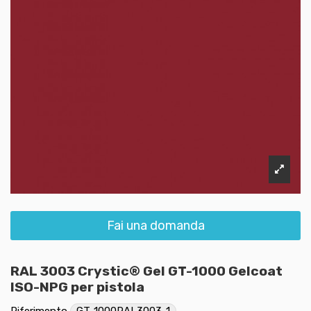
Fai una domanda
RAL 3003 Crystic® Gel GT-1000 Gelcoat
ISO-NPG per pistola
Riferimento
GT-1000RAL3003-1