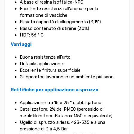
A base di resina isoftálica-NPG
Eccellente resistenza all'acqua e per la
formazione di vesciche
Elevata capacità di allungamento (3,1%)
Basso contenuto di stirene (30%)
HDT: 56 ° C
Vantaggi
Buona resistenza all'urto
Di facile applicazione
Eccellente finitura superficiale
Gli operatori lavorano in un ambiente più sano
Rettifiche per applicazione a spruzzo
Applicazione tra 15 e 25 ° c obbligatorio
Catalizzatore: 2% del PMEC (perossido di
metiletilchetone Butanox M50 o equivalente)
Ugello di spruzzo airless: 423-535 e a una
pressione di 3 a 4,5 Bar