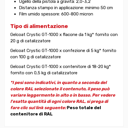
Ugello della pistola a gravità: 2,0-3,2
Distanza stampo in applicazione: minimo 50 cm
Film umido spessore: 600-800 micron
Tipo di alimentazione
Gelcoat Crystic GT-1000 x flacone da 1 kg* fornito con
20 g di catalizzatore
Gelcoat Crystic GT-1000 x confezione di 5 kg* fornito
con 100 g di catalizzatore
Gelcoat Crystic GT-1000 x contenitore di 18-20 kg*
fornito con 0,5 kg di catalizzatore
*I pesi sono indicativi, in quanto a seconda del
colore RAL selezionate il contenuto, il peso può
variare leggermente in alto o in basso. Per vedere
l'esatta quantità di ogni colore RAL, si prega di
fare clic sul link seguente:
Peso totale del
contenitore di RAL