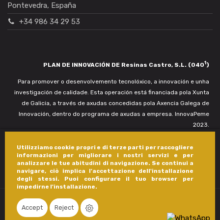
Pontevedra, España
+34 986 34 29 53
1
PLAN DE INNOVACIÓN DE Resinas Castro, S.L. (040
)
Para promover o desenvolvemento tecnolóxico, a innovación e unha
investigación de calidade. Esta operación está financiada pola Xunta
de Galicia, a través de axudas concedidas pola Axencia Galega de
Innovación, dentro do programa de axudas a empresa. InnovaPeme
2023.
Utilizziamo cookie propri e di terze parti per raccogliere
informazioni per migliorare i nostri servizi e per
analizzare le tue abitudini di navigazione. Se continui a
navigare, ciò implica l'accettazione dell'installazione
degli stessi. Puoi configurare il tuo browser per
impedirne l'installazione.
Accept
Reject