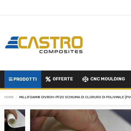
OFFERTE
CNC MOULDING
PRODOTTI
HOME
MILLIFOAM® DIV80H-PF20 SCHIUMA DI CLORURO DI POLIVINILE (PV