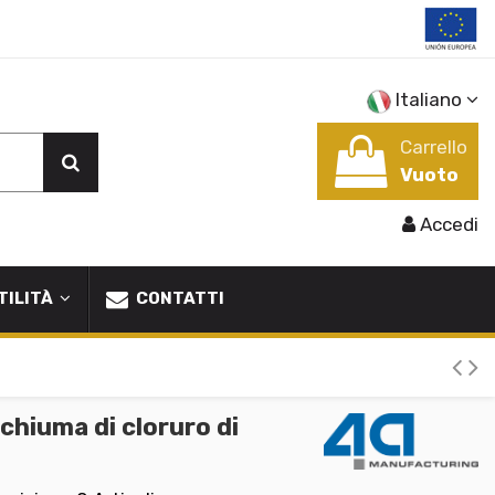
Italiano
Carrello
Vuoto
Accedi
TILITÀ
CONTATTI
iuma di cloruro di