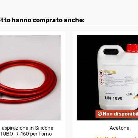
dotto hanno comprato anche:
Non disponibi
 aspirazione in Silicone
Acetone
 TUBO-R-160 per forno