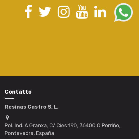
Contatto
Resinas Castro S. L.
Pol. Ind. A Granxa, C/ Cíes 190, 36400 O Porriño,
Pontevedra, España