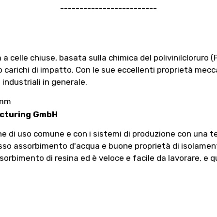
-------------------------
celle chiuse, basata sulla chimica del polivinilcloruro 
 carichi di impatto. Con le sue eccellenti proprietà mecc
e industriali in generale.
 mm
cturing GmbH
ine di uso comune e con i sistemi di produzione con una 
sso assorbimento d'acqua e buone proprietà di isolament
orbimento di resina ed è veloce e facile da lavorare, e quin