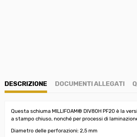
DESCRIZIONE
DOCUMENTI ALLEGATI
Q
Questa schiuma MILLIFOAM®
DIV80H
PF20 è la vers
a stampo chiuso, nonché per processi di laminazio
Diametro delle perforazioni: 2,5 mm