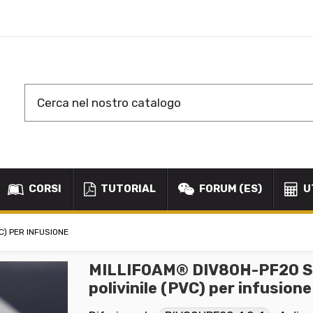
CORSI
TUTORIAL
FORUM (ES)
U
C) PER INFUSIONE
MILLIFOAM® DIV80H-PF20 Sch
polivinile (PVC) per infusione