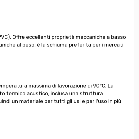
(PVC). Offre eccellenti proprietà meccaniche a basso
aniche al peso, è la schiuma preferita per i mercati
temperatura massima di lavorazione di 90°C. La
o termico acustico, inclusa una struttura
di un materiale per tutti gli usi e per l'uso in più