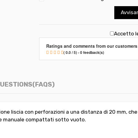
Avvisa
Accetto l
Ratings and comments from our customers
( 0.0 / 5) - 0 feedback(s)
UESTIONS(FAQS)
ione liscia con perforazioni a una distanza di 20 mm, che 
ne manuale compattati sotto vuoto.