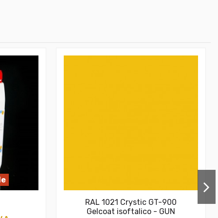
le
RAL 1021 Crystic GT-900
Gelcoat isoftalico - GUN