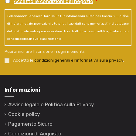
Accetto le condizioni del negozio
*
Selezionando la casella, fornisci le tue informazioni a Resinas Castro S.L., al fine
di inviarti notizie, promozioni e tutorial. I tuoi dati sono memorizzati nel database
del nostro sito web e puoi esercitare i tuoi diritti di accesso, rettifica, limitazione o
cancellazione, in qualsiasi momento.
Puoi annullare l'iscrizione in ogni momenti.
Accetto le
condizioni generali e l’informativa sulla privacy
.
Informazioni
Avviso legale e Politica sulla Privacy
Cookie policy
Pagamento Sicuro
Condizioni di Acquisto