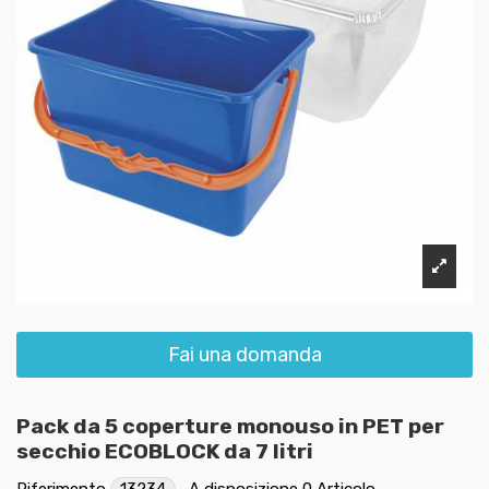
Fai una domanda
Pack da 5 coperture monouso in PET per
secchio ECOBLOCK da 7 litri
Riferimento
13234
A disposizione
0 Articolo