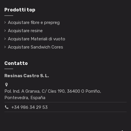
Prodotti top
Acquistare fibre e prepreg
Acquistare resine
Acquistare Materiali di vuoto
Acquistare Sandwich Cores
Contatto
Resinas Castro S. L.
Pol. Ind. A Granxa, C/ Cíes 190, 36400 O Porriño,
Pontevedra, España
+34 986 34 29 53