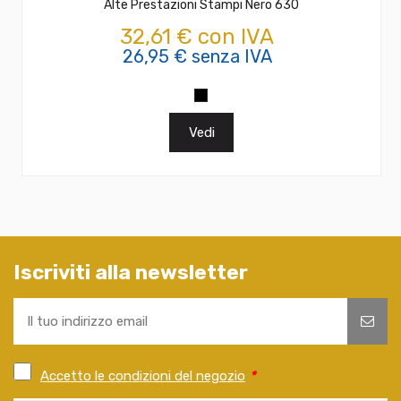
Alte Prestazioni Stampi Nero 630
32,61 € con IVA
26,95 € senza IVA
Vedi
Iscriviti alla newsletter
Accetto le condizioni del negozio
*