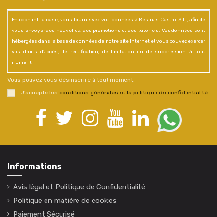
En cochant la case, vous fournissez vos données à Resinas Castro S.L., afin de
vous envoyer des nouvelles, des promotions et des tutoriels. Vos données sont
hébergées dans la base de données de notre site Internet et vous pouvez exercer
vos droits d'accès, de rectification, de limitation ou de suppression, à tout
moment.
Vous pouvez vous désinscrire à tout moment.
J’accepte les
conditions générales et la politique de confidentialité
.
Informations
Avis légal et Politique de Confidentialité
Politique en matière de cookies
Paiement Sécurisé