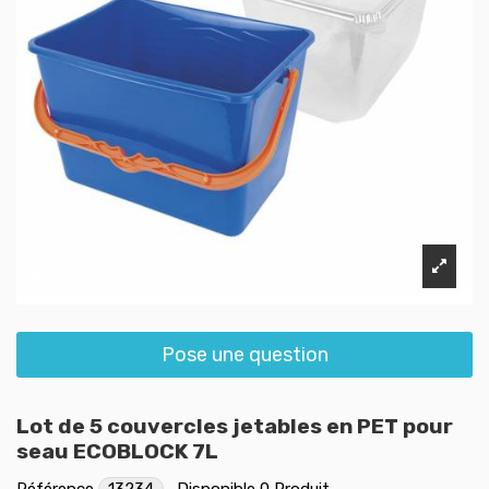
Pose une question
Lot de 5 couvercles jetables en PET pour
seau ECOBLOCK 7L
Référence
13234
Disponible
0 Produit