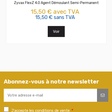
Zyvax FlexZ 4.0 Agent Démoulant Semi-Permanent
15,50 € avec TVA
15,50 € sans TVA
Voir
Abonnez-vous à notre newsletter
J'accepte les conditions de vente
*