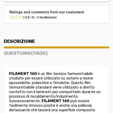
Ratings and comments from our customers
( 0.0 / 5) - 0 feedback(s)
DESCRIZIONE
QUESTIONS(FAQS)
FILAMENT 160
è un film tecnico termoretraibile
studiato per essere utilizzato su sistemi a resine
epossidiche, poliestere e fenoliche. Questo film
termoretraibile standard viene utilizzato a diretto
contatto con il laminato per compattarlo durante un
processo di riscaldamento/indurimento.
Successivamente,
FILAMENT 160
può essere
facilmente rimosso poiché è anche una pellicola
distaccante che lascerà una superficie composita