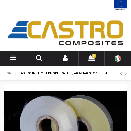
0
HOME
NASTRO IN FILM TERMORETRAIBILE, 40 Μ 160 ºC X 1000 M