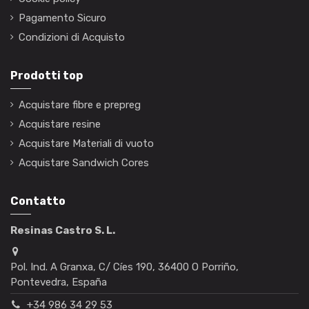
Pagamento Sicuro
Condizioni di Acquisto
Prodotti top
Acquistare fibre e prepreg
Acquistare resine
Acquistare Materiali di vuoto
Acquistare Sandwich Cores
Contatto
Resinas Castro S. L.
Pol. Ind. A Granxa, C/ Cíes 190, 36400 O Porriño,
Pontevedra, España
+34 986 34 29 53