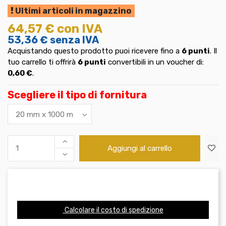
Ultimi articoli in magazzino
64,57 €
con IVA
53,36 €
senza IVA
Acquistando questo prodotto puoi ricevere fino a
6
punti
. Il
tuo carrello ti offrirà
6
punti
convertibili in un voucher di:
0,60 €
.
Scegliere il tipo di fornitura
Aggiungi al carrello
Calcolare il costo di spedizione