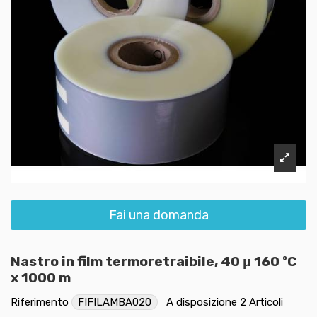
Fai una domanda
Nastro in film termoretraibile, 40 μ 160 ºC
x 1000 m
Riferimento
FIFILAMBA020
A disposizione
2 Articoli