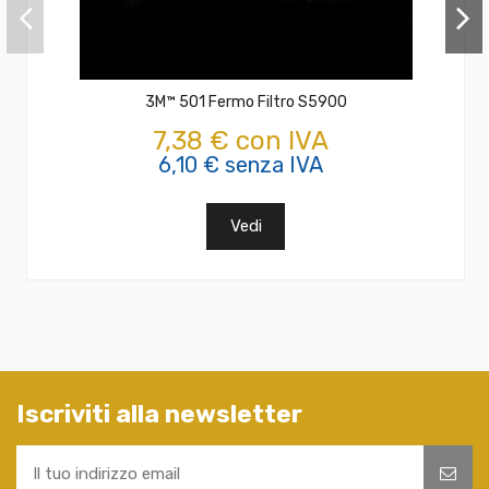
3M™ 501 Fermo Filtro S5900
7,38 € con IVA
6,10 € senza IVA
Vedi
Iscriviti alla newsletter