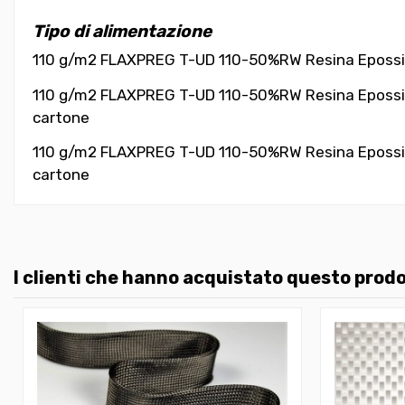
Tipo di alimentazione
110 g/m2 FLAXPREG T-UD 110-50%RW Resina Epossidica-
110 g/m2 FLAXPREG T-UD 110-50%RW Resina Epossidica-
cartone
110 g/m2 FLAXPREG T-UD 110-50%RW Resina Epossidica-
cartone
I clienti che hanno acquistato questo pro