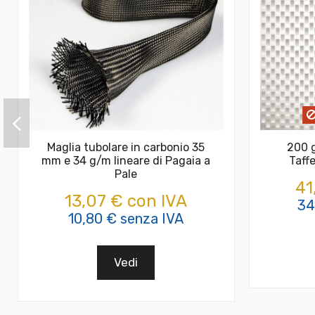
Maglia tubolare in carbonio 35
200 
mm e 34 g/m lineare di Pagaia a
Taff
Pale
41
13,07 € con IVA
34
10,80 € senza IVA
Vedi