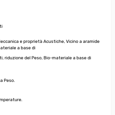
ti
Meccanica e proprietà Acustiche, Vicino a aramide
teriale a base di
, riduzione del Peso, Bio-materiale a base di
ca Peso.
temperature.