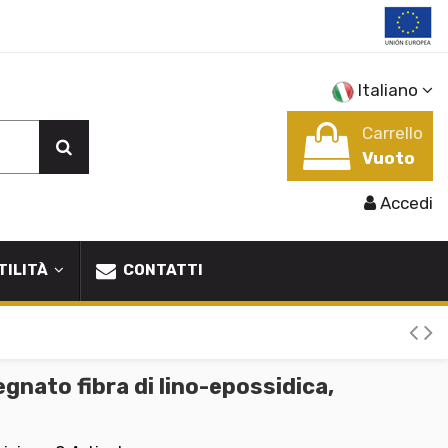
Italiano
Carrello
Vuoto
Accedi
TILITÀ
CONTATTI
nato fibra di lino-epossidica,