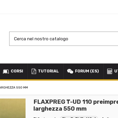
CORSI
TUTORIAL
FORUM (ES)
U
 LARGHEZZA 550 MM
FLAXPREG T-UD 110 preimpreg
larghezza 550 mm