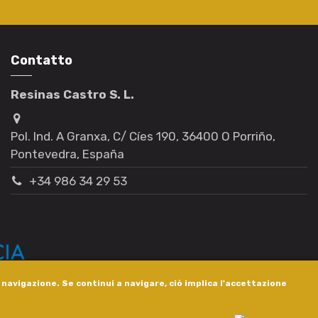
Contatto
Resinas Castro S. L.
Pol. Ind. A Granxa, C/ Cíes 190, 36400 O Porriño,
Pontevedra, España
+34 986 34 29 53
i navigazione. Se continui a navigare, ciò implica l'accettazione