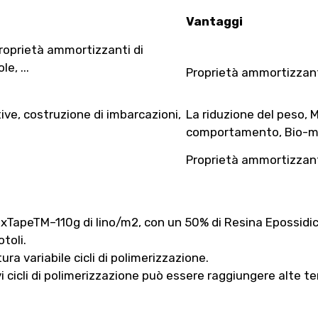
Vantaggi
 proprietà ammortizzanti di
e, ...
Proprietà ammortizzan
ive, costruzione di imbarcazioni,
La riduzione del peso, 
comportamento, Bio-ma
Proprietà ammortizzanti
xTapeTM–110g di lino/m2, con un 50% di Resina Epossidi
toli.
a variabile cicli di polimerizzazione.
i cicli di polimerizzazione può essere raggiungere alte 