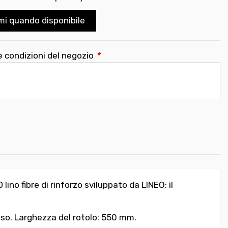
mi quando disponibile
e condizioni del negozio
*
 lino fibre
di rinforzo sviluppato da LINEO: il
so. Larghezza del rotolo: 550 mm.