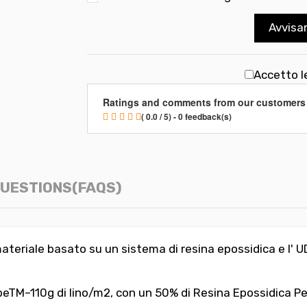
Avvisa
Accetto l
Ratings and comments from our customers
( 0.0 / 5) - 0 feedback(s)
UESTIONS(FAQS)
materiale basato su un sistema di resina epossidica e
l'
UD
eTM–110g di lino/m2, con un 50% di Resina Epossidica Pe