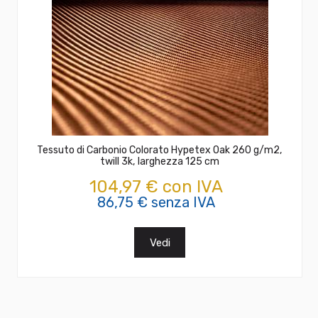
Tessuto di Carbonio Colorato Hypetex Oak 260 g/m2,
twill 3k, larghezza 125 cm
104,97 € con IVA
86,75 € senza IVA
Vedi