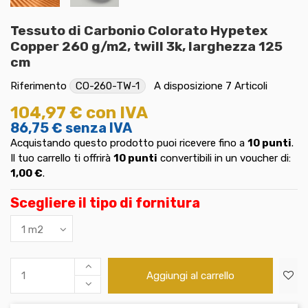
Tessuto di Carbonio Colorato Hypetex
Copper 260 g/m2, twill 3k, larghezza 125
cm
Riferimento
CO-260-TW-1
A disposizione
7 Articoli
104,97 €
con IVA
86,75 €
senza IVA
Acquistando questo prodotto puoi ricevere fino a
10
punti
.
Il tuo carrello ti offrirà
10
punti
convertibili in un voucher di:
1,00 €
.
Scegliere il tipo di fornitura
Aggiungi al carrello