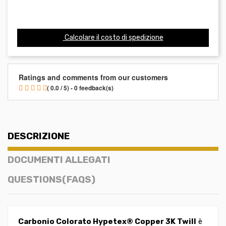
Calcolare il costo di spedizione
Ratings and comments from our customers
( 0.0 / 5) - 0 feedback(s)
DESCRIZIONE
DOCUMENTI ALLEGATI
QUESTIONS(FAQS)
Carbonio Colorato Hypetex® Copper 3K Twill
è