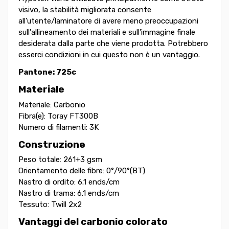
visivo, la stabilità migliorata consente
all'utente/laminatore di avere meno preoccupazioni
sull'allineamento dei materiali e sull'immagine finale
desiderata dalla parte che viene prodotta. Potrebbero
esserci condizioni in cui questo non è un vantaggio.
Pantone: 725c
Materiale
Materiale: Carbonio
Fibra(e): Toray FT300B
Numero di filamenti: 3K
Construzione
Peso totale: 261
+
3 gsm
Orientamento delle fibre: 0°/90°(BT)
Nastro di ordito: 6.1 ends/cm
Nastro di trama: 6.1 ends/cm
Tessuto: Twill 2x2
Vantaggi del carbonio colorato