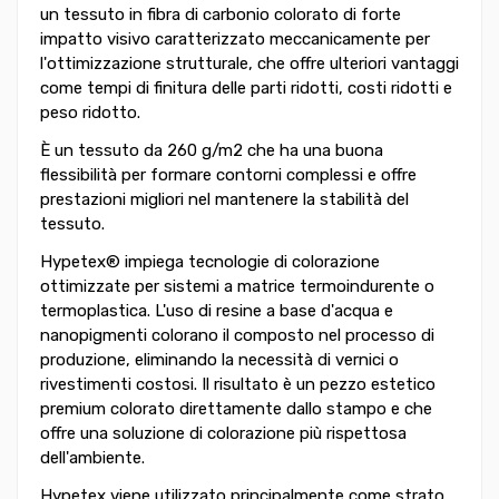
un tessuto in fibra di carbonio colorato di forte
impatto visivo caratterizzato meccanicamente per
l'ottimizzazione strutturale, che offre ulteriori vantaggi
come tempi di finitura delle parti ridotti, costi ridotti e
peso ridotto.
È un tessuto da 260 g/m2 che ha una buona
flessibilità per formare contorni complessi e offre
prestazioni migliori nel mantenere la stabilità del
tessuto.
Hypetex® impiega tecnologie di colorazione
ottimizzate per sistemi a matrice termoindurente o
termoplastica. L'uso di resine a base d'acqua e
nanopigmenti colorano il composto nel processo di
produzione, eliminando la necessità di vernici o
rivestimenti costosi. Il risultato è un pezzo estetico
premium colorato direttamente dallo stampo e che
offre una soluzione di colorazione più rispettosa
dell'ambiente.
Hypetex viene utilizzato principalmente come strato