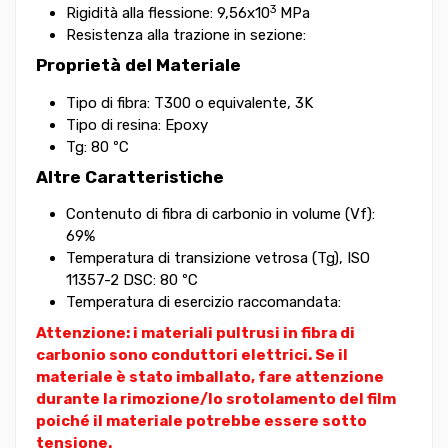
3
Rigidità alla flessione: 9,56x10
MPa
Resistenza alla trazione in sezione:
Proprietà del Materiale
Tipo di fibra: T300 o equivalente, 3K
Tipo di resina: Epoxy
Tg: 80 ºC
Altre Caratteristiche
Contenuto di fibra di carbonio in volume (Vf):
69%
Temperatura di transizione vetrosa (Tg), ISO
11357-2 DSC: 80 ºC
Temperatura di esercizio raccomandata:
Attenzione: i materiali pultrusi in fibra di
carbonio sono conduttori elettrici. Se il
materiale è stato imballato, fare attenzione
durante la rimozione/lo srotolamento del film
poiché il materiale potrebbe essere sotto
tensione.