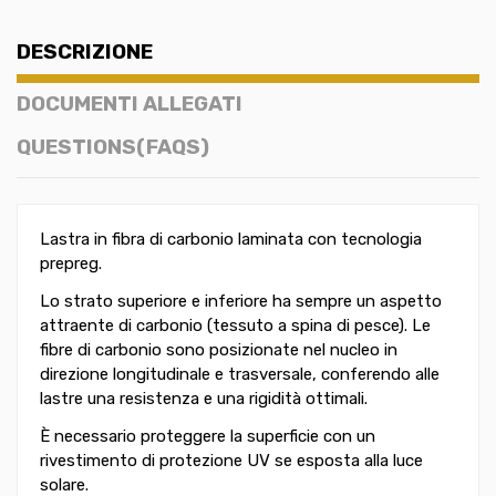
DESCRIZIONE
DOCUMENTI ALLEGATI
QUESTIONS(FAQS)
Lastra in fibra di carbonio laminata con tecnologia
prepreg.
Lo strato superiore e inferiore ha sempre un aspetto
attraente di carbonio (tessuto a spina di pesce). Le
fibre di carbonio sono posizionate nel nucleo in
direzione longitudinale e trasversale, conferendo alle
lastre una resistenza e una rigidità ottimali.
È necessario proteggere la superficie con un
rivestimento di protezione UV se esposta alla luce
solare.