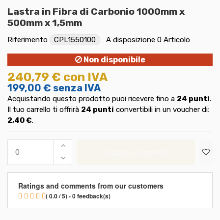
Lastra in Fibra di Carbonio 1000mm x
500mm x 1,5mm
Riferimento
CPL1550100
A disposizione
0 Articolo
Non disponibile
240,79 €
con IVA
199,00 €
senza IVA
Acquistando questo prodotto puoi ricevere fino a
24
punti
.
Il tuo carrello ti offrirà
24
punti
convertibili in un voucher di:
2,40 €
.
Aggiungi al carrello
Ratings and comments from our customers
( 0.0 / 5) - 0 feedback(s)