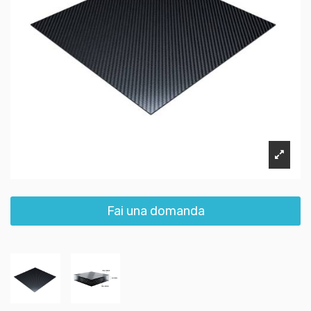
Fai una domanda