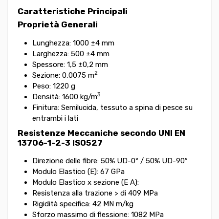
Caratteristiche Principali
Proprietà Generali
Lunghezza: 1000 ±4 mm
Larghezza: 500 ±4 mm
Spessore: 1,5 ±0,2 mm
2
Sezione: 0,0075 m
Peso: 1220 g
3
Densità: 1600 kg/m
Finitura: Semilucida, tessuto a spina di pesce su
entrambi i lati
Resistenze Meccaniche secondo UNI EN
13706-1-2-3 ISO527
Direzione delle fibre: 50% UD-0º / 50% UD-90º
Modulo Elastico (E): 67 GPa
Modulo Elastico x sezione (E A):
Resistenza alla trazione > di 409 MPa
Rigidità specifica: 42 MN m/kg
Sforzo massimo di flessione: 1082 MPa