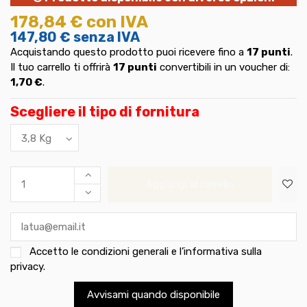
178,84 €
con IVA
147,80 €
senza IVA
Acquistando questo prodotto puoi ricevere fino a
17
punti
.
Il tuo carrello ti offrirà
17
punti
convertibili in un voucher di:
1,70 €
.
Scegliere il tipo di fornitura
Aggiungi al carrello
Accetto le
condizioni generali e l’informativa sulla
privacy
.
Avvisami quando disponibile