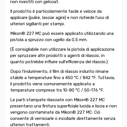
non rivestiti con gelcoat.
Il prodotto è particolarmente facile e veloce da
applicare (pulire, lasciar agire) e non richiede l'uso di
ulteriori sigillanti per stampi.
Mikon® 227 MC può essere applicato utilizzando una
pistola a spruzzo con ugello da 0,5 mm.
(È consigliabile non utilizzare la pistola di applicazione
per spruzzare altri prodotti o agenti di rilascio, in
quanto potrebbe influire sull'efficienza del rilascio.)
Dopo l'indurimento, il film di rilascio indurito rimane
stabile a temperature fino a 450 °C / 842 °F. Tuttavia,
il prodotto viene comunemente applicato a
temperature comprese tra 10-80 °C / 50-176 °F.
Le parti stampate rilasciate con Mikon® 227 MC
presentano una finitura superficiale lucida e liscia e non
vengono contaminate da Mikon® 227 MC. Ciò
consente di verniciarle o incollarle direttamente senza
ulteriori trattamenti.