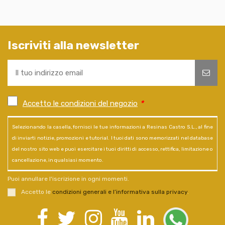
Iscriviti alla newsletter
Accetto le condizioni del negozio
*
Selezionando la casella, fornisci le tue informazioni a Resinas Castro S.L., al fine
di inviarti notizie, promozioni e tutorial. I tuoi dati sono memorizzati nel database
del nostro sito web e puoi esercitare i tuoi diritti di accesso, rettifica, limitazione o
cancellazione, in qualsiasi momento.
Puoi annullare l'iscrizione in ogni momenti.
Accetto le
condizioni generali e l’informativa sulla privacy
.