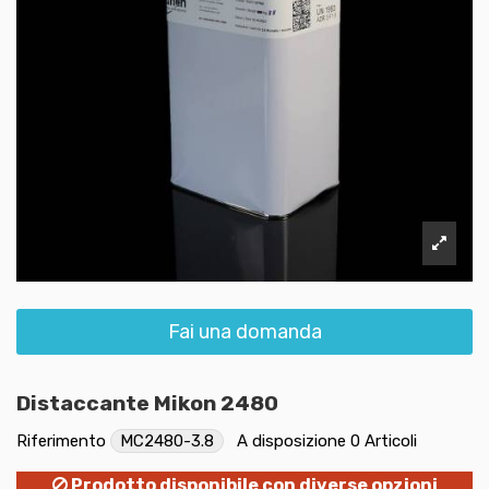
Fai una domanda
Distaccante Mikon 2480
Riferimento
MC2480-3.8
A disposizione
0 Articoli
Prodotto disponibile con diverse opzioni