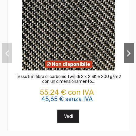
Non disponibile
Tessuti in fibra di carbonio twill di 2 x 2 3K e 200 g/m2
con un dimensionamento...
55,24 € con IVA
45,65 € senza IVA
Vedi