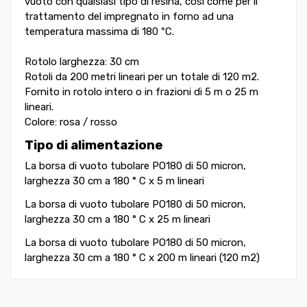
vuoto con qualsiasi tipo di resina, così come per il
trattamento del impregnato in forno ad una
temperatura massima di 180 ºC.
Rotolo larghezza: 30 cm
Rotoli da 200 metri lineari per un totale di 120 m2.
Fornito in rotolo intero o in frazioni di 5 m o 25 m
lineari.
Colore: rosa / rosso
Tipo di alimentazione
La borsa di vuoto tubolare PO180 di 50 micron,
larghezza 30 cm a 180 ° C x 5 m lineari
La borsa di vuoto tubolare PO180 di 50 micron,
larghezza 30 cm a 180 ° C x 25 m lineari
La borsa di vuoto tubolare PO180 di 50 micron,
larghezza 30 cm a 180 ° C x 200 m lineari (120 m2)