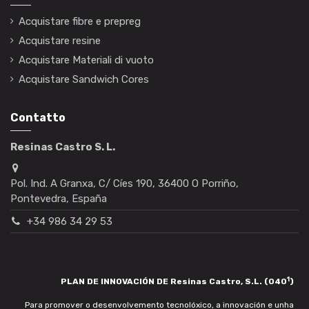
Acquistare fibre e prepreg
Acquistare resine
Acquistare Materiali di vuoto
Acquistare Sandwich Cores
Contatto
Resinas Castro S. L.
Pol. Ind. A Granxa, C/ Cíes 190, 36400 O Porriño,
Pontevedra, España
+34 986 34 29 53
1
PLAN DE INNOVACIÓN DE Resinas Castro, S.L. (040
)
Para promover o desenvolvemento tecnolóxico, a innovación e unha