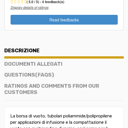
( 5.0 / 5) - 4 feedback(s)
Display details of ratings
Read feedbacks
DESCRIZIONE
DOCUMENTI ALLEGATI
QUESTIONS(FAQS)
RATINGS AND COMMENTS FROM OUR
CUSTOMERS
La borsa di vuoto, tubolari poliammide/polipropilene
per applicazioni di infusione e la compattazione il