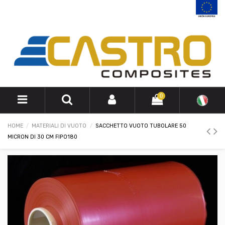
0
HOME
MATERIALI DI VUOTO
SACCHETTO VUOTO TUBOLARE 50
MICRON DI 30 CM FIPO180