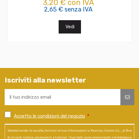
3,20 € con IVA
2,65 € senza IVA
Vedi
Iscriviti alla newsletter
Accetto le condizioni del negozio
*
Selezionando la casella, fornisci le tue informazioni a Resinas Castro S.L., al fine
di inviarti notizie, promozioni e tutorial. I tuoi dati sono memorizzati nel database