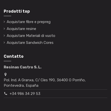
Prodotti top
Acquistare fibre e prepreg
Acquistare resine
Acquistare Materiali di vuoto
Acquistare Sandwich Cores
Contatto
Resinas Castro S. L.
Pol. Ind. A Granxa, C/ Cíes 190, 36400 O Porriño,
Pontevedra, España
+34 986 34 29 53