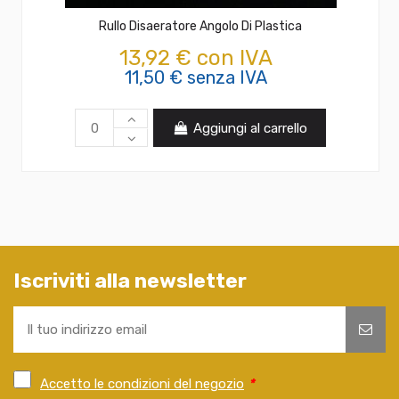
Rullo Disaeratore Angolo Di Plastica
13,92 € con IVA
11,50 € senza IVA
Aggiungi al carrello
Iscriviti alla newsletter
Accetto le condizioni del negozio
*