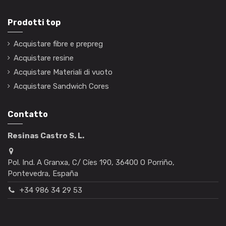
Prodotti top
Acquistare fibre e prepreg
Acquistare resine
Acquistare Materiali di vuoto
Acquistare Sandwich Cores
Contatto
Resinas Castro S. L.
Pol. Ind. A Granxa, C/ Cíes 190, 36400 O Porriño,
Pontevedra, España
+34 986 34 29 53