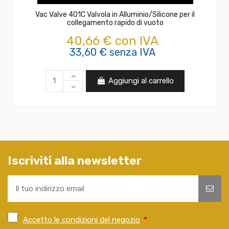
Vac Valve 401C Valvola in Alluminio/Silicone per il
collegamento rapido di vuoto
40,66 € con IVA
33,60 € senza IVA
Aggiungi al carrello
Iscriviti alla newsletter
Accetto le condizioni del negozio
*