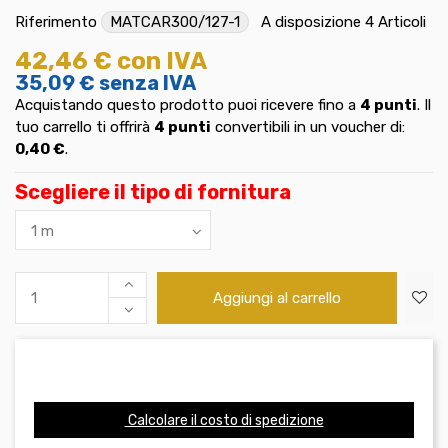
Riferimento
MATCAR300/127-1
A disposizione
4 Articoli
42,46 €
con IVA
35,09 €
senza IVA
Acquistando questo prodotto puoi ricevere fino a
4
punti
. Il
tuo carrello ti offrirà
4
punti
convertibili in un voucher di:
0,40 €
.
Scegliere il tipo di fornitura
Aggiungi al carrello
Calcolare il costo di spedizione