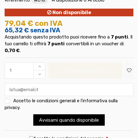
Non disponibile
79,04 €
con IVA
65,32 €
senza IVA
Acquistando questo prodotto puoi ricevere fino a
7
punti
. Il
tuo carrello ti offrirà
7
punti
convertibili in un voucher di:
0,70 €
.
Aggiungi al carrello
Accetto le
condizioni generali e l’informativa sulla
privacy
.
Avvisami quando disponibile