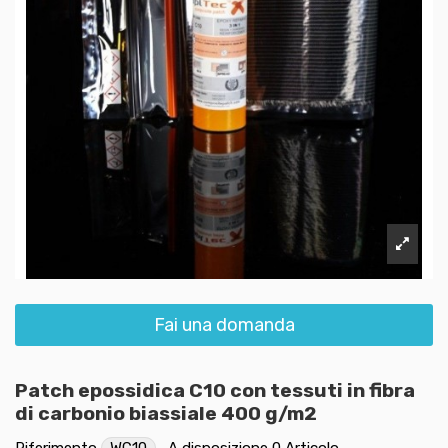
Fai una domanda
Patch epossidica C10 con tessuti in fibra
di carbonio biassiale 400 g/m2
Riferimento
WC10
A disposizione
0 Articolo