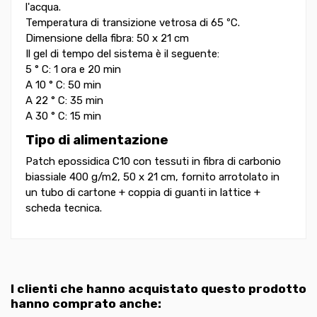
l'acqua.
Temperatura di transizione vetrosa di 65 ºC.
Dimensione della fibra: 50 x 21 cm
Il gel di tempo del sistema è il seguente:
5 ° C: 1 ora e 20 min
A 10 ° C: 50 min
A 22 ° C: 35 min
A 30 ° C: 15 min
Tipo di alimentazione
Patch epossidica C10 con tessuti in fibra di carbonio
biassiale 400 g/m2, 50 x 21 cm, fornito arrotolato in
un tubo di cartone + coppia di guanti in lattice +
scheda tecnica.
I clienti che hanno acquistato questo prodotto
hanno comprato anche: