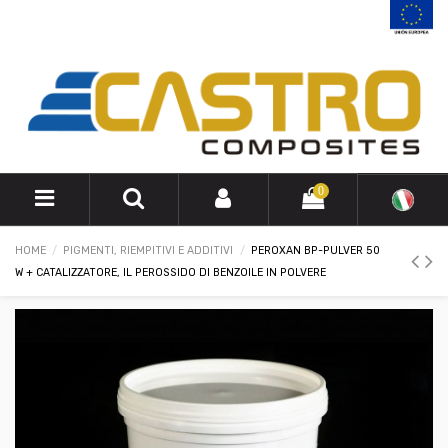
0
HOME
PIGMENTI, RIEMPITIVI E ADDITIVI
PEROXAN BP-PULVER 50
W + CATALIZZATORE, IL PEROSSIDO DI BENZOILE IN POLVERE