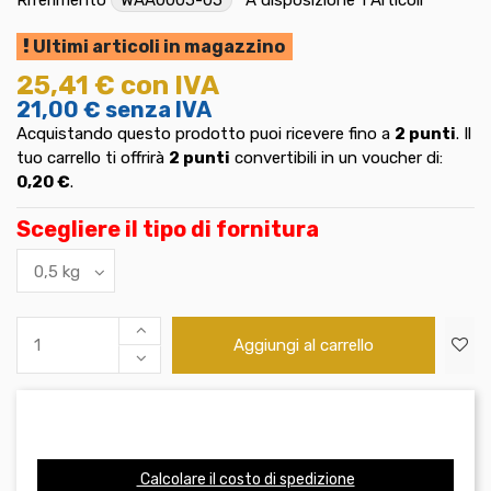
Ultimi articoli in magazzino
25,41 €
con IVA
21,00 €
senza IVA
Acquistando questo prodotto puoi ricevere fino a
2
punti
. Il
tuo carrello ti offrirà
2
punti
convertibili in un voucher di:
0,20 €
.
Scegliere il tipo di fornitura
Aggiungi al carrello
Calcolare il costo di spedizione