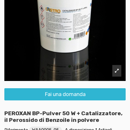
Fai una domanda
PEROXAN BP-Pulver 50 W + Catalizzatore,
il Perossido di Benzoile in polvere
Riferimento
WAA0005-05
A disposizione
1 Articoli