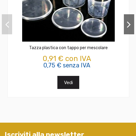
Tazza plastica con tappo per mescolare
0,91 € con IVA
0,75 € senza IVA
Vedi
Iscriviti alla newsletter