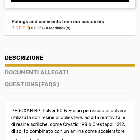
Ratings and comments from our customers
( 0.0 / 5) - 0 feedback(s)
DESCRIZIONE
DOCUMENTI ALLEGATI
QUESTIONS(FAQS)
PEROXAN BP-Pulver 50 W + è un perossido di polvere
utilizzata con resine di poliestere, ad alta reattività, e
di resine acriliche, come Crystic 198 o Crestapol 1212,
di solito combinato con un anilina come acceleratore.