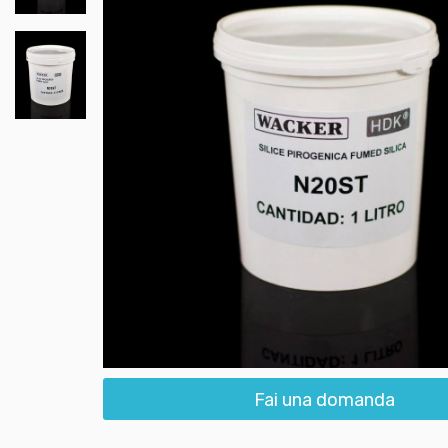
Fai una domanda