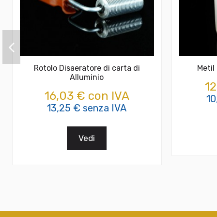
Rotolo Disaeratore di carta di
Metil
Alluminio
12
16,03 € con IVA
10
13,25 € senza IVA
Vedi