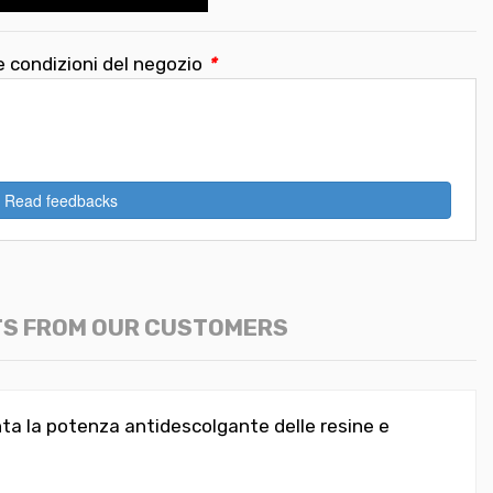
e condizioni del negozio
*
Read feedbacks
TS FROM OUR CUSTOMERS
nta la potenza antidescolgante delle resine e