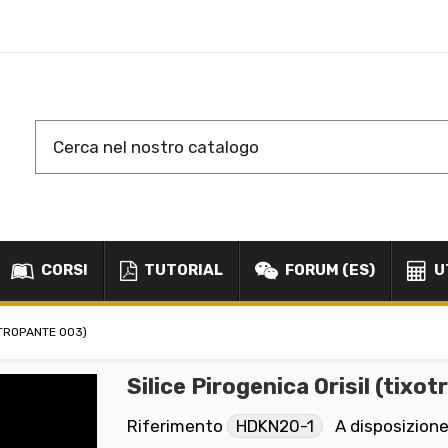
CORSI
TUTORIAL
FORUM (ES)
U
OTROPANTE 003)
Silice Pirogenica Orisil (tixo
Riferimento
HDKN20-1
A disposizion