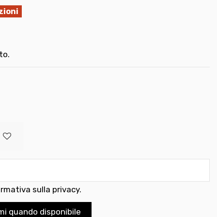
zioni
to.
ormativa sulla privacy
.
mi quando disponibile