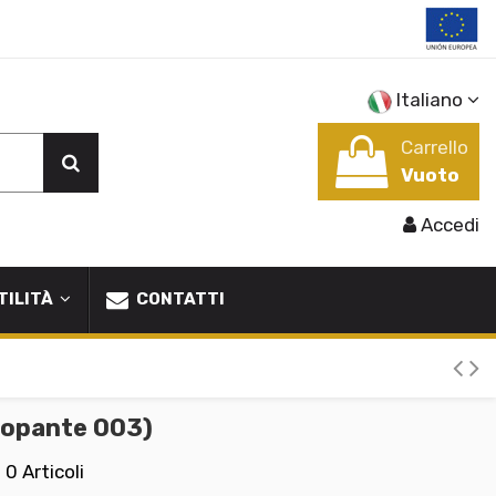
Italiano
Carrello
Vuoto
Accedi
TILITÀ
CONTATTI
tropante 003)
e
0 Articoli