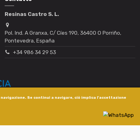
Resinas Castro S. L.
Pol. Ind. A Granxa, C/ Cíes 190, 36400 O Porriño,
Pontevedra, España
+34 986 34 29 53
i navigazione. Se continui a navigare, ciò implica l'accettazione