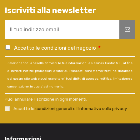
Iscriviti alla newsletter
Accetto le condizioni del negozio
*
Selezionando la casella, fornisci le tue informazioni a Resinas Castro S.L., al fine
di inviarti notizie, promozioni e tutorial. I tuoi dati sono memorizzati nel database
del nostro sito web e puoi esercitare i tuoi diritti di accesso, rettifica, limitazione o
cancellazione, in qualsiasi momento.
Puoi annullare l'iscrizione in ogni momenti.
Accetto le
condizioni generali e l’informativa sulla privacy
.
Informazioni