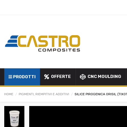
OFFERTE
CNC MOULDING
PRODOTTI
HOME
PIGMENTI, RIEMPITIVI E ADDITIVI
SILICE PIROGENICA ORISIL (TIX