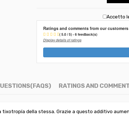
Accetto l
Ratings and comments from our customers
( 5.0 / 5) - 6 feedback(s)
Display details of ratings
UESTIONS(FAQS)
RATINGS AND COMMEN
 tixotropía della stessa. Grazie a questo additivo aume