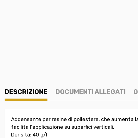
DESCRIZIONE
DOCUMENTI ALLEGATI
Q
Addensante per resine di poliestere, che aumenta la
facilita l'applicazione su superfici verticali.
Densità: 40 g/l