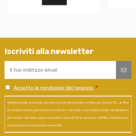
Iscriviti alla newsletter
Accetto le condizioni del negozio
*
Selezionando la casella, fornisci le tue informazioni a Resinas Castro S.L., al fine
di inviarti notizie, promozioni e tutorial. I tuoi dati sono memorizzati nel database
del nostro sito web e puoi esercitare i tuoi diritti di accesso, rettifica, limitazione o
cancellazione, in qualsiasi momento.