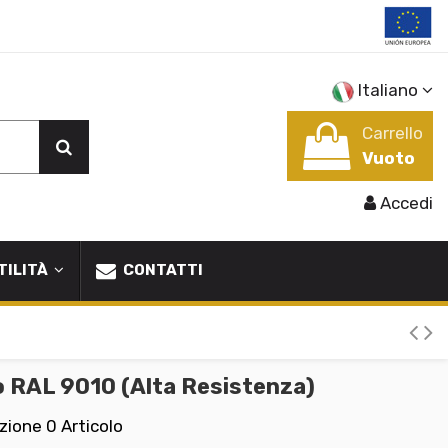
Italiano
Carrello
Vuoto
Accedi
TILITÀ
CONTATTI
 RAL 9010 (Alta Resistenza)
izione
0 Articolo