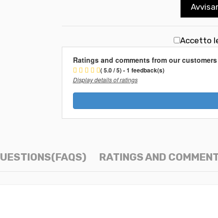
Avvisa
Accetto l
Ratings and comments from our customers
( 5.0 / 5) - 1 feedback(s)
Display details of ratings
UESTIONS(FAQS)
RATINGS AND COMMEN