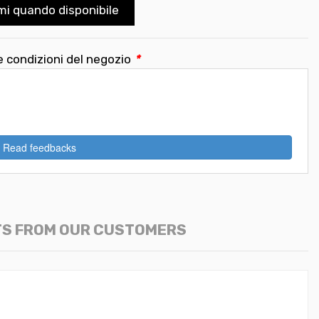
mi quando disponibile
e condizioni del negozio
*
Read feedbacks
TS FROM OUR CUSTOMERS