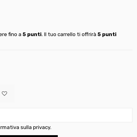
re fino a
5
punti
. Il tuo carrello ti offrirà
5
punti
ormativa sulla privacy
.