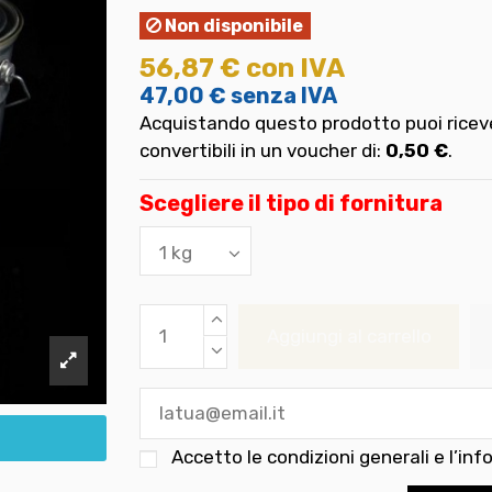
Non disponibile
56,87 €
con IVA
47,00 €
senza IVA
Acquistando questo prodotto puoi riceve
convertibili in un voucher di:
0,50 €
.
Scegliere il tipo di fornitura
Aggiungi al carrello
Accetto le
condizioni generali e l’inf