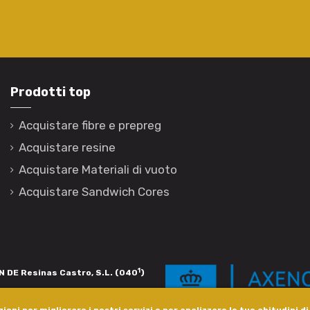
Prodotti top
Acquistare fibre e prepreg
Acquistare resine
Acquistare Materiali di vuoto
Acquistare Sandwich Cores
1
 DE Resinas Castro, S.L. (040
)
igación de calidade. Esta operación