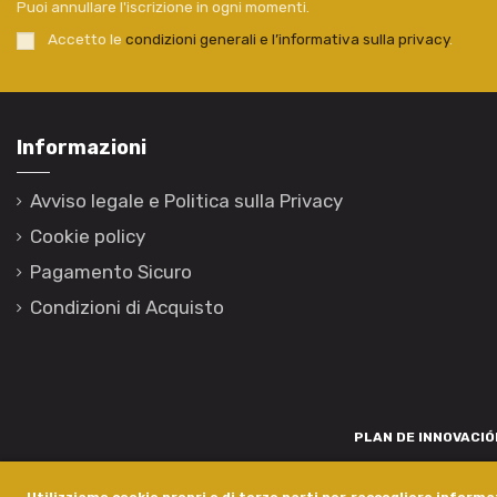
Puoi annullare l'iscrizione in ogni momenti.
Accetto le
condizioni generali e l’informativa sulla privacy
.
Informazioni
Avviso legale e Politica sulla Privacy
Cookie policy
Pagamento Sicuro
Condizioni di Acquisto
PLAN DE INNOVACIÓN
Para promover o desenvolvemento tecnolóxico, a innovación e unha invest