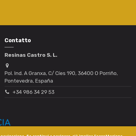
Contatto
Resinas Castro S. L.
Pol. Ind. A Granxa, C/ Cíes 190, 36400 O Porriño,
Pontevedra, España
+34 986 34 29 53