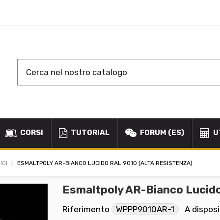
CORSI
TUTORIAL
FORUM (ES)
U
ICI
ESMALTPOLY AR-BIANCO LUCIDO RAL 9010 (ALTA RESISTENZA)
Esmaltpoly AR-Bianco Lucido
Riferimento
WPPP9010AR-1
A dispos