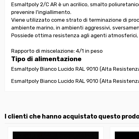
Esmaltpoly 2/C AR è un acrilico, smalto poliuretani
prevenire l'ingiallimento.
Viene utilizzato come strato di terminazione di proc
ambiente marino, in ambienti aggressivi, sversamento 
Possiede ottima resistenza agli agenti atmosferici, 
Rapporto di miscelazione: 4/1 in peso
Tipo di alimentazione
Esmaltpoly Bianco Lucido RAL 9010 (Alta Resistenza)
Esmaltpoly Bianco Lucido RAL 9010 (Alta Resistenza)
I clienti che hanno acquistato questo pro