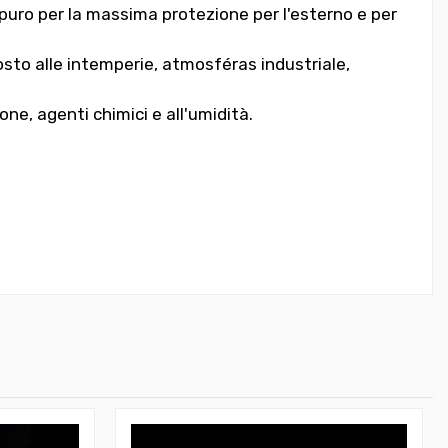
puro per la massima protezione per l'esterno e per
osto alle intemperie, atmosféras industriale,
ne, agenti chimici e all'umidità.