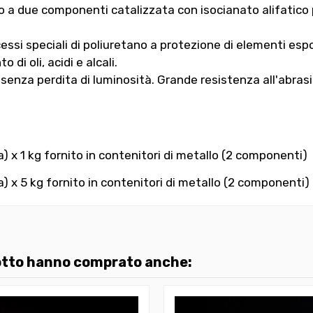
co a due componenti catalizzata con isocianato alifatico 
essi speciali di poliuretano a protezione di elementi esp
di oli, acidi e alcali.
senza perdita di luminosità. Grande resistenza all'abrasio
 x 1 kg fornito in contenitori di metallo (2 componenti)
 x 5 kg fornito in contenitori di metallo (2 componenti)
dotto hanno comprato anche: