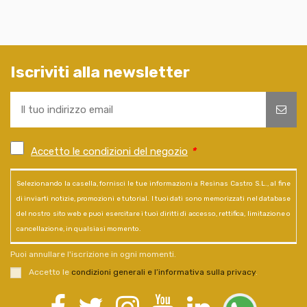
Iscriviti alla newsletter
Accetto le condizioni del negozio
*
Selezionando la casella, fornisci le tue informazioni a Resinas Castro S.L., al fine
di inviarti notizie, promozioni e tutorial. I tuoi dati sono memorizzati nel database
del nostro sito web e puoi esercitare i tuoi diritti di accesso, rettifica, limitazione o
cancellazione, in qualsiasi momento.
Puoi annullare l'iscrizione in ogni momenti.
Accetto le
condizioni generali e l’informativa sulla privacy
.