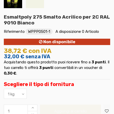
Esmaltpoly 275 Smalto Acrilico per 2C RAL
9010 Bianco
Riferimento
WPPP0501-1
A disposizione
0 Articolo
Non disponibile
38,72 €
con IVA
32,00 €
senza IVA
Acquistando questo prodotto puoi ricevere fino a
3
punti
. Il
tuo carrello ti offrirà
3
punti
convertibili in un voucher di:
0,30 €
.
Scegliere il tipo di fornitura
Aggiungi al carrello