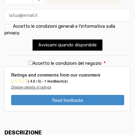
Accetto le
condizioni generali e l’informativa sulla
privacy
.
Avvisami quando disponibile
Accetto le condizioni del negozio
*
Ratings and comments from our customers
( 4.0 / 5) - 1 feedback(s)
Display details of ratings
Read feedbacks
DESCRIZIONE