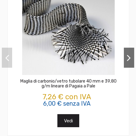
Maglia di carbonio/vetro tubolare 40 mm e 39,80
g/m lineare di Pagaia a Pale
7,26 € con IVA
6,00 € senza IVA
Vedi