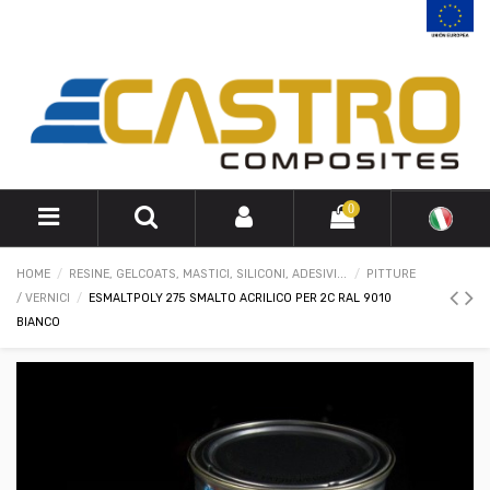
0
HOME
RESINE, GELCOATS, MASTICI, SILICONI, ADESIVI...
PITTURE
/ VERNICI
ESMALTPOLY 275 SMALTO ACRILICO PER 2C RAL 9010
BIANCO