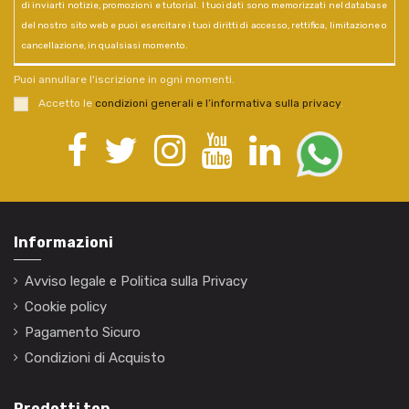
di inviarti notizie, promozioni e tutorial. I tuoi dati sono memorizzati nel database
del nostro sito web e puoi esercitare i tuoi diritti di accesso, rettifica, limitazione o
cancellazione, in qualsiasi momento.
Puoi annullare l'iscrizione in ogni momenti.
Accetto le
condizioni generali e l’informativa sulla privacy
.
Informazioni
Avviso legale e Politica sulla Privacy
Cookie policy
Pagamento Sicuro
Condizioni di Acquisto
Prodotti top