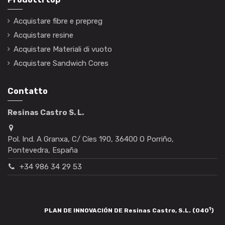
Acquistare fibre e prepreg
Acquistare resine
Acquistare Materiali di vuoto
Acquistare Sandwich Cores
Contatto
Resinas Castro S. L.
Pol. Ind. A Granxa, C/ Cíes 190, 36400 O Porriño,
Pontevedra, España
+34 986 34 29 53
1
PLAN DE INNOVACIÓN DE Resinas Castro, S.L. (040
)