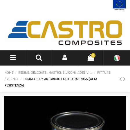
0
HOME
RESINE, GELCOATS, MASTICI, SILICONI, ADESIVI...
PITTURE
/ VERNICI
ESMALTPOLY AR-GRIGIO LUCIDO RAL 7035 (ALTA
RESISTENZA)