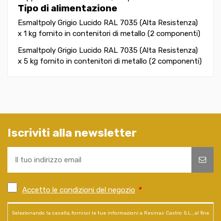
Tipo di alimentazione
Esmaltpoly Grigio Lucido RAL 7035 (Alta Resistenza)
x 1 kg fornito in contenitori di metallo (2 componenti)
Esmaltpoly Grigio Lucido RAL 7035 (Alta Resistenza)
x 5 kg fornito in contenitori di metallo (2 componenti)
Iscriviti alla newsletter
Accetto le condizioni del negozio
*
Selezionando la casella, fornisci le tue informazioni a Resinas Castro S.L., al fine