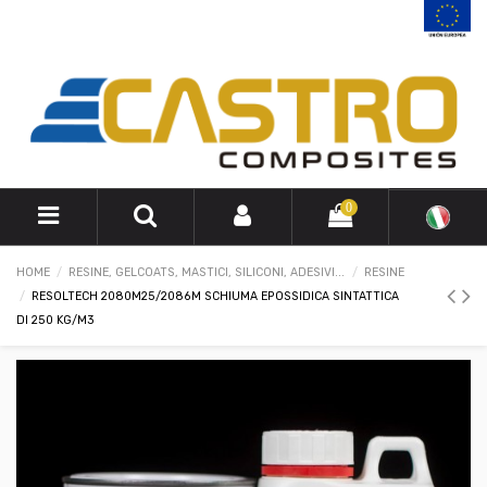
0
HOME
RESINE, GELCOATS, MASTICI, SILICONI, ADESIVI...
RESINE
RESOLTECH 2080M25/2086M SCHIUMA EPOSSIDICA SINTATTICA
DI 250 KG/M3