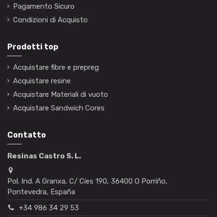
Pagamento Sicuro
Condizioni di Acquisto
Prodotti top
Acquistare fibre e prepreg
Acquistare resine
Acquistare Materiali di vuoto
Acquistare Sandwich Cores
Contatto
Resinas Castro S. L.
Pol. Ind. A Granxa, C/ Cíes 190, 36400 O Porriño,
Pontevedra, España
+34 986 34 29 53