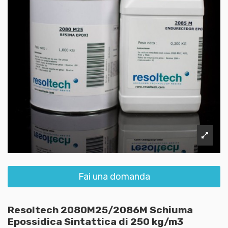
Fai una domanda
Resoltech 2080M25/2086M Schiuma
Epossidica Sintattica di 250 kg/m3