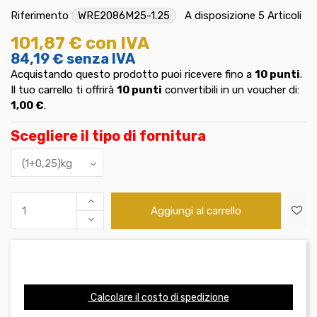
Riferimento
WRE2086M25-1.25
A disposizione
5 Articoli
101,87 €
con IVA
84,19 €
senza IVA
Acquistando questo prodotto puoi ricevere fino a
10
punti
.
Il tuo carrello ti offrirà
10
punti
convertibili in un voucher di:
1,00 €
.
Scegliere il tipo di fornitura
Aggiungi al carrello
Calcolare il costo di spedizione