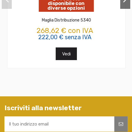
disponibile con
diverse opzioni
Maglia Distribuzione 5340
268,62 € con IVA
222,00 € senza IVA
Vedi
Iscriviti alla newsletter