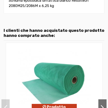
Schiuma epossidica sintattica bianco Resoltech
2080M25/2086M x 6,25 kg
I clienti che hanno acquistato questo prodotto
hanno comprato anche:
Prodotto