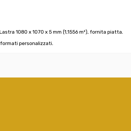
astra 1080 x 1070 x 5 mm (1,1556 m²), fornita piatta.
 formati personalizzati.