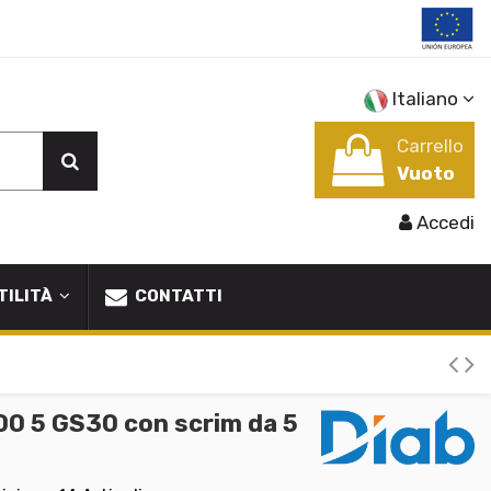
Italiano
Carrello
Vuoto
Accedi
TILITÀ
CONTATTI
00 5 GS30 con scrim da 5