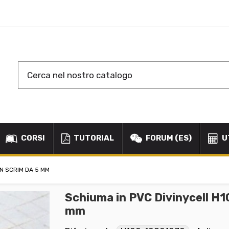
CORSI
TUTORIAL
FORUM (ES)
U
ON SCRIM DA 5 MM
Schiuma in PVC Divinycell H1
mm