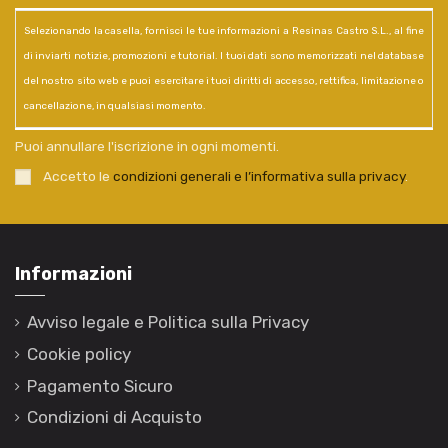
Selezionando la casella, fornisci le tue informazioni a Resinas Castro S.L., al fine
di inviarti notizie, promozioni e tutorial. I tuoi dati sono memorizzati nel database
del nostro sito web e puoi esercitare i tuoi diritti di accesso, rettifica, limitazione o
cancellazione, in qualsiasi momento.
Puoi annullare l'iscrizione in ogni momenti.
Accetto le
condizioni generali e l’informativa sulla privacy
.
Informazioni
Avviso legale e Politica sulla Privacy
Cookie policy
Pagamento Sicuro
Condizioni di Acquisto