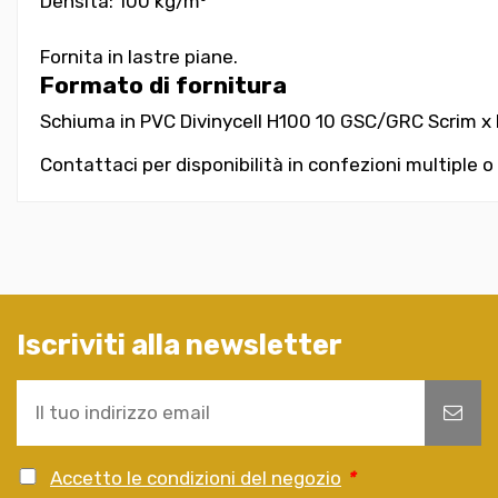
Densità: 100 kg/m³
Fornita in lastre piane.
Formato di fornitura
Schiuma in PVC Divinycell H100 10 GSC/GRC Scrim x L
Contattaci per disponibilità in confezioni multiple o
Iscriviti alla newsletter
Accetto le condizioni del negozio
*