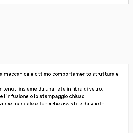
stenza meccanica e ottimo comportamento strutturale
antenuti insieme da una rete in fibra di vetro.
nte l’infusione o lo stampaggio chiuso.
nazione manuale e tecniche assistite da vuoto.