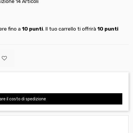
sizione
14 Articoli
re fino a
10
punti
. Il tuo carrello ti offrirà
10
punti
are il costo di spedizione