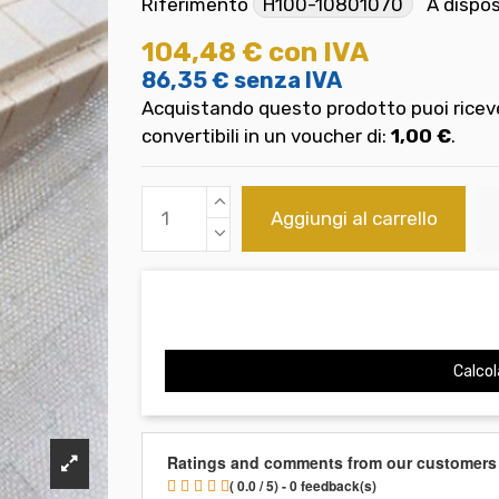
Riferimento
H100-10801070
A dispo
104,48 €
con IVA
86,35 €
senza IVA
Acquistando questo prodotto puoi riceve
convertibili in un voucher di:
1,00 €
.
Aggiungi al carrello
Calcol
Ratings and comments from our customers
( 0.0 / 5) - 0 feedback(s)