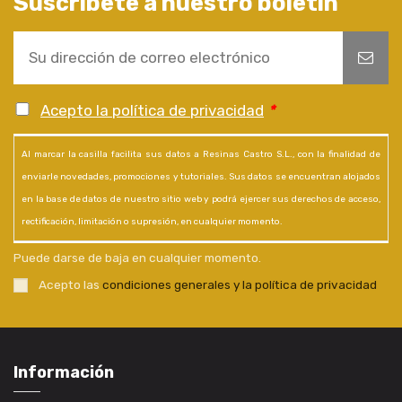
Suscríbete a nuestro boletín
Acepto la política de privacidad
*
Al marcar la casilla facilita sus datos a Resinas Castro S.L., con la finalidad de
enviarle novedades, promociones y tutoriales. Sus datos se encuentran alojados
en la base de datos de nuestro sitio web y podrá ejercer sus derechos de acceso,
rectificación, limitación o supresión, en cualquier momento.
Puede darse de baja en cualquier momento.
Acepto las
condiciones generales y la política de privacidad
Información