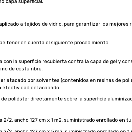
o capa superficial.
licado a tejidos de vidrio, para garantizar los mejores
debe tener en cuenta el siguiente procedimiento:
a con la superficie recubierta contra la capa de gel y co
como de costumbre.
er atacado por solventes (contenidos en resinas de polié
a efectividad del acabado.
 de poliéster directamente sobre la superficie aluminiza
a 2/2, ancho 127 cm x 1 m2, suministrado enrollado en tu
a 2/2, ancho 127 cm x 5 m2, suministrado enrollado en tu