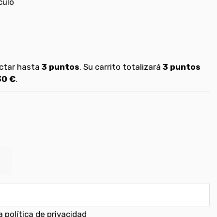
culo
ectar hasta
3
puntos
. Su carrito totalizará
3
puntos
30 €
.
 política de privacidad