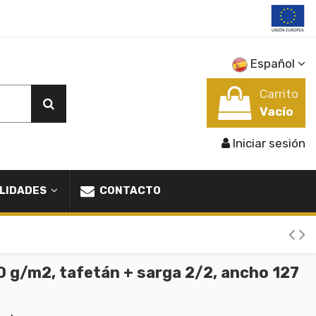
Español
Carrito
Vacío
Iniciar sesión
LIDADES
CONTACTO
0 g/m2, tafetán + sarga 2/2, ancho 127