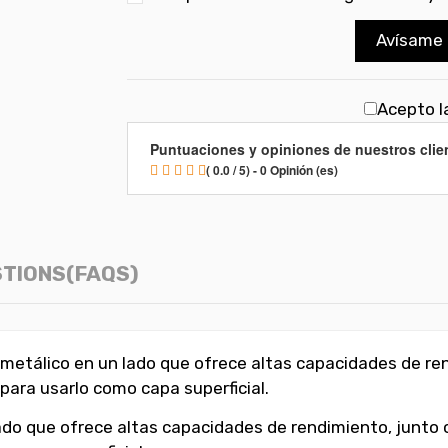
Avísame 
Acepto la
Puntuaciones y opiniones de nuestros clie
( 0.0 / 5) - 0 Opinión (es)
TIONS(FAQS)
to metálico en un lado que ofrece altas capacidades de r
para usarlo como capa superficial.
lado que ofrece altas capacidades de rendimiento, junto 