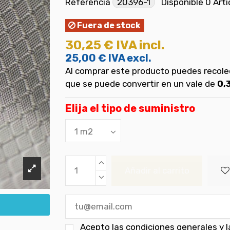
Referencia
20396-1
Disponible
0 Artí
Fuera de stock
30,25 €
IVA incl.
25,00 €
IVA excl.
Al comprar este producto puedes recol
que se puede convertir en un vale de
0,
Elija el tipo de suministro
Añadir al carrito
Acepto las
condiciones generales y la