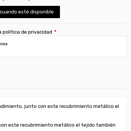
cuando esté disponible
 política de privacidad
*
ntes
endimiento, junto con este recubrimiento metálico el
con este recubrimiento metálico el tejido también