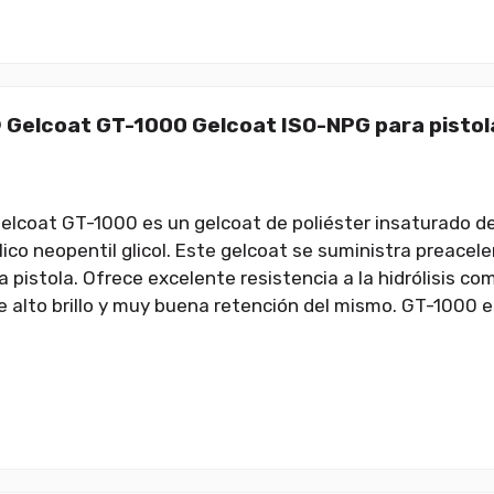
 Gelcoat GT-1000 Gelcoat ISO-NPG para pistol
elcoat GT-1000 es un gelcoat de poliéster insaturado d
álico neopentil glicol. Este gelcoat se suministra preace
a pistola. Ofrece excelente resistencia a la hidrólisis c
 alto brillo y muy buena retención del mismo. GT-1000 es