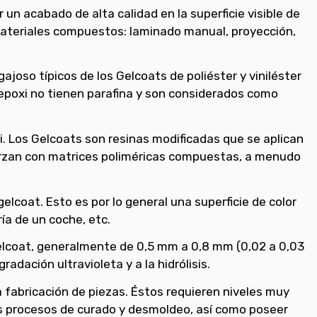
un acabado de alta calidad en la superficie visible de
 materiales compuestos: laminado manual, proyección,
joso típicos de los Gelcoats de poliéster y viniléster
epoxi no tienen parafina y son considerados como
i. Los Gelcoats son resinas modificadas que se aplican
uerzan con matrices poliméricas compuestas, a menudo
lcoat. Esto es por lo general una superficie de color
ría de un coche, etc.
elcoat, generalmente de 0,5 mm a 0,8 mm (0,02 a 0,03
dación ultravioleta y a la hidrólisis.
a fabricación de piezas. Éstos requieren niveles muy
os procesos de curado y desmoldeo, así como poseer