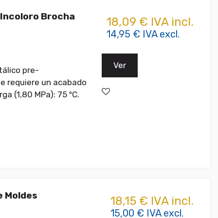
 Incoloro Brocha
18,09 € IVA incl.
14,95 € IVA excl.
Ver
álico pre-
se requiere un acabado
ga (1,80 MPa): 75 ºC.
e Moldes
18,15 € IVA incl.
15,00 € IVA excl.