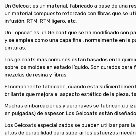
Un Gelcoat es un material, fabricado a base de una res
un material compuesto reforzado con fibras que se uti
infusión, RTM, RTM ligero, etc.
Un Topcoat es un Gelcoat que se ha modificado con para
y se emplea como una capa final, normalmente en la p
pinturas.
Los gelcoats más comunes están basados en la química 
sobre los moldes en estado líquido. Son curados para
mezclas de resina y fibras.
El componente fabricado, cuando está suficientemente c
brillante que mejora el aspecto estético de la pieza, t
Muchas embarcaciones y aeronaves se fabrican utiliz
en pulgadas) de espesor. Los Gelcoats están diseñados 
Los Gelcoats especializados se pueden utilizar para la 
altos de durabilidad para superar los esfuerzos mecá