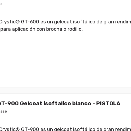
e
 Crystic® GT-600 es un gelcoat isoftálico de gran rendim
para aplicación con brocha o rodillo.
GT-900 Gelcoat isoftalico blanco - PISTOLA
base
 Crystic® GT-900 es un gelcoat isoftálico de gran rendim