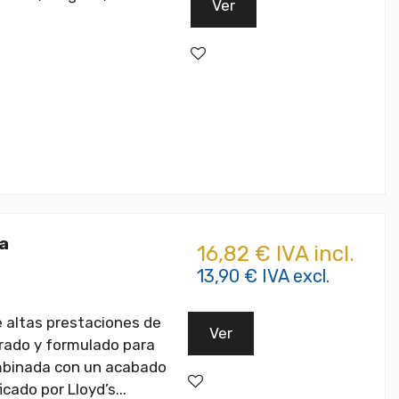
Ver
a
16,82 € IVA incl.
13,90 € IVA excl.
e altas prestaciones de
Ver
lerado y formulado para
combinada con un acabado
cado por Lloyd’s...