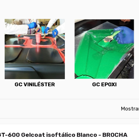
GC VINILÉSTER
GC EPOXI
Mostran
GT-600 Gelcoat isoftálico Blanco - BROCHA