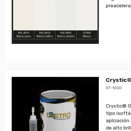
preacelera
Crystic®
GT-1000
Crystic® G
tipo isoft
aplciación
de alto bri