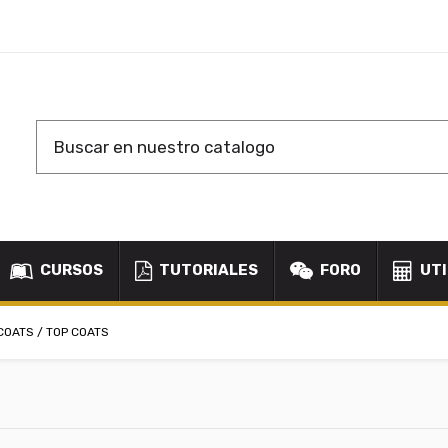
CURSOS
TUTORIALES
FORO
UTI
COATS / TOP COATS