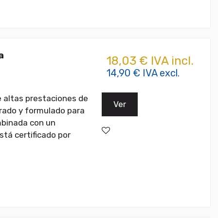
a
18,03 € IVA incl.
14,90 € IVA excl.
e altas prestaciones de
Ver
lerado y formulado para
ombinada con un
tá certificado por