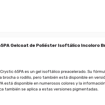
65PA Gelcoat de Poliéster Isoftálico Incoloro 
t Crystic 65PA es un gel isoftálico preacelerado. Su fórm
a brocha o rodillo, pero también está disponible en versió
PA está disponible en numerosos colores y la información
ica también se aplica a estas versiones pigmentadas.