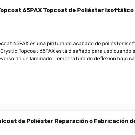
Topcoat 65PAX Topcoat de Poliéster Isoftálico
pcoat 65PAX es una pintura de acabado de poliéster isoft
 Crystic Topcoat 65PAX está diseñado para uso cuando 
reverso de un laminado. Temperatura de deflexión bajo car
lcoat de Poliéster Reparación o Fabricación d