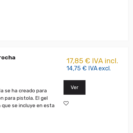
Brocha
17,85 € IVA incl.
14,75 € IVA excl.
Ver
ula se ha creado para
n para pistola. El gel
 que se incluye en esta