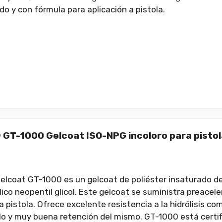
do y con fórmula para aplicación a pistola.
 GT-1000 Gelcoat ISO-NPG incoloro para pistol
elcoat GT-1000 es un gelcoat de poliéster insaturado d
álico neopentil glicol. Este gelcoat se suministra preace
 a pistola. Ofrece excelente resistencia a la hidrólisis 
llo y muy buena retención del mismo. GT-1000 está certifi