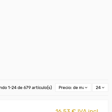
do 1-24 de 679 artículo(s)
Precio: de más bajo a más 
24
16,53 € IVA incl.