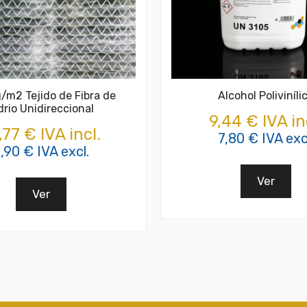
/m2 Tejido de Fibra de
Alcohol Poliviníli
drio Unidireccional
9,44 € IVA in
,77 € IVA incl.
7,80 € IVA exc
,90 € IVA excl.
Ver
Ver