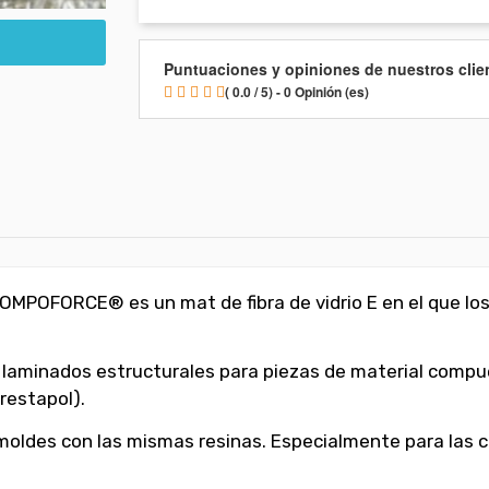
Puntuaciones y opiniones de nuestros clie
( 0.0 / 5) - 0 Opinión (es)
COMPOFORCE® es un mat de fibra de vidrio E en el que lo
 laminados estructurales para piezas de material comp
Crestapol).
oldes con las mismas resinas. Especialmente para las c