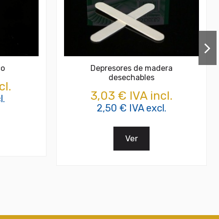
co
Depresores de madera
desechables
cl.
3,03 € IVA incl.
l.
2,50 € IVA excl.
Ver