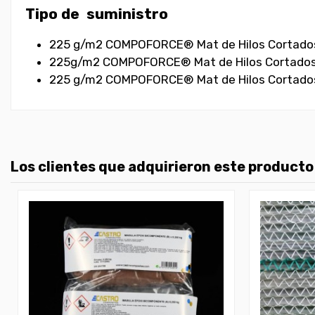
Tipo de suministro
225 g/m2 COMPOFORCE® Mat de Hilos Cortados de
225g/m2 COMPOFORCE® Mat de Hilos Cortados de 
225 g/m2 COMPOFORCE® Mat de Hilos Cortados de
Los clientes que adquirieron este product