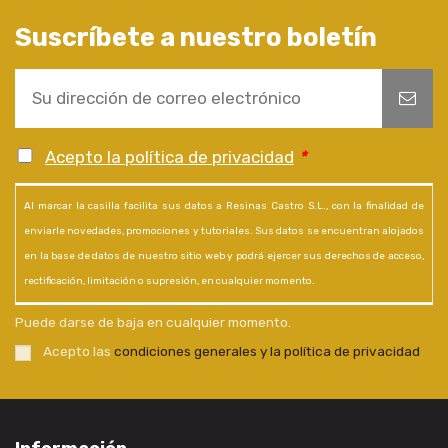
Suscríbete a nuestro boletín
Acepto la política de privacidad
*
Al marcar la casilla facilita sus datos a Resinas Castro S.L., con la finalidad de
enviarle novedades, promociones y tutoriales. Sus datos se encuentran alojados
en la base de datos de nuestro sitio web y podrá ejercer sus derechos de acceso,
rectificación, limitación o supresión, en cualquier momento.
Puede darse de baja en cualquier momento.
Acepto las
condiciones generales y la política de privacidad