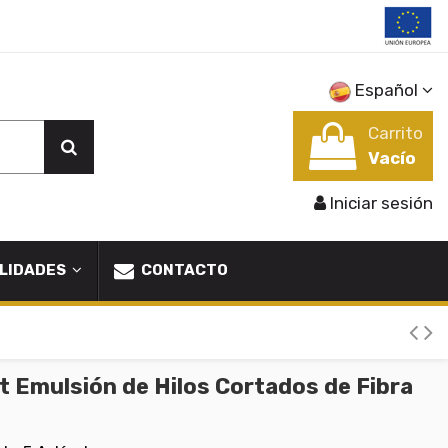
Español
Carrito
Vacío
Iniciar sesión
LIDADES
CONTACTO
mulsión de Hilos Cortados de Fibra