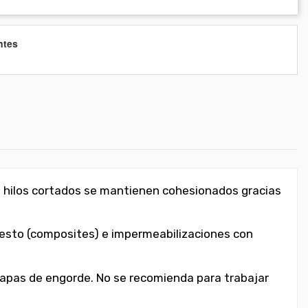
ntes
s hilos cortados se mantienen cohesionados gracias
uesto (composites) e impermeabilizaciones con
apas de engorde. No se recomienda para trabajar