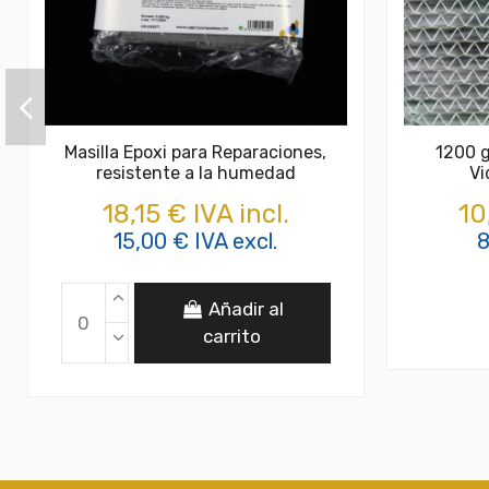
Masilla Epoxi para Reparaciones,
1200 g
resistente a la humedad
Vi
18,15 € IVA incl.
10
15,00 € IVA excl.
8
Añadir al
carrito