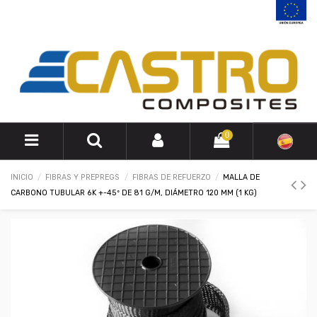
0
INICIO
FIBRAS Y PREPREGS
FIBRAS DE REFUERZO
MALLA DE
CARBONO TUBULAR 6K +-45º DE 81 G/M, DIÁMETRO 120 MM (1 KG)