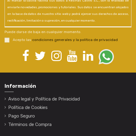
Al marcar la casilla facilita sus datos a Resinas Castro S.L., con la finalidad de
enviarle novedades, promociones y tutoriales. Sus datos se encuentran alojados
en la base de datos de nuestro sitio web y podrá ejercer sus derechos de acceso,
rectificación, limitación o supresión, en cualquier momento.
Puede darse de baja en cualquier momento.
Acepto las
condiciones generales y la política de privacidad
Información
Aviso legal y Política de Privacidad
Política de Cookies
Pago Seguro
Términos de Compra