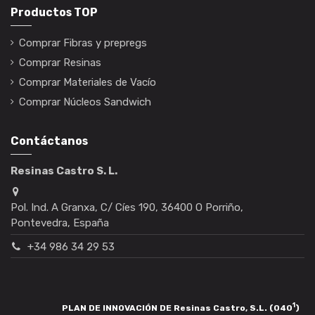
Productos TOP
Comprar Fibras y prepregs
Comprar Resinas
Comprar Materiales de Vacío
Comprar Núcleos Sandwich
Contáctanos
Resinas Castro S. L.
Pol. Ind. A Granxa, C/ Cíes 190, 36400 O Porriño,
Pontevedra, España
+34 986 34 29 53
1
PLAN DE INNOVACIÓN DE Resinas Castro, S.L. (040
)