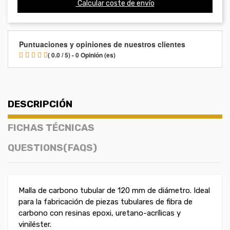
Calcular coste de envío
Puntuaciones y opiniones de nuestros clientes
( 0.0 / 5) - 0 Opinión (es)
DESCRIPCIÓN
FICHAS TÉCNICAS
QUESTIONS(FAQS)
Malla de carbono tubular de 120 mm de diámetro. Ideal
para la fabricación de piezas tubulares de fibra de
carbono con resinas epoxi, uretano-acrílicas y
viniléster.