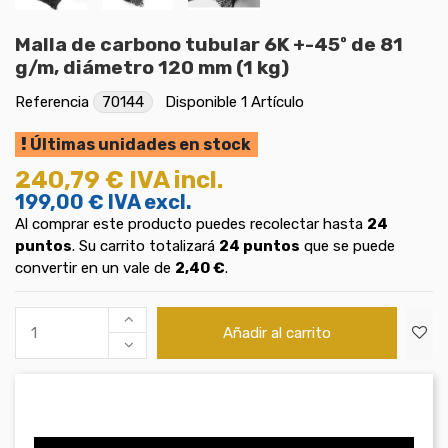
Malla de carbono tubular 6K +-45º de 81
g/m, diámetro 120 mm (1 kg)
Referencia
70144
Disponible
1 Artículo
Últimas unidades en stock
240,79 €
IVA incl.
199,00 €
IVA excl.
Al comprar este producto puedes recolectar hasta
24
puntos
. Su carrito totalizará
24
puntos
que se puede
convertir en un vale de
2,40 €
.
Añadir al carrito