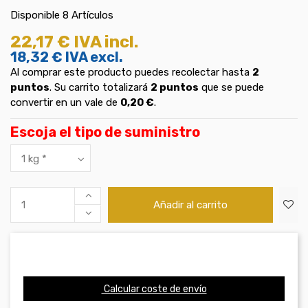
Disponible
8 Artículos
22,17 €
IVA incl.
18,32 €
IVA excl.
Al comprar este producto puedes recolectar hasta
2
puntos
. Su carrito totalizará
2
puntos
que se puede
convertir en un vale de
0,20 €
.
Escoja el tipo de suministro
Añadir al carrito
Calcular coste de envío