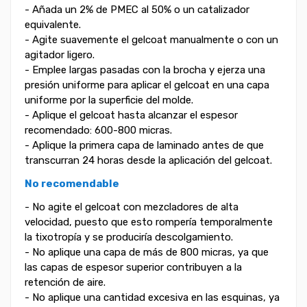
- Añada un 2% de PMEC al 50% o un catalizador
equivalente.
- Agite suavemente el gelcoat manualmente o con un
agitador ligero.
- Emplee largas pasadas con la brocha y ejerza una
presión uniforme para aplicar el gelcoat en una capa
uniforme por la superficie del molde.
- Aplique el gelcoat hasta alcanzar el espesor
recomendado: 600-800 micras.
- Aplique la primera capa de laminado antes de que
transcurran 24 horas desde la aplicación del gelcoat.
No recomendable
- No agite el gelcoat con mezcladores de alta
velocidad, puesto que esto rompería temporalmente
la tixotropía y se produciría descolgamiento.
- No aplique una capa de más de 800 micras, ya que
las capas de espesor superior contribuyen a la
retención de aire.
- No aplique una cantidad excesiva en las esquinas, ya