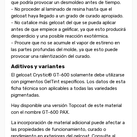
que podría provocar un desmoldeo antes de tiempo.
- No proceder al laminado de resina hasta que el
gelcoat haya llegado a un grado de curado apropiado.
- No catalice más gelcoat del que se pueda aplicar
antes de que empiece a gelificar, ya que esto producirá
desperdicio y una posible reacción exotérmica.
- Procure que no se acumule el vapor de estireno en
las partes profundas del molde, ya que esto puede
provocar una ralentización del curado.
Aditivos y variantes
El gelcoat Crystic® GT-600 solamente debe utilizarse
con pigmentos GelTint específicos. Los datos de esta
ficha técnica son aplicables a todas las variedades
pigmentadas.
Hay disponible una versión Topcoat de este material
con el nombre GT-600 PAX.
La incorporación de material adicional puede afectar a
las propiedades de funcionamiento, curado o
rendimiento en exteriores del gelcoat. Consulte al