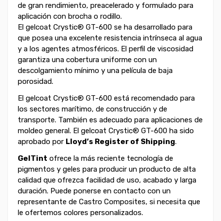
de gran rendimiento, preacelerado y formulado para
aplicación con brocha o rodillo.
El gelcoat Crystic® GT-600 se ha desarrollado para
que posea una excelente resistencia intrínseca al agua
y a los agentes atmosféricos. El perfil de viscosidad
garantiza una cobertura uniforme con un
descolgamiento mínimo y una película de baja
porosidad.
El gelcoat Crystic® GT-600 está recomendado para
los sectores marítimo, de construcción y de
transporte. También es adecuado para aplicaciones de
moldeo general. El gelcoat Crystic® GT-600 ha sido
aprobado por
Lloyd’s Register of Shipping
.
GelTint
ofrece la más reciente tecnología de
pigmentos y geles para producir un producto de alta
calidad que ofrezca facilidad de uso, acabado y larga
duración. Puede ponerse en contacto con un
representante de Castro Composites, si necesita que
le ofertemos colores personalizados.