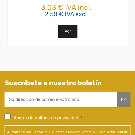
3,03 € IVA incl.
2,50 € IVA excl.
Ver
Suscríbete a nuestro boletín
Acepto la política de privacidad
*
Al marcar la casilla facilita sus datos a Resinas Castro S.L., con la finalidad de