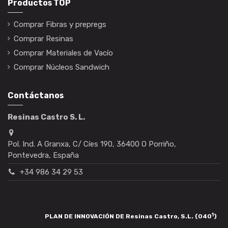
Productos TOP
Comprar Fibras y prepregs
Comprar Resinas
Comprar Materiales de Vacío
Comprar Núcleos Sandwich
Contáctanos
Resinas Castro S. L.
Pol. Ind. A Granxa, C/ Cíes 190, 36400 O Porriño,
Pontevedra, España
+34 986 34 29 53
1
PLAN DE INNOVACIÓN DE Resinas Castro, S.L. (040
)