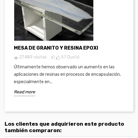
MESA DE GRANITO Y RESINA EPOXI
27489 visitas
57
Gustó
Últimamente hemos observado un aumento en las
aplicaciones de resinas en procesos de encapsulación,
especialmente en...
Read more
Los clientes que adquirieron este producto
también compraron: