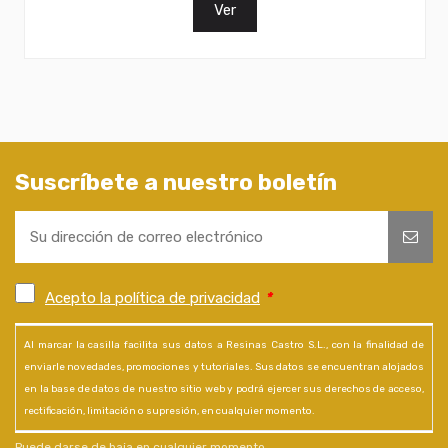
Ver
Suscríbete a nuestro boletín
Acepto la política de privacidad
*
Al marcar la casilla facilita sus datos a Resinas Castro S.L., con la finalidad de
enviarle novedades, promociones y tutoriales. Sus datos se encuentran alojados
en la base de datos de nuestro sitio web y podrá ejercer sus derechos de acceso,
rectificación, limitación o supresión, en cualquier momento.
Puede darse de baja en cualquier momento.