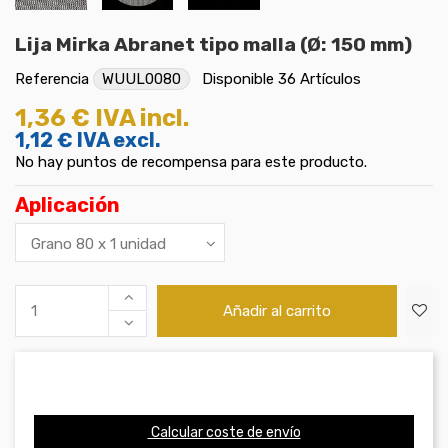
Lija Mirka Abranet tipo malla (Ø: 150 mm)
Referencia
WUUL0080
Disponible
36 Artículos
1,36 €
IVA incl.
1,12 €
IVA excl.
No hay puntos de recompensa para este producto.
Aplicación
Añadir al carrito
Calcular coste de envío