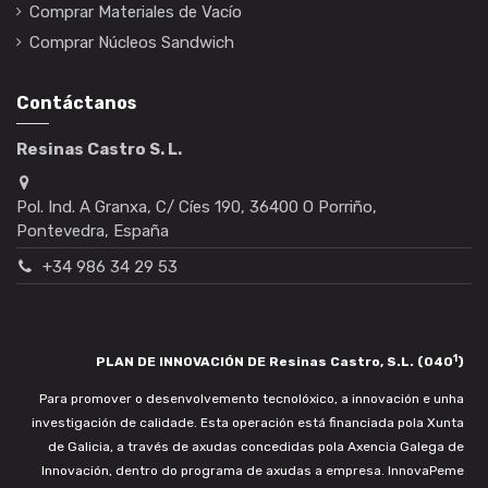
Comprar Materiales de Vacío
Comprar Núcleos Sandwich
Contáctanos
Resinas Castro S. L.
Pol. Ind. A Granxa, C/ Cíes 190, 36400 O Porriño,
Pontevedra, España
+34 986 34 29 53
1
PLAN DE INNOVACIÓN DE Resinas Castro, S.L. (040
)
Para promover o desenvolvemento tecnolóxico, a innovación e unha
investigación de calidade. Esta operación está financiada pola Xunta
de Galicia, a través de axudas concedidas pola Axencia Galega de
Innovación, dentro do programa de axudas a empresa. InnovaPeme