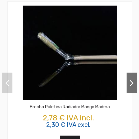
Brocha Paletina Radiador Mango Madera
2,78 € IVA incl.
2,30 € IVA excl.