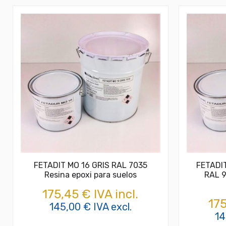
FETADIT MO 16 GRIS RAL 7035
FETADI
Resina epoxi para suelos
RAL 9
175,45 € IVA incl.
175
145,00 € IVA excl.
14