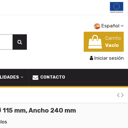
Español
Carrito
Vacío
Iniciar sesión
LIDADES
CONTACTO
 Ø 115 mm, Ancho 240 mm
ulos