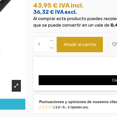
43,95 €
IVA incl.
36,32 €
IVA excl.
Al comprar este producto puedes recol
que se puede convertir en un vale de
0,
Añadir al carrito
Cal
Puntuaciones y opiniones de nuestros clie
( 0.0 / 5) - 0 Opinión (es)