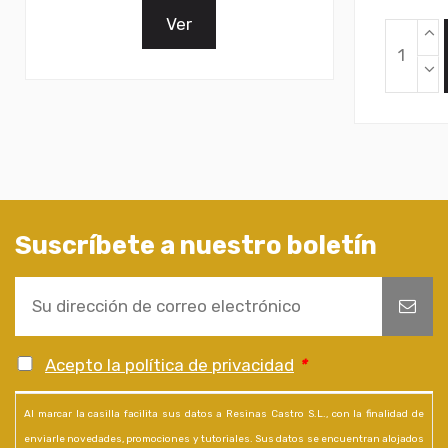
Ver
Suscríbete a nuestro boletín
Acepto la política de privacidad
*
Al marcar la casilla facilita sus datos a Resinas Castro S.L., con la finalidad de
enviarle novedades, promociones y tutoriales. Sus datos se encuentran alojados