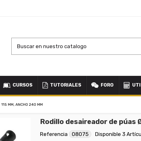
CURSOS
TUTORIALES
FORO
UTI
 115 MM, ANCHO 240 MM
Rodillo desaireador de púas
Referencia
08075
Disponible
3 Artíc