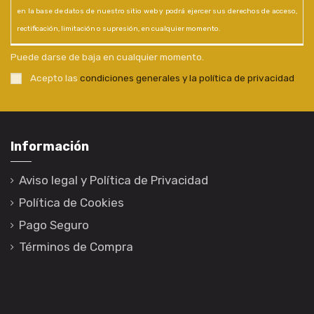
en la base de datos de nuestro sitio web y podrá ejercer sus derechos de acceso,
rectificación, limitación o supresión, en cualquier momento.
Puede darse de baja en cualquier momento.
Acepto las
condiciones generales y la política de privacidad
Información
Aviso legal y Política de Privacidad
Política de Cookies
Pago Seguro
Términos de Compra