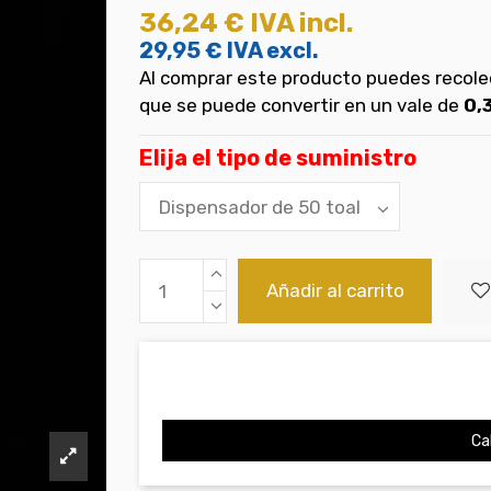
36,24 €
IVA incl.
29,95 €
IVA excl.
Al comprar este producto puedes recol
que se puede convertir en un vale de
0,
Elija el tipo de suministro
Añadir al carrito
Cal