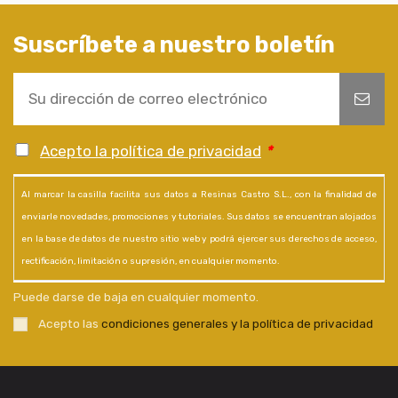
Suscríbete a nuestro boletín
Acepto la política de privacidad
*
Al marcar la casilla facilita sus datos a Resinas Castro S.L., con la finalidad de
enviarle novedades, promociones y tutoriales. Sus datos se encuentran alojados
en la base de datos de nuestro sitio web y podrá ejercer sus derechos de acceso,
rectificación, limitación o supresión, en cualquier momento.
Puede darse de baja en cualquier momento.
Acepto las
condiciones generales y la política de privacidad