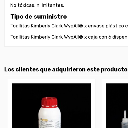
No tóxicas, ni irritantes.
Tipo de suministro
Toallitas Kimberly Clark WypAll® x envase plástico
Toallitas Kimberly Clark WypAll® x caja con 6 dispe
Los clientes que adquirieron este product