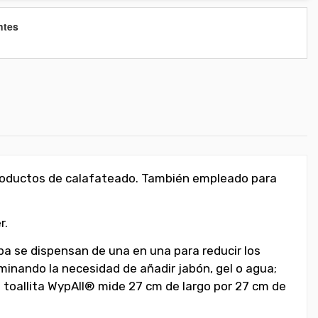
ntes
, productos de calafateado. También empleado para
r.
apa se dispensan de una en una para reducir los
minando la necesidad de añadir jabón, gel o agua;
a toallita WypAll® mide 27 cm de largo por 27 cm de