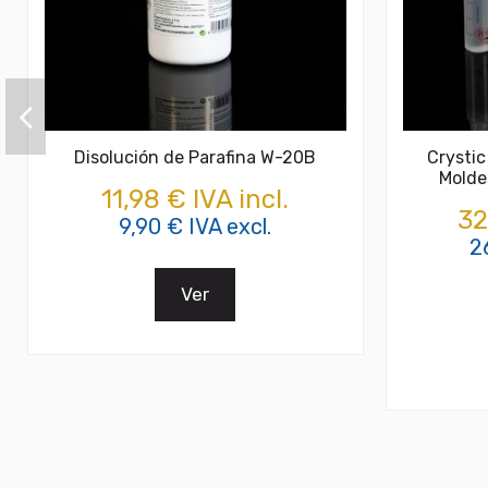
Disolución de Parafina W-20B
Crystic
Moldes
11,98 € IVA incl.
32
9,90 € IVA excl.
2
Ver