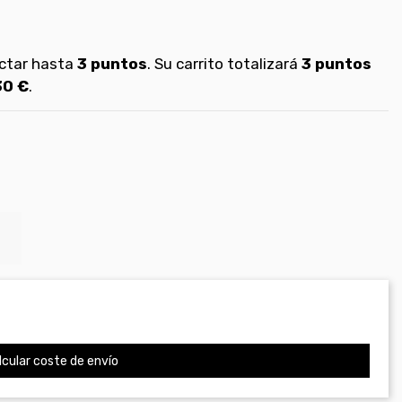
ectar hasta
3
puntos
. Su carrito totalizará
3
puntos
30 €
.
cular coste de envío