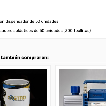
 con dispensador de 50 unidades
nsadores plásticos de 50 unidades (300 toallitas)
o también compraron: