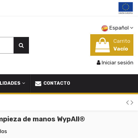
Español
Carrito
Vacío
Iniciar sesión
LIDADES
CONTACTO
limpieza de manos WypAll®
los