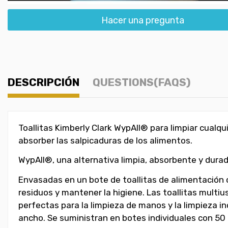
Hacer una pregunta
DESCRIPCIÓN
QUESTIONS(FAQS)
Toallitas Kimberly Clark WypAll® para limpiar cualq
absorber las salpicaduras de los alimentos.
WypAll®, una alternativa limpia, absorbente y durader
Envasadas en un bote de toallitas de alimentación ce
residuos y mantener la higiene. Las toallitas mult
perfectas para la limpieza de manos y la limpieza i
ancho. Se suministran en botes individuales con 50 t