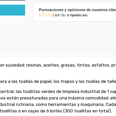
Puntuaciones y opiniones de nuestros clie
( 0.0 / 5) - 0 Opinión (es)
uier suciedad: resinas, aceites, grasas, tintas, asfaltos
a a las toallas de papel, los trapos y las toallas de talle
ntral, las toallitas verdes de limpieza industrial de 1 c
iusos están presaturadas para una máxima comodidad, eli
ndustrial rutinaria, como herramientas y maquinaria. Cad
oallitas o en cajas de 6 botes (300 toallitas en total).