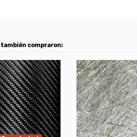
d
o también compraron: