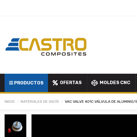
OFERTAS
MOLDES CNC
PRODUCTOS
INICIO
MATERIALES DE VACÍO
VAC VALVE 401C VÁLVULA DE ALUMINIO/