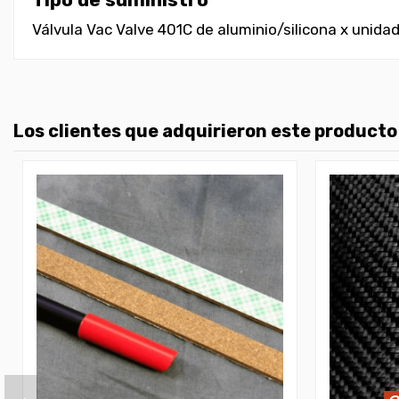
Válvula Vac Valve 401C de aluminio/silicona x unida
Los clientes que adquirieron este product