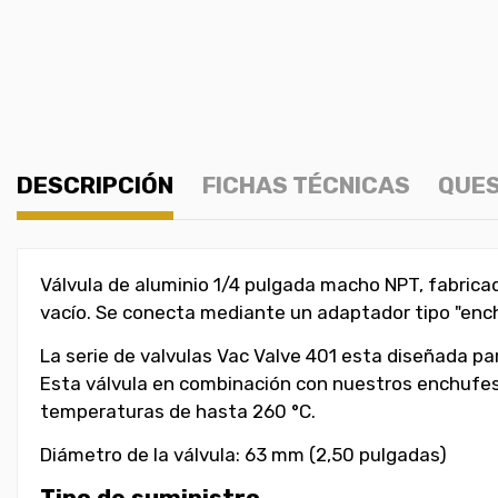
DESCRIPCIÓN
FICHAS TÉCNICAS
QUES
Válvula de aluminio 1/4 pulgada macho NPT, fabricad
vacío. Se conecta mediante un adaptador tipo "enc
La serie de valvulas Vac Valve 401 esta diseñada pa
Esta válvula en combinación con nuestros enchufes 
temperaturas de hasta 260 °C.
Diámetro de la válvula: 63 mm (2,50 pulgadas)
Tipo de suministro