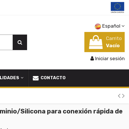
Español
Carrito
Vacío
Iniciar sesión
LIDADES
CONTACTO
uminio/Silicona para conexión rápida de