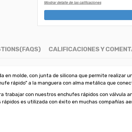
Mostrar detalle de las calificaciones
TIONS(FAQS)
CALIFICACIONES Y COMENT
a en molde, con junta de silicona que permite realizar u
hufe rápido" a la manguera con alma metálica que conec
ra trabajar con nuestros enchufes rápidos con válvula an
rápidos es utilizada con éxito en muchas compañías aero