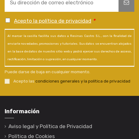
Acepto la política de privacidad
*
Al marcar la casilla facilita sus datos a Resinas Castro S.L., con la finalidad de
enviarle novedades, promociones y tutoriales. Sus datos se encuentran alojados
en la base de datos de nuestro sitio web y podrá ejercer sus derechos de acceso,
rectificación, limitación o supresión, en cualquier momento.
Puede darse de baja en cualquier momento.
Acepto las
condiciones generales y la política de privacidad
Información
Aviso legal y Política de Privacidad
Política de Cookies