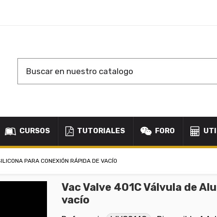
CURSOS
TUTORIALES
FORO
UTI
SILICONA PARA CONEXIÓN RÁPIDA DE VACÍO
Vac Valve 401C Válvula de Al
vacío