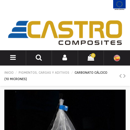
0
INICIO
PIGMENTOS, CARGAS Y ADITIVOS
CARBONATO CÁLCICO
(10 MICRONES)