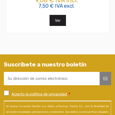
9,08 € IVA incl.
7,50 € IVA excl.
Ver
Suscríbete a nuestro boletín
Acepto la política de privacidad
*
Al marcar la casilla facilita sus datos a Resinas Castro S.L., con la finalidad de
enviarle novedades, promociones y tutoriales. Sus datos se encuentran alojados