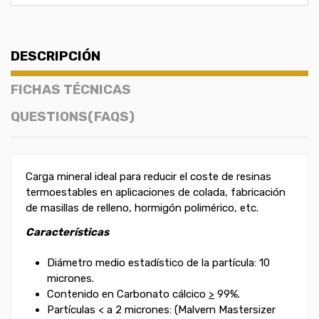
DESCRIPCIÓN
FICHAS TÉCNICAS
QUESTIONS(FAQS)
Carga mineral ideal para reducir el coste de resinas
termoestables en aplicaciones de colada, fabricación
de masillas de relleno, hormigón polimérico, etc.
Características
Diámetro medio estadístico
de la partícula: 10
micrones
.
Contenido en Carbonato cálcico
>
99%.
Partículas < a 2 micrones: (Malvern Mastersizer