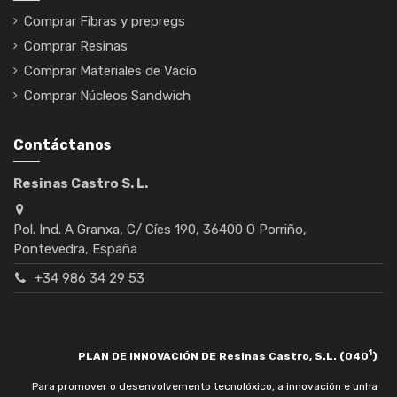
Comprar Fibras y prepregs
Comprar Resinas
Comprar Materiales de Vacío
Comprar Núcleos Sandwich
Contáctanos
Resinas Castro S. L.
Pol. Ind. A Granxa, C/ Cíes 190, 36400 O Porriño,
Pontevedra, España
+34 986 34 29 53
1
PLAN DE INNOVACIÓN DE Resinas Castro, S.L. (040
)
Para promover o desenvolvemento tecnolóxico, a innovación e unha