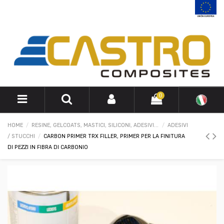
0
HOME
RESINE, GELCOATS, MASTICI, SILICONI, ADESIVI...
ADESIVI
/ STUCCHI
CARBON PRIMER TRX FILLER, PRIMER PER LA FINITURA
DI PEZZI IN FIBRA DI CARBONIO