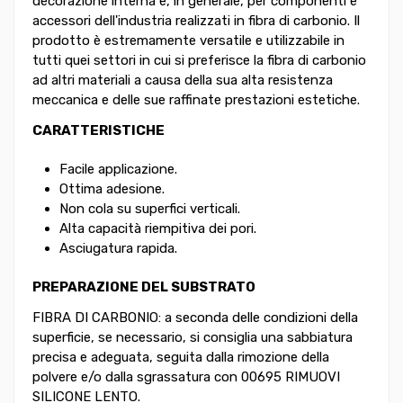
decorazione interna e, in generale, per componenti e
accessori dell'industria realizzati in fibra di carbonio. Il
prodotto è estremamente versatile e utilizzabile in
tutti quei settori in cui si preferisce la fibra di carbonio
ad altri materiali a causa della sua alta resistenza
meccanica e delle sue raffinate prestazioni estetiche.
CARATTERISTICHE
Facile applicazione.
Ottima adesione.
Non cola su superfici verticali.
Alta capacità riempitiva dei pori.
Asciugatura rapida.
PREPARAZIONE DEL SUBSTRATO
FIBRA DI CARBONIO: a seconda delle condizioni della
superficie, se necessario, si consiglia una sabbiatura
precisa e adeguata, seguita dalla rimozione della
polvere e/o dalla sgrassatura con 00695 RIMUOVI
SILICONE LENTO.