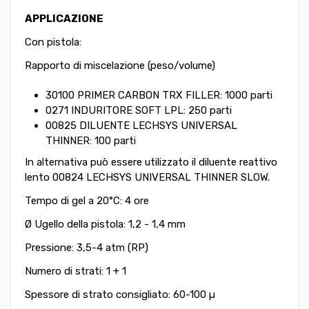
APPLICAZIONE
Con pistola:
Rapporto di miscelazione (peso/volume)
30100 PRIMER CARBON TRX FILLER: 1000 parti
0271 INDURITORE SOFT LPL: 250 parti
00825 DILUENTE LECHSYS UNIVERSAL
THINNER: 100 parti
In alternativa può essere utilizzato il diluente reattivo
lento 00824 LECHSYS UNIVERSAL THINNER SLOW.
Tempo di gel a 20°C: 4 ore
Ø Ugello della pistola: 1,2 - 1,4 mm
Pressione: 3,5-4 atm (RP)
Numero di strati: 1 + 1
Spessore di strato consigliato: 60-100 µ