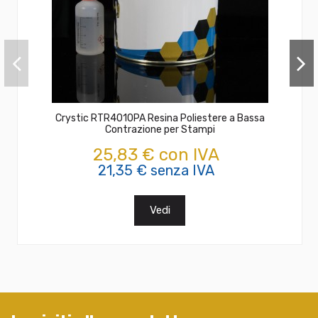
Crystic RTR4010PA Resina Poliestere a Bassa
Contrazione per Stampi
25,83 € con IVA
21,35 € senza IVA
Vedi