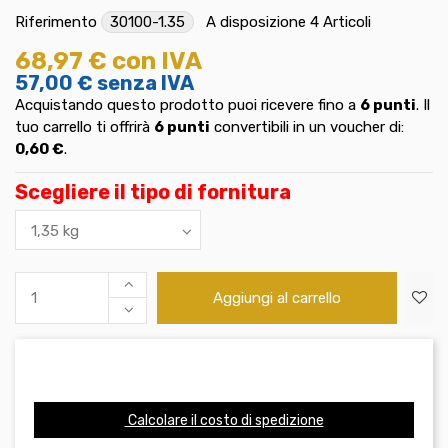
Riferimento
30100-1.35
A disposizione
4 Articoli
68,97 €
con IVA
57,00 €
senza IVA
Acquistando questo prodotto puoi ricevere fino a
6
punti
. Il
tuo carrello ti offrirà
6
punti
convertibili in un voucher di:
0,60 €
.
Scegliere il tipo di fornitura
Aggiungi al carrello
Calcolare il costo di spedizione