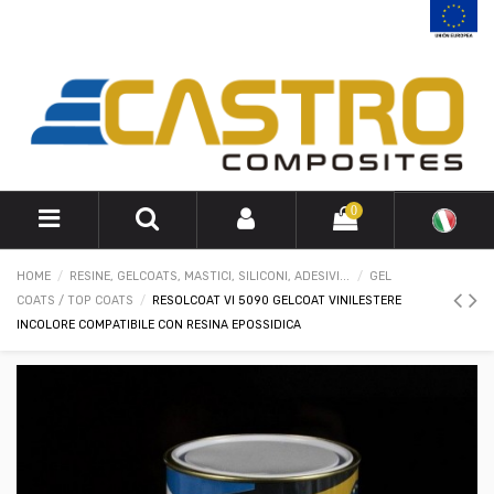
0
HOME
RESINE, GELCOATS, MASTICI, SILICONI, ADESIVI...
GEL
COATS / TOP COATS
RESOLCOAT VI 5090 GELCOAT VINILESTERE
INCOLORE COMPATIBILE CON RESINA EPOSSIDICA