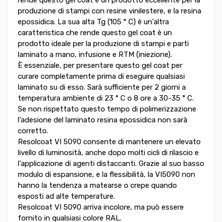
produzione di stampi con resine vinilestere, e la resina
epossidica. La sua alta Tg (105 ° C) è un'altra
caratteristica che rende questo gel coat è un
prodotto ideale per la produzione di stampi e parti
laminato a mano, infusione e RTM (iniezione).
È essenziale, per presentare questo gel coat per
curare completamente prima di eseguire qualsiasi
laminato su di esso. Sarà sufficiente per 2 giorni a
temperatura ambiente di 23 ° C o 8 ore a 30-35 ° C.
Se non rispettato questo tempo di polimerizzazione
l'adesione del laminato resina epossidica non sarà
corretto.
Resolcoat VI 5090 consente di mantenere un elevato
livello di luminosità, anche dopo molti cicli di rilascio e
l'applicazione di agenti distaccanti. Grazie al suo basso
modulo di espansione, e la flessibilità, la VI5090 non
hanno la tendenza a matearse o crepe quando
esposti ad alte temperature.
Resolcoat VI 5090 arriva incolore, ma può essere
fornito in qualsiasi colore RAL.