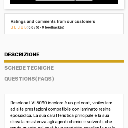
Ratings and comments from our customers
( 0.0 / 5) - 0 feedback(s)
DESCRIZIONE
SCHEDE TECNICHE
QUESTIONS(FAQS)
Resolcoat VI 5090 incolore è un gel coat, vinilestere
ad alte prestazioni compatibile con laminato resina
epossidica. La sua caratteristica principale è la sua
elevata resistenza agli agenti chimici e solventi, che
rende questo gel coat è un prodotto eccellente per la