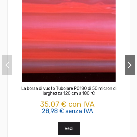
La borsa di vuoto Tubolare PO180 di 50 micron di
larghezza 120 cm a 180 ºC
35,07 € con IVA
28,98 € senza IVA
Vedi