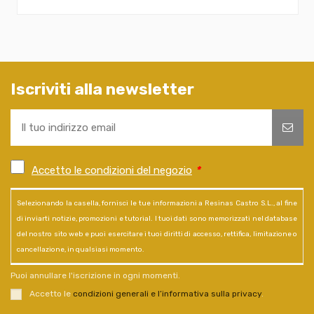
Iscriviti alla newsletter
Accetto le condizioni del negozio
*
Selezionando la casella, fornisci le tue informazioni a Resinas Castro S.L., al fine
di inviarti notizie, promozioni e tutorial. I tuoi dati sono memorizzati nel database
del nostro sito web e puoi esercitare i tuoi diritti di accesso, rettifica, limitazione o
cancellazione, in qualsiasi momento.
Puoi annullare l'iscrizione in ogni momenti.
Accetto le
condizioni generali e l’informativa sulla privacy
.