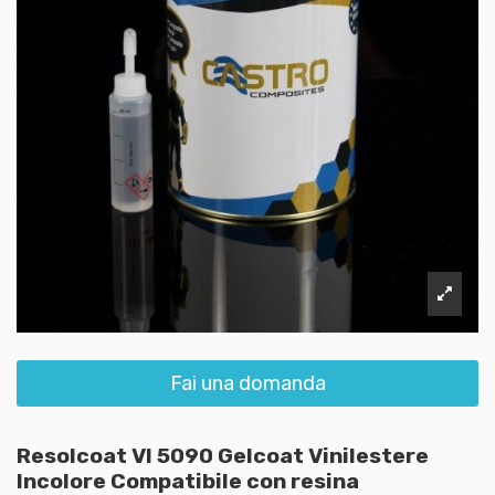
Fai una domanda
Resolcoat VI 5090 Gelcoat Vinilestere
Incolore Compatibile con resina