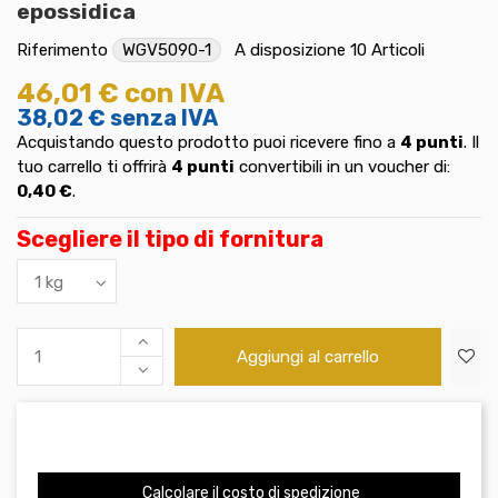
epossidica
Riferimento
WGV5090-1
A disposizione
10 Articoli
46,01 €
con IVA
38,02 €
senza IVA
Acquistando questo prodotto puoi ricevere fino a
4
punti
. Il
tuo carrello ti offrirà
4
punti
convertibili in un voucher di:
0,40 €
.
Scegliere il tipo di fornitura
Aggiungi al carrello
Calcolare il costo di spedizione