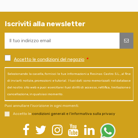
Iscriviti alla newsletter
Accetto le condizioni del negozio
*
Selezionando la casella, fornisci le tue informazioni a Resinas Castro S.L., al fine
di inviarti notizie, promozioni e tutorial. I tuoi dati sono memorizzati nel database
del nostro sito web e puoi esercitare i tuoi diritti di accesso, rettifica, limitazione o
cancellazione, in qualsiasi momento.
Puoi annullare l'iscrizione in ogni momenti.
Accetto le
condizioni generali e l’informativa sulla privacy
.