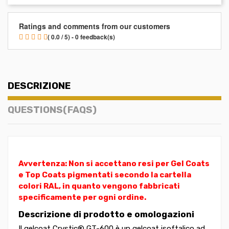
Ratings and comments from our customers
( 0.0 / 5) - 0 feedback(s)
DESCRIZIONE
QUESTIONS(FAQS)
Avvertenza: Non si accettano resi per Gel Coats
e Top Coats pigmentati secondo la cartella
colori RAL, in quanto vengono fabbricati
specificamente per ogni ordine.
Descrizione di prodotto e omologazioni
Il gelcoat Crystic® GT-600 è un gelcoat isoftalico ad