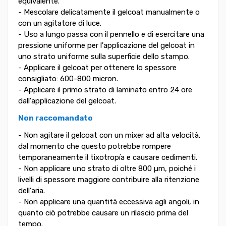
equivalente.
- Mescolare delicatamente il gelcoat manualmente o
con un agitatore di luce.
- Uso a lungo passa con il pennello e di esercitare una
pressione uniforme per l'applicazione del gelcoat in
uno strato uniforme sulla superficie dello stampo.
- Applicare il gelcoat per ottenere lo spessore
consigliato: 600-800 micron.
- Applicare il primo strato di laminato entro 24 ore
dall'applicazione del gelcoat.
Non raccomandato
- Non agitare il gelcoat con un mixer ad alta velocità,
dal momento che questo potrebbe rompere
temporaneamente il tixotropía e causare cedimenti.
- Non applicare uno strato di oltre 800 µm, poiché i
livelli di spessore maggiore contribuire alla ritenzione
dell'aria.
- Non applicare una quantità eccessiva agli angoli, in
quanto ciò potrebbe causare un rilascio prima del
tempo.