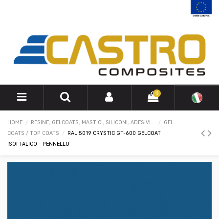
0
HOME
RESINE, GELCOATS, MASTICI, SILICONI, ADESIVI...
GEL
COATS / TOP COATS
RAL 5019 CRYSTIC GT-600 GELCOAT
ISOFTALICO - PENNELLO