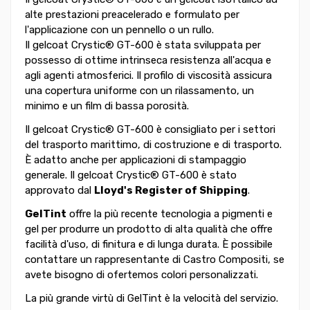
alte prestazioni preacelerado e formulato per
l'applicazione con un pennello o un rullo.
Il gelcoat Crystic® GT-600 è stata sviluppata per
possesso di ottime intrinseca resistenza all'acqua e
agli agenti atmosferici. Il profilo di viscosità assicura
una copertura uniforme con un rilassamento, un
minimo e un film di bassa porosità.
Il gelcoat Crystic® GT-600 è consigliato per i settori
del trasporto marittimo, di costruzione e di trasporto.
È adatto anche per applicazioni di stampaggio
generale. Il gelcoat Crystic® GT-600 è stato
approvato dal
Lloyd's Register of Shipping
.
GelTint
offre la più recente tecnologia a pigmenti e
gel per produrre un prodotto di alta qualità che offre
facilità d'uso, di finitura e di lunga durata. È possibile
contattare un rappresentante di Castro Compositi, se
avete bisogno di ofertemos colori personalizzati.
La più grande virtù di GelTint è la velocità del servizio.