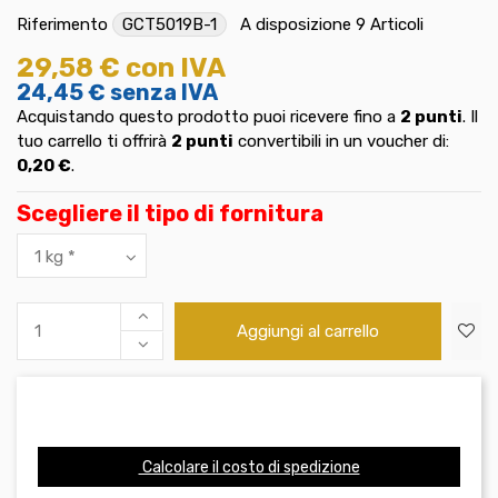
Riferimento
GCT5019B-1
A disposizione
9 Articoli
29,58 €
con IVA
24,45 €
senza IVA
Acquistando questo prodotto puoi ricevere fino a
2
punti
. Il
tuo carrello ti offrirà
2
punti
convertibili in un voucher di:
0,20 €
.
Scegliere il tipo di fornitura
Aggiungi al carrello
Calcolare il costo di spedizione