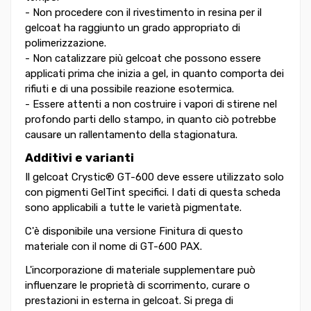
- Non procedere con il rivestimento in resina per il
gelcoat ha raggiunto un grado appropriato di
polimerizzazione.
- Non catalizzare più gelcoat che possono essere
applicati prima che inizia a gel, in quanto comporta dei
rifiuti e di una possibile reazione esotermica.
- Essere attenti a non costruire i vapori di stirene nel
profondo parti dello stampo, in quanto ciò potrebbe
causare un rallentamento della stagionatura.
Additivi e varianti
Il gelcoat Crystic® GT-600 deve essere utilizzato solo
con pigmenti GelTint specifici. I dati di questa scheda
sono applicabili a tutte le varietà pigmentate.
C'è disponibile una versione Finitura di questo
materiale con il nome di GT-600 PAX.
L'incorporazione di materiale supplementare può
influenzare le proprietà di scorrimento, curare o
prestazioni in esterna in gelcoat. Si prega di