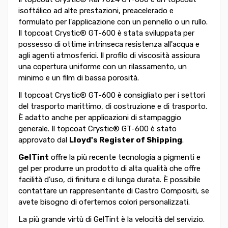
isoftálico ad alte prestazioni, preacelerado e
formulato per l'applicazione con un pennello o un rullo.
Il topcoat Crystic® GT-600 è stata sviluppata per
possesso di ottime intrinseca resistenza all'acqua e
agli agenti atmosferici. Il profilo di viscosità assicura
una copertura uniforme con un rilassamento, un
minimo e un film di bassa porosità.
Il topcoat Crystic® GT-600 è consigliato per i settori
del trasporto marittimo, di costruzione e di trasporto.
È adatto anche per applicazioni di stampaggio
generale. Il topcoat Crystic® GT-600 è stato
approvato dal
Lloyd's Register of Shipping
.
GelTint
offre la più recente tecnologia a pigmenti e
gel per produrre un prodotto di alta qualità che offre
facilità d'uso, di finitura e di lunga durata. È possibile
contattare un rappresentante di Castro Compositi, se
avete bisogno di ofertemos colori personalizzati.
La più grande virtù di GelTint è la velocità del servizio.