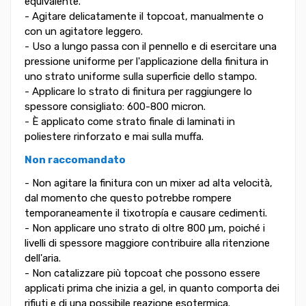
equivalente.
- Agitare delicatamente il topcoat, manualmente o
con un agitatore leggero.
- Uso a lungo passa con il pennello e di esercitare una
pressione uniforme per l'applicazione della finitura in
uno strato uniforme sulla superficie dello stampo.
- Applicare lo strato di finitura per raggiungere lo
spessore consigliato: 600-800 micron.
- È applicato come strato finale di laminati in
poliestere rinforzato e mai sulla muffa.
Non raccomandato
- Non agitare la finitura con un mixer ad alta velocità,
dal momento che questo potrebbe rompere
temporaneamente il tixotropía e causare cedimenti.
- Non applicare uno strato di oltre 800 µm, poiché i
livelli di spessore maggiore contribuire alla ritenzione
dell'aria.
- Non catalizzare più topcoat che possono essere
applicati prima che inizia a gel, in quanto comporta dei
rifiuti e di una possibile reazione esotermica.