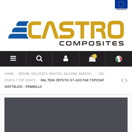
0
HOME
RESINE, GELCOATS, MASTICI, SILICONI, ADESIVI...
GEL
COATS / TOP COATS
RAL 7024 CRYSTIC GT-600 PAX TOPCOAT
ISOFTÁLICO - PENNELLO