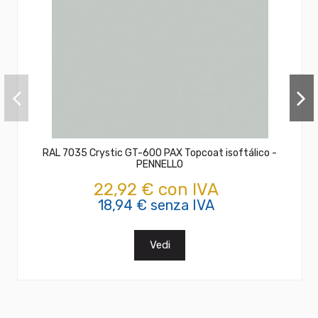
RAL 7035 Crystic GT-600 PAX Topcoat isoftálico -
PENNELLO
22,92 € con IVA
18,94 € senza IVA
Vedi