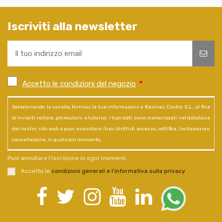
Iscriviti alla newsletter
Accetto le condizioni del negozio
*
Selezionando la casella, fornisci le tue informazioni a Resinas Castro S.L., al fine
di inviarti notizie, promozioni e tutorial. I tuoi dati sono memorizzati nel database
del nostro sito web e puoi esercitare i tuoi diritti di accesso, rettifica, limitazione o
cancellazione, in qualsiasi momento.
Puoi annullare l'iscrizione in ogni momenti.
Accetto le
condizioni generali e l’informativa sulla privacy
.