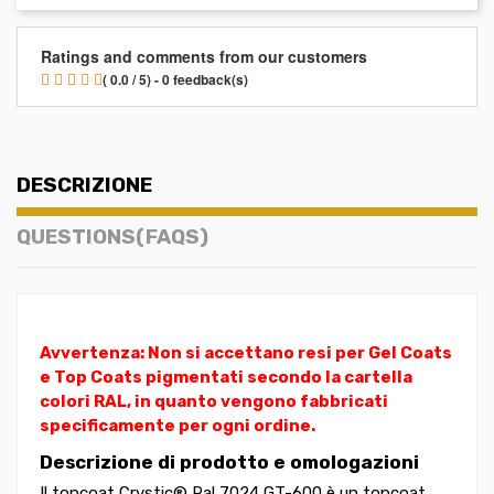
Ratings and comments from our customers
( 0.0 / 5) - 0 feedback(s)
DESCRIZIONE
QUESTIONS(FAQS)
Avvertenza: Non si accettano resi per Gel Coats
e Top Coats pigmentati secondo la cartella
colori RAL, in quanto vengono fabbricati
specificamente per ogni ordine.
Descrizione di prodotto e omologazioni
Il topcoat Crystic® Ral 7024 GT-600 è un topcoat