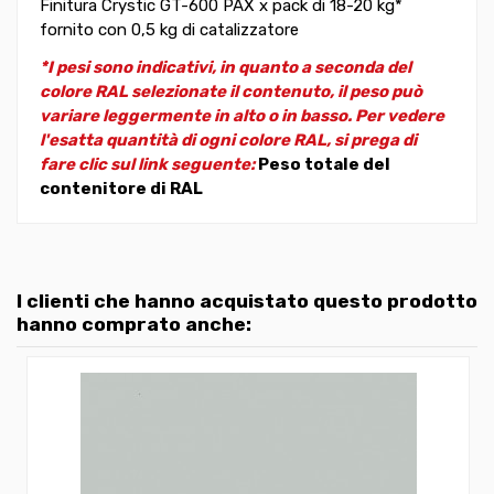
Finitura Crystic GT-600 PAX x pack di 18-20 kg*
fornito con 0,5 kg di catalizzatore
*I pesi sono indicativi, in quanto a seconda del
colore RAL selezionate il contenuto, il peso può
variare leggermente in alto o in basso. Per vedere
l'esatta quantità di ogni colore RAL, si prega di
fare clic sul link seguente:
Peso totale del
contenitore di RAL
I clienti che hanno acquistato questo prodotto
hanno comprato anche: