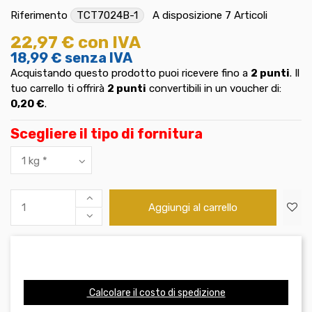
Riferimento
TCT7024B-1
A disposizione
7 Articoli
22,97 €
con IVA
18,99 €
senza IVA
Acquistando questo prodotto puoi ricevere fino a
2
punti
. Il
tuo carrello ti offrirà
2
punti
convertibili in un voucher di:
0,20 €
.
Scegliere il tipo di fornitura
Aggiungi al carrello
Calcolare il costo di spedizione