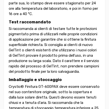
parte sua, lo stampo deve essere stagionato per 24
ore alla temperatura del laboratorio, e poi in forno per
16 ore a 40 °C.
Test raccomandato
Si raccomanda ai clienti di testare tutte le protezioni
pigmentato prima di utilizzarli nelle proprie condizioni
di applicazione per garantire che si ottiene la finitura
superficiale richiesta. Si consiglia ai clienti di nuovo
GelTint o clienti esistenti che utilizzano i nuovi colori
di GelTint provare il prodotto prima dell'uso, in una
produzione su larga scala. Dato il carattere e il servizio
rapido del processo di GelTint, non prendere campioni
del prodotto finale per la loro salvaguardia.
Imballaggio e stoccaggio
Crystic® Finitura GT-600PAX deve essere conservato
nel suo contenitore originale, sotto la copertura e
dalla luce solare diretta. Questi devono essere tenuti
chiusi e a tenuta d'aria. Si raccomanda che la
temperatura di stoccaggio temperatura inferiore a 25