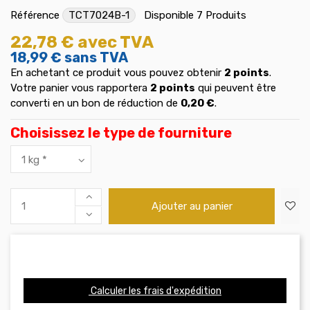
Référence
TCT7024B-1
Disponible
7 Produits
22,78 €
avec TVA
18,99 €
sans TVA
En achetant ce produit vous pouvez obtenir
2
points
.
Votre panier vous rapportera
2
points
qui peuvent être
converti en un bon de réduction de
0,20 €
.
Choisissez le type de fourniture
Ajouter au panier
Calculer les frais d'expédition