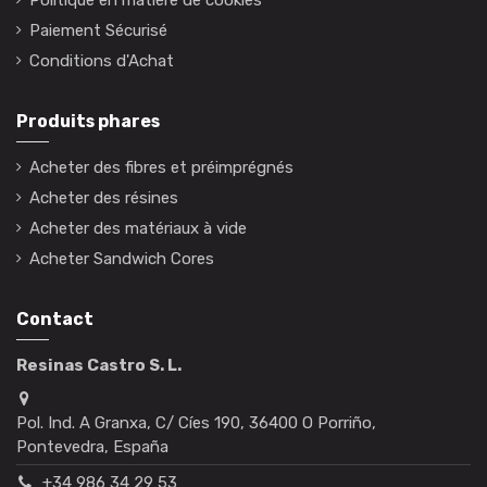
Paiement Sécurisé
Conditions d'Achat
Produits phares
Acheter des fibres et préimprégnés
Acheter des résines
Acheter des matériaux à vide
Acheter Sandwich Cores
Contact
Resinas Castro S. L.
Pol. Ind. A Granxa, C/ Cíes 190, 36400 O Porriño,
Pontevedra, España
+34 986 34 29 53