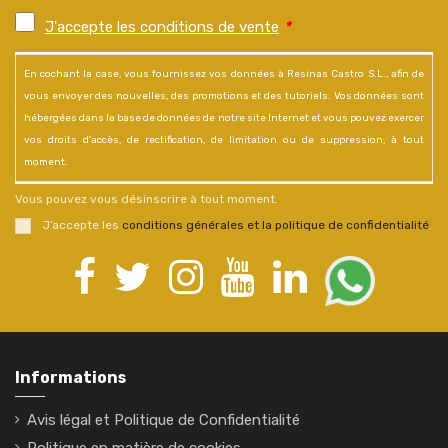
J'accepte les conditions de vente
*
En cochant la case, vous fournissez vos données à Resinas Castro S.L., afin de
vous envoyer des nouvelles, des promotions et des tutoriels. Vos données sont
hébergées dans la base de données de notre site Internet et vous pouvez exercer
vos droits d'accès, de rectification, de limitation ou de suppression, à tout
moment.
Vous pouvez vous désinscrire à tout moment.
J’accepte les
conditions générales et la politique de confidentialité
.
Informations
Avis légal et Politique de Confidentialité
Politique en matière de cookies