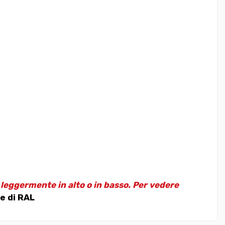
e leggermente in alto o in basso. Per vedere
e di RAL