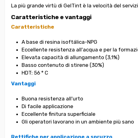
La più grande virtù di GelTint è la velocità del serviz
Caratteristiche e vantaggi
Caratteristiche
A base di resina isoftálica-NPG
Eccellente resistenza all'acqua e per la formaz
Elevata capacità di allungamento (3,1%)
Basso contenuto di stirene (30%)
HDT: 56 ° C
Vantaggi
Buona resistenza all'urto
Di facile applicazione
Eccellente finitura superficiale
Gli operatori lavorano in un ambiente più sano
Rettifiche per applicazione a spruzzo