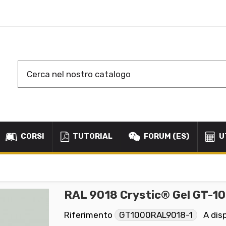
CORSI
TUTORIAL
FORUM (ES)
U
RAL 9018 Crystic® Gel GT-10
Riferimento
GT1000RAL9018-1
A dis