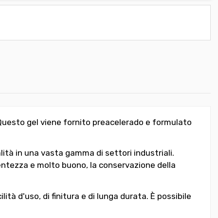
. Questo gel viene fornito preacelerado e formulato
tà in una vasta gamma di settori industriali.
centezza e molto buono, la conservazione della
ità d'uso, di finitura e di lunga durata. È possibile