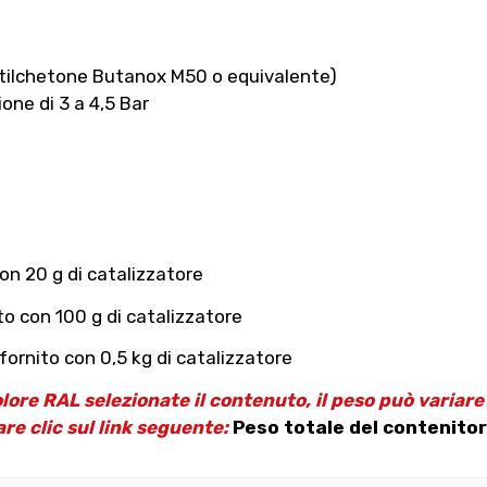
etilchetone Butanox M50 o equivalente)
one di 3 a 4,5 Bar
on 20 g di catalizzatore
to con 100 g di catalizzatore
ornito con 0,5 kg di catalizzatore
olore RAL selezionate il contenuto, il peso può variar
are clic sul link seguente:
Peso totale del contenitor