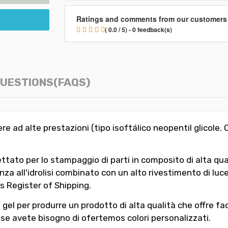
Ratings and comments from our customers
( 0.0 / 5) - 0 feedback(s)
UESTIONS(FAQS)
re ad alte prestazioni (tipo isoftálico neopentil glicole
to per lo stampaggio di parti in composito di alta quali
za all'idrolisi combinato con un alto rivestimento di lu
s Register of Shipping.
el per produrre un prodotto di alta qualità che offre facil
se avete bisogno di ofertemos colori personalizzati.