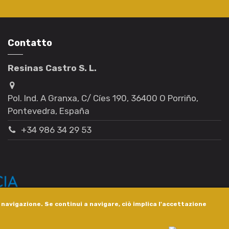
Contatto
Resinas Castro S. L.
Pol. Ind. A Granxa, C/ Cíes 190, 36400 O Porriño,
Pontevedra, España
+34 986 34 29 53
i navigazione. Se continui a navigare, ciò implica l'accettazione