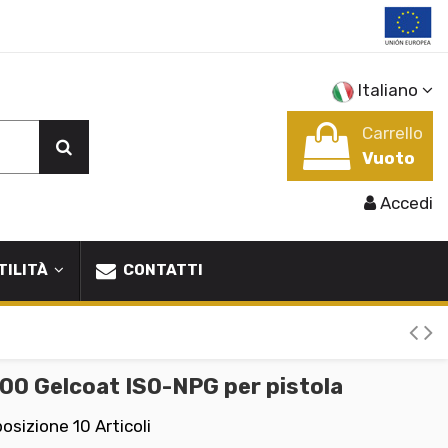
Italiano
Carrello
Vuoto
Accedi
TILITÀ
CONTATTI
00 Gelcoat ISO-NPG per pistola
posizione
10 Articoli