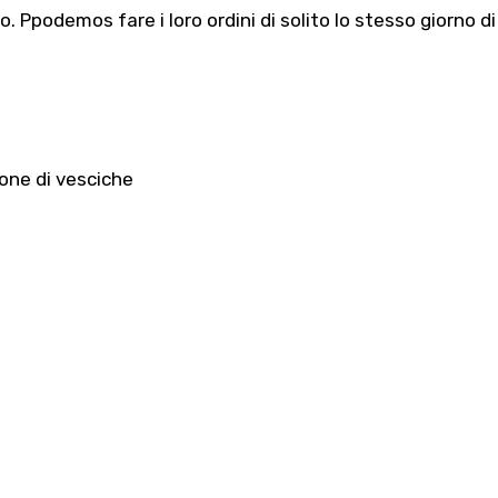
io. Ppodemos fare i loro ordini di solito lo stesso giorno di
ione di vesciche