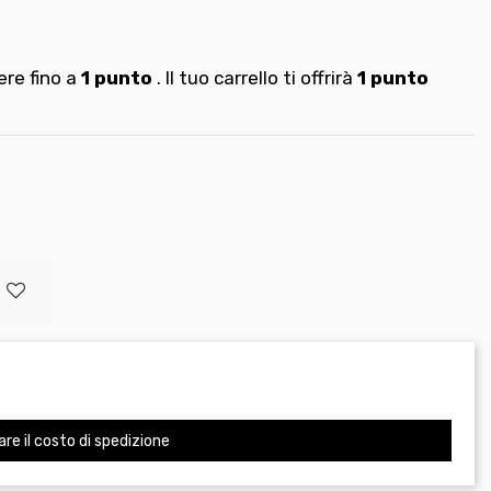
re fino a
1
punto
. Il tuo carrello ti offrirà
1
punto
are il costo di spedizione