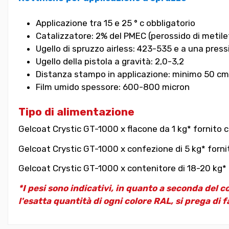
Applicazione tra 15 e 25 ° c obbligatorio
Catalizzatore: 2% del PMEC (perossido di metil
Ugello di spruzzo airless: 423-535 e a una pressi
Ugello della pistola a gravità: 2,0-3,2
Distanza stampo in applicazione: minimo 50 cm
Film umido spessore: 600-800 micron
Tipo di alimentazione
Gelcoat Crystic GT-1000 x flacone da 1 kg* fornito c
Gelcoat Crystic GT-1000 x confezione di 5 kg* forni
Gelcoat Crystic GT-1000 x contenitore di 18-20 kg* f
*I pesi sono indicativi, in quanto a seconda del c
l'esatta quantità di ogni colore RAL, si prega di f