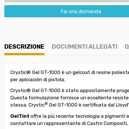
Fai una domanda
DESCRIZIONE
DOCUMENTI ALLEGATI
Q
Crystic® Gel GT-1000 è un gelcoat di resine polieste
per aplciación di pistola.
Crystic® Gel GT-1000 è stato appositamente progetta
Questa formulazione fornisce un eccellente resisten
®
stessa. Crystic
Gel GT-1000 è certificata dal Lloyd'
GelTint
offre la più recente tecnologia a pigmenti e g
contattare un rappresentante di Castro Compositi, 