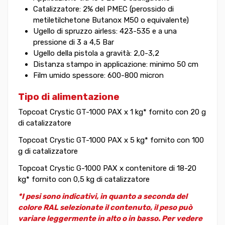
Catalizzatore: 2% del PMEC (perossido di
metiletilchetone Butanox M50 o equivalente)
Ugello di spruzzo airless: 423-535 e a una
pressione di 3 a 4,5 Bar
Ugello della pistola a gravità: 2,0-3,2
Distanza stampo in applicazione: minimo 50 cm
Film umido spessore: 600-800 micron
Tipo di alimentazione
Topcoat Crystic GT-1000 PAX x 1 kg* fornito con 20 g
di catalizzatore
Topcoat Crystic GT-1000 PAX x 5 kg* fornito con 100
g di catalizzatore
Topcoat Crystic G-1000 PAX x contenitore di 18-20
kg* fornito con 0,5 kg di catalizzatore
*I pesi sono indicativi, in quanto a seconda del
colore RAL selezionate il contenuto, il peso può
variare leggermente in alto o in basso. Per vedere