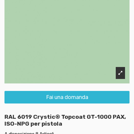
Fai una domanda
RAL 6019 Crystic® Topcoat GT-1000 PAX,
ISO-NPG per pistola
A disposizione
8 Articoli