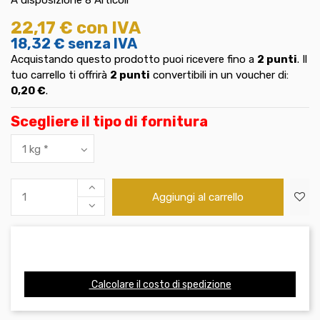
22,17 €
con IVA
18,32 €
senza IVA
Acquistando questo prodotto puoi ricevere fino a
2
punti
. Il
tuo carrello ti offrirà
2
punti
convertibili in un voucher di:
0,20 €
.
Scegliere il tipo di fornitura
Aggiungi al carrello
Calcolare il costo di spedizione