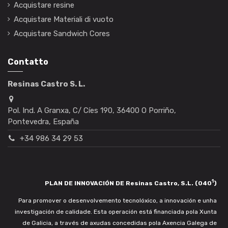
Acquistare resine
Acquistare Materiali di vuoto
Acquistare Sandwich Cores
Contatto
Resinas Castro S. L.
Pol. Ind. A Granxa, C/ Cíes 190, 36400 O Porriño,
Pontevedra, España
+34 986 34 29 53
1
PLAN DE INNOVACIÓN DE Resinas Castro, S.L. (040
)
Para promover o desenvolvemento tecnolóxico, a innovación e unha
investigación de calidade. Esta operación está financiada pola Xunta
de Galicia, a través de axudas concedidas pola Axencia Galega de