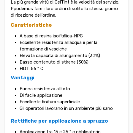
La più grande virtù di GelTint è la velocità del servizio.
Ppodemos fare i loro ordini di solito lo stesso giorno
di ricezione dell'ordine.
Caratteristiche
A base di resina isoftálica-NPG
Eccellente resistenza all'acqua e per la
formazione di vesciche
Elevata capacità di allungamento (3,1%)
Basso contenuto di stirene (30%)
HDT: 56 ° C
Vantaggi
Buona resistenza all'urto
Di facile applicazione
Eccellente finitura superficiale
Gli operatori lavorano in un ambiente più sano
Rettifiche per applicazione a spruzzo
Applicazione tra 15 e 25 ° c obbligatorio