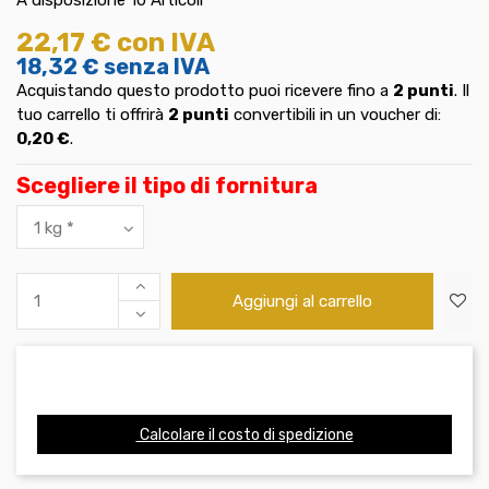
22,17 €
con IVA
18,32 €
senza IVA
Acquistando questo prodotto puoi ricevere fino a
2
punti
. Il
tuo carrello ti offrirà
2
punti
convertibili in un voucher di:
0,20 €
.
Scegliere il tipo di fornitura
Aggiungi al carrello
Calcolare il costo di spedizione