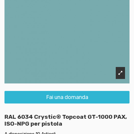
Fai una domanda
RAL 6034 Crystic® Topcoat GT-1000 PAX,
ISO-NPG per pistola
A disposizione
10 Articoli