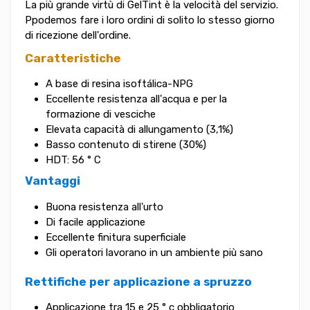
La più grande virtù di GelTint è la velocità del servizio.
Ppodemos fare i loro ordini di solito lo stesso giorno
di ricezione dell'ordine.
Caratteristiche
A base di resina isoftálica-NPG
Eccellente resistenza all'acqua e per la
formazione di vesciche
Elevata capacità di allungamento (3,1%)
Basso contenuto di stirene (30%)
HDT: 56 ° C
Vantaggi
Buona resistenza all'urto
Di facile applicazione
Eccellente finitura superficiale
Gli operatori lavorano in un ambiente più sano
Rettifiche per applicazione a spruzzo
Applicazione tra 15 e 25 ° c obbligatorio