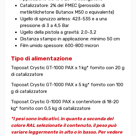
Catalizzatore: 2% del PMEC (perossido di
metiletilchetone Butanox M50 o equivalente)
Ugello di spruzzo airless: 423-535 e a una
pressione di 3 a 4,5 Bar
Ugello della pistola a gravità: 2,0-3,2
Distanza stampo in applicazione: minimo 50 cm
Film umido spessore: 600-800 micron
Tipo di alimentazione
Topcoat Crystic GT-1000 PAX x 1 kg* fornito con 20 g
di catalizzatore
Topcoat Crystic GT-1000 PAX x 5 kg* fornito con 100
g di catalizzatore
Topcoat Crystic G-1000 PAX x contenitore di 18-20
kg* fornito con 0,5 kg di catalizzatore
*I pesi sono indicativi, in quanto a seconda del
colore RAL selezionate il contenuto, il peso può
variare leggermente in alto o in basso. Per vedere