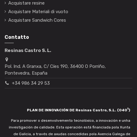
Acquistare resine
Acquistare Materiali di vuoto
Acquistare Sandwich Cores
Contatto
Resinas Castro S. L.
Pol. Ind. A Granxa, C/ Cíes 190, 36400 O Porriño,
Pontevedra, España
+34 986 34 29 53
1
PLAN DE INNOVACIÓN DE Resinas Castro, S.L. (040
)
Para promover o desenvolvemento tecnolóxico, a innovación e unha
investigación de calidade. Esta operación está financiada pola Xunta
de Galicia, a través de axudas concedidas pola Axencia Galega de