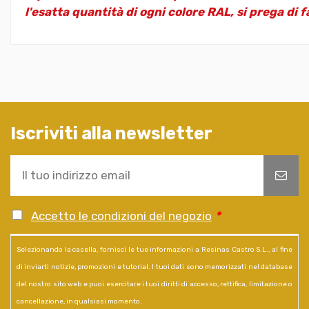
l'esatta quantità di ogni colore RAL, si prega di f
Iscriviti alla newsletter
Accetto le condizioni del negozio
*
Selezionando la casella, fornisci le tue informazioni a Resinas Castro S.L., al fine
di inviarti notizie, promozioni e tutorial. I tuoi dati sono memorizzati nel database
del nostro sito web e puoi esercitare i tuoi diritti di accesso, rettifica, limitazione o
cancellazione, in qualsiasi momento.