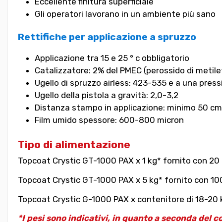
Eccellente finitura superficiale
Gli operatori lavorano in un ambiente più sano
Rettifiche per applicazione a spruzzo
Applicazione tra 15 e 25 ° c obbligatorio
Catalizzatore: 2% del PMEC (perossido di metil
Ugello di spruzzo airless: 423-535 e a una pressi
Ugello della pistola a gravità: 2,0-3,2
Distanza stampo in applicazione: minimo 50 cm
Film umido spessore: 600-800 micron
Tipo di alimentazione
Topcoat Crystic GT-1000 PAX x 1 kg* fornito con 20 
Topcoat Crystic GT-1000 PAX x 5 kg* fornito con 100
Topcoat Crystic G-1000 PAX x contenitore di 18-20 k
*I pesi sono indicativi, in quanto a seconda del c