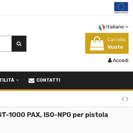
Italiano
Carrello
Vuoto
Accedi
TILITÀ
CONTATTI
T-1000 PAX, ISO-NPG per pistola