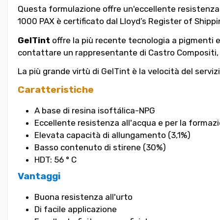
Questa formulazione offre un'eccellente resistenza a
1000 PAX è certificato dal Lloyd’s Register of Shipp
GelTint
offre la più recente tecnologia a pigmenti e g
contattare un rappresentante di Castro Compositi, 
La più grande virtù di GelTint è la velocità del serviz
Caratteristiche
A base di resina isoftálica-NPG
Eccellente resistenza all'acqua e per la formaz
Elevata capacità di allungamento (3,1%)
Basso contenuto di stirene (30%)
HDT: 56 ° C
Vantaggi
Buona resistenza all'urto
Di facile applicazione