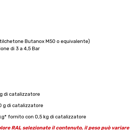
etilchetone Butanox M50 o equivalente)
one di 3 a 4,5 Bar
g di catalizzatore
 g di catalizzatore
g* fornito con 0,5 kg di catalizzatore
olore RAL selezionate il contenuto, il peso può variar