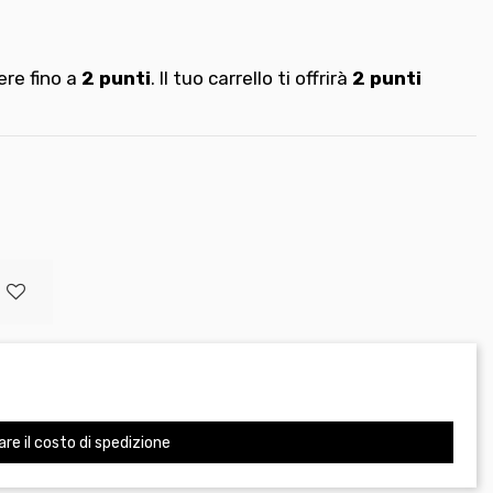
re fino a
2
punti
. Il tuo carrello ti offrirà
2
punti
are il costo di spedizione