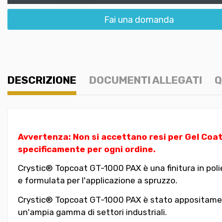
Fai una domanda
DESCRIZIONE
DOCUMENTI ALLEGATI
Q
Avvertenza: Non si accettano resi per Gel Coat
specificamente per ogni ordine.
Crystic® Topcoat GT-1000 PAX è una finitura in polie
e formulata per l'applicazione a spruzzo.
Crystic® Topcoat GT-1000 PAX è stato appositamente 
un'ampia gamma di settori industriali.