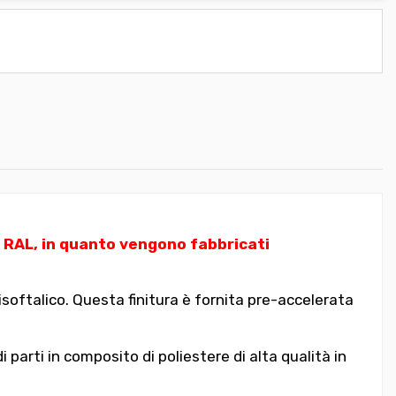
i RAL, in quanto vengono fabbricati
isoftalico. Questa finitura è fornita pre-accelerata
arti in composito di poliestere di alta qualità in