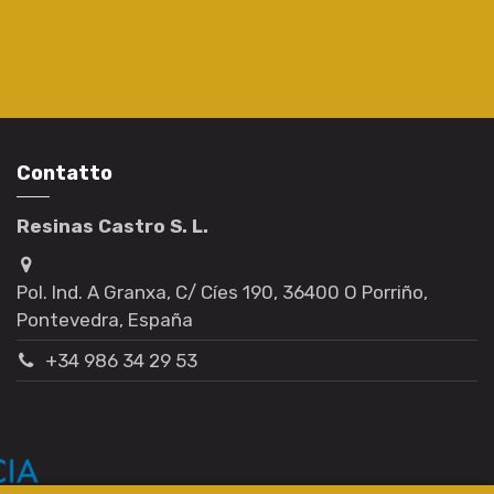
Contatto
Resinas Castro S. L.
Pol. Ind. A Granxa, C/ Cíes 190, 36400 O Porriño,
Pontevedra, España
+34 986 34 29 53