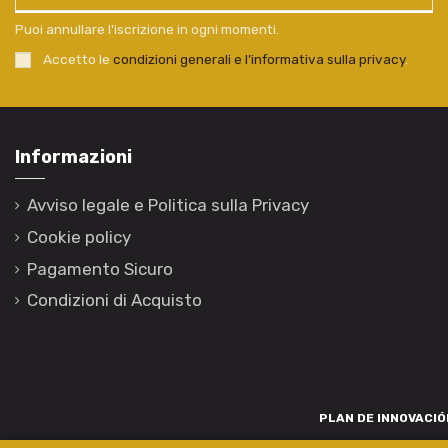
Puoi annullare l'iscrizione in ogni momenti.
Accetto le
condizioni generali e l’informativa sulla privacy
.
Informazioni
Avviso legale e Politica sulla Privacy
Cookie policy
Pagamento Sicuro
Condizioni di Acquisto
PLAN DE INNOVACIÓN