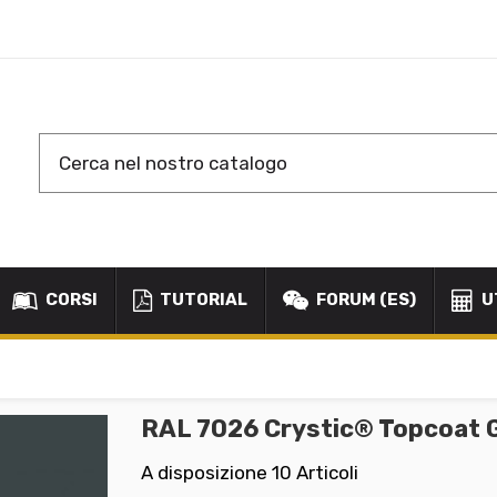
CORSI
TUTORIAL
FORUM (ES)
U
A
RAL 7026 Crystic® Topcoat G
A disposizione
10 Articoli