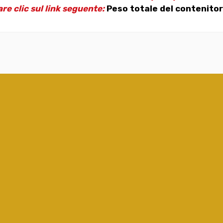
are clic sul link seguente:
Peso totale del contenitor