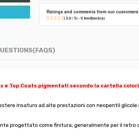
Ratings and comments from our customers
( 0.0 / 5) - 0 feedback(s)
UESTIONS(FAQS)
s e Top Coats pigmentati secondo la cartella color
stere insaturo ad alte prestazioni con neopentil glicole 
progettato come finitura, generalmente per il retro di p