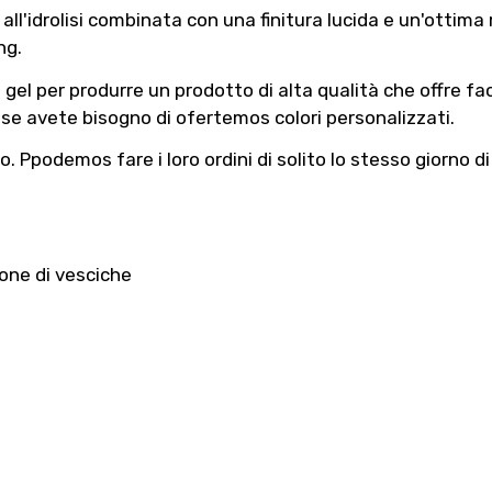
ll'idrolisi combinata con una finitura lucida e un'ottima
ing.
el per produrre un prodotto di alta qualità che offre facil
se avete bisogno di ofertemos colori personalizzati.
io. Ppodemos fare i loro ordini di solito lo stesso giorno di
ione di vesciche