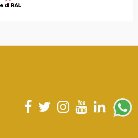
e di RAL