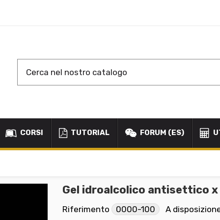
CORSI
TUTORIAL
FORUM (ES)
U
Gel idroalcolico antisettico x
Riferimento
0000-100
A disposizion