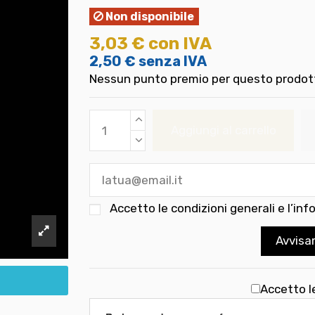
Non disponibile
3,03 €
con IVA
2,50 €
senza IVA
Nessun punto premio per questo prodot
Aggiungi al carrello
Accetto le
condizioni generali e l’inf
Avvisa
Accetto l