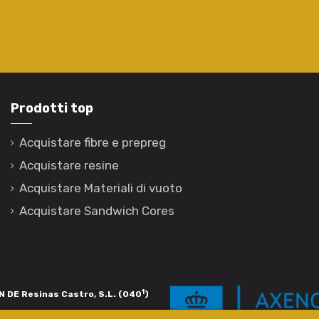
Prodotti top
Acquistare fibre e prepreg
Acquistare resine
Acquistare Materiali di vuoto
Acquistare Sandwich Cores
1
 DE Resinas Castro, S.L. (040
)