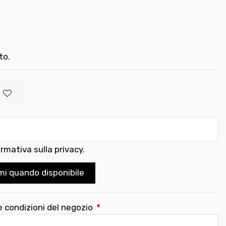
to.
ormativa sulla privacy
.
mi quando disponibile
e condizioni del negozio
*