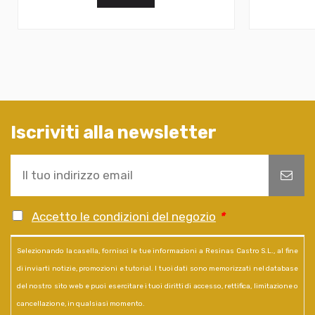
Iscriviti alla newsletter
Accetto le condizioni del negozio
*
Selezionando la casella, fornisci le tue informazioni a Resinas Castro S.L., al fine
di inviarti notizie, promozioni e tutorial. I tuoi dati sono memorizzati nel database
del nostro sito web e puoi esercitare i tuoi diritti di accesso, rettifica, limitazione o
cancellazione, in qualsiasi momento.