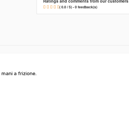
Ratings and comments from our customers
( 0.0 / 5) - 0 feedback(s)
mani a frizione.