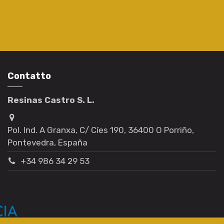
Contatto
Resinas Castro S. L.
Pol. Ind. A Granxa, C/ Cíes 190, 36400 O Porriño,
Pontevedra, España
+34 986 34 29 53