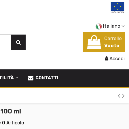
Italiano
Carrello
Vuoto
Accedi
TILITÀ
CONTATTI
 100 ml
e
0 Articolo